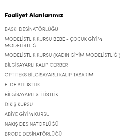
Faaliyet Alanlarımız
BASKI DESİNATÖRLÜĞÜ
MODELİSTLİK KURSU BEBE - ÇOCUK GİYİM
MODELİSTLİĞİ
MODELİSTLİK KURSU (KADIN GİYİM MODELİSTLİĞİ)
BİLGİSAYARLI KALIP GERBER
OPTITEKS BİLGİSAYARLI KALIP TASARIMI
ELDE STİLİSTLİK
BİLGİSAYARLI STİLİSTLİK
DİKİŞ KURSU
ABİYE GİYİM KURSU
NAKIŞ DESİNATÖRLÜĞÜ
BRODE DESİNATÖRLÜĞÜ