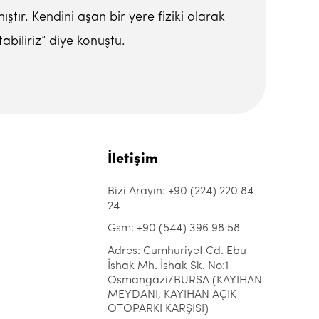
tır. Kendini aşan bir yere fiziki olarak
biliriz” diye konuştu.
İletişim
Bizi Arayın: +90 (224) 220 84
24
Gsm: +90 (544) 396 98 58
Adres: Cumhuriyet Cd. Ebu
İshak Mh. İshak Sk. No:1
Osmangazi/BURSA (KAYIHAN
MEYDANI, KAYIHAN AÇIK
OTOPARKI KARŞISI)