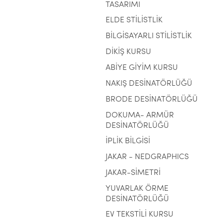
TASARIMI
ELDE STİLİSTLİK
BİLGİSAYARLI STİLİSTLİK
DİKİŞ KURSU
ABİYE GİYİM KURSU
NAKIŞ DESİNATÖRLÜĞÜ
BRODE DESİNATÖRLÜĞÜ
DOKUMA- ARMÜR
DESİNATÖRLÜĞÜ
İPLİK BİLGİSİ
JAKAR - NEDGRAPHICS
JAKAR-SİMETRİ
YUVARLAK ÖRME
DESİNATÖRLÜĞÜ
EV TEKSTİLİ KURSU