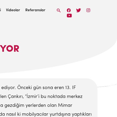
i
Videolar
Referanslar
IYOR
ediyor. Önceki gün sona eren 13. IF
len Çankırı, “İzmir’i bu noktada merkez
a gezdiğim yerlerden olan Mimar
asıl ki mobilyacılar yurtdışına yaptıkları