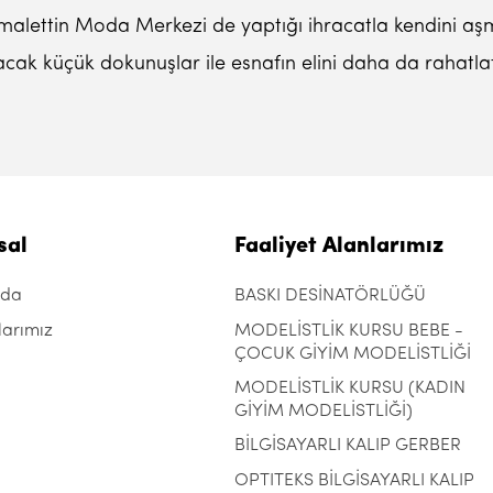
malettin Moda Merkezi de yaptığı ihracatla kendini aşmış
cak küçük dokunuşlar ile esnafın elini daha da rahatlata
sal
Faaliyet Alanlarımız
zda
BASKI DESİNATÖRLÜĞÜ
larımız
MODELİSTLİK KURSU BEBE -
ÇOCUK GİYİM MODELİSTLİĞİ
MODELİSTLİK KURSU (KADIN
GİYİM MODELİSTLİĞİ)
BİLGİSAYARLI KALIP GERBER
OPTITEKS BİLGİSAYARLI KALIP