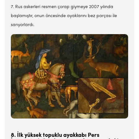
7. Rus askerleri resmen çorap giymeye 2007 yılında
başlamıştır, onun öncesinde ayaklarını bez parçası ile
sarıyorlardı.
8. İlk yüksek topuklu ayakkabı Pers