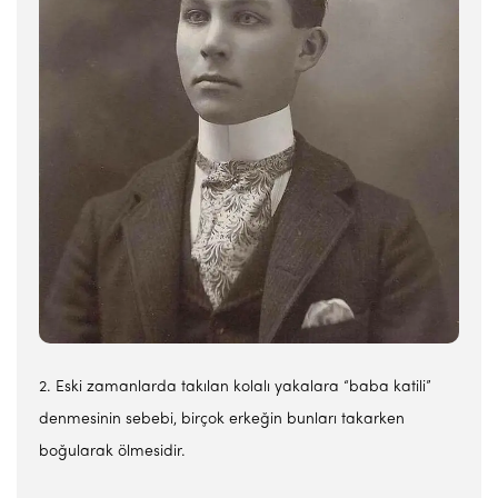
2. Eski zamanlarda takılan kolalı yakalara “baba katili”
denmesinin sebebi, birçok erkeğin bunları takarken
boğularak ölmesidir.