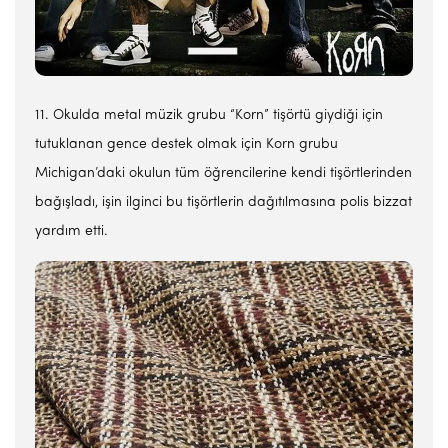
11. Okulda metal müzik grubu “Korn” tişörtü giydiği için
tutuklanan gence destek olmak için Korn grubu
Michigan’daki okulun tüm öğrencilerine kendi tişörtlerinden
bağışladı, işin ilginci bu tişörtlerin dağıtılmasına polis bizzat
yardım etti.