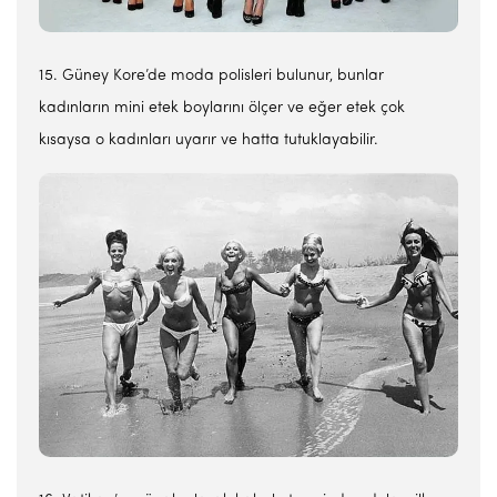
15. Güney Kore’de moda polisleri bulunur, bunlar
kadınların mini etek boylarını ölçer ve eğer etek çok
kısaysa o kadınları uyarır ve hatta tutuklayabilir.