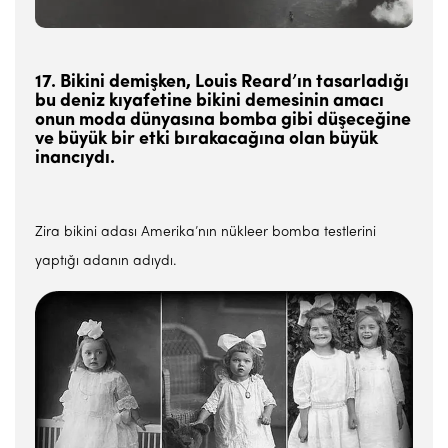
17. Bikini demişken, Louis Reard’ın tasarladığı
bu deniz kıyafetine bikini demesinin amacı
onun moda dünyasına bomba gibi düşeceğine
ve büyük bir etki bırakacağına olan büyük
inancıydı.
Zira bikini adası Amerika’nın nükleer bomba testlerini
yaptığı adanın adıydı.