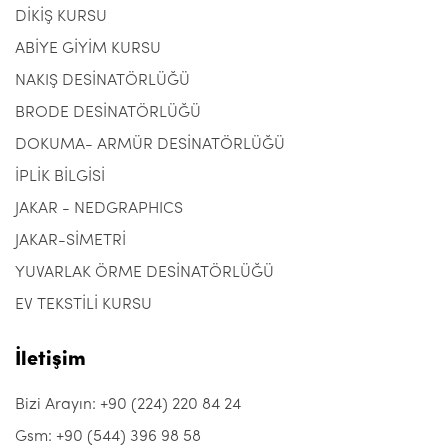
DİKİŞ KURSU
ABİYE GİYİM KURSU
NAKIŞ DESİNATÖRLÜĞÜ
BRODE DESİNATÖRLÜĞÜ
DOKUMA- ARMÜR DESİNATÖRLÜĞÜ
İPLİK BİLGİSİ
JAKAR - NEDGRAPHICS
JAKAR-SİMETRİ
YUVARLAK ÖRME DESİNATÖRLÜĞÜ
EV TEKSTİLİ KURSU
İletişim
Bizi Arayın: +90 (224) 220 84 24
Gsm: +90 (544) 396 98 58