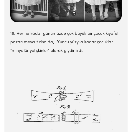
18. Her ne kadar günümüzde çok büyük bir çocuk kıyafeti
pazarı mevcut olsa da, 19’uncu yüzyıla kadar çocuklar
“minyatür yetişkinler” olarak giydirilirdi.