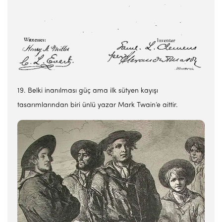
19. Belki inanılması güç ama ilk sütyen kayışı
tasarımlarından biri ünlü yazar Mark Twain’e aittir.