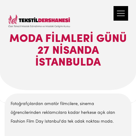
MODA FILMLERI GÜNÜ
27 NISANDA
İSTANBULDA
Fotoğrafçılardan amatör filmcilere, sinema
öğrencilerinden reklamcılara kadar herkese açık olan
Fashion Film Day Istanbul'da tek odak noktası moda.