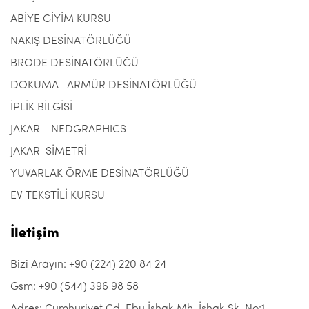
ABİYE GİYİM KURSU
NAKIŞ DESİNATÖRLÜĞÜ
BRODE DESİNATÖRLÜĞÜ
DOKUMA- ARMÜR DESİNATÖRLÜĞÜ
İPLİK BİLGİSİ
JAKAR - NEDGRAPHICS
JAKAR-SİMETRİ
YUVARLAK ÖRME DESİNATÖRLÜĞÜ
EV TEKSTİLİ KURSU
İletişim
Bizi Arayın: +90 (224) 220 84 24
Gsm: +90 (544) 396 98 58