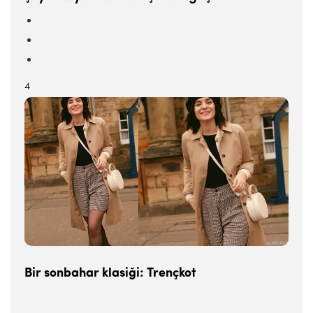
4
Bir sonbahar klasiği: Trençkot