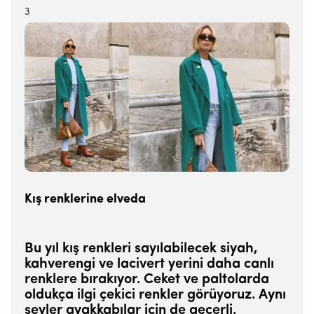
3
Kış renklerine elveda
Bu yıl kış renkleri sayılabilecek siyah,
kahverengi ve lacivert yerini daha canlı
renklere bırakıyor. Ceket ve paltolarda
oldukça ilgi çekici renkler görüyoruz. Aynı
şeyler ayakkabılar için de geçerli.