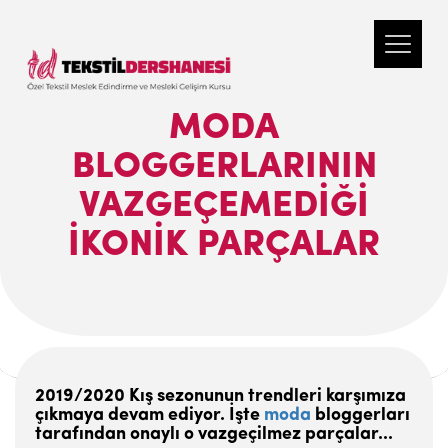
MODA
BLOGGERLARININ
VAZGEÇEMEDIĞI
IKONIK PARÇALAR
2019/2020 Kış sezonunun trendleri karşımıza
çıkmaya devam ediyor. İşte
moda
bloggerları
tarafından onaylı o vazgeçilmez parçalar...