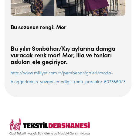
Bu sezonun rengi: Mor
Bu yılın Sonbahar/Kış aylarına damga
vuracak renk mor! Mor, lila ve tonları
askıları ele geçiriyor.
http://www.milliyet.com.tr/pembenar/galeri/moda-
bloggerlarinin-vazgecemedigi-ikonik-parcalar-6073850/3