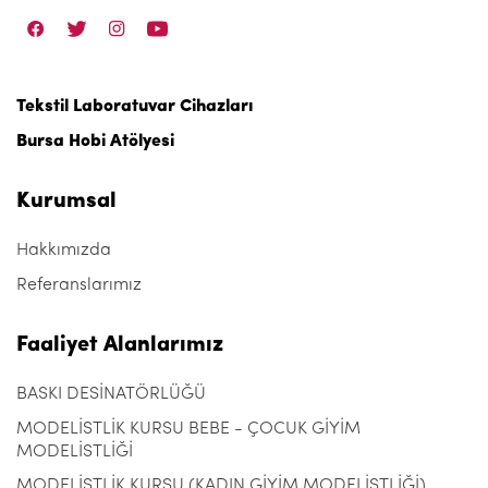
Tekstil Laboratuvar Cihazları
Bursa Hobi Atölyesi
Kurumsal
Hakkımızda
Referanslarımız
Faaliyet Alanlarımız
BASKI DESİNATÖRLÜĞÜ
MODELİSTLİK KURSU BEBE - ÇOCUK GİYİM
MODELİSTLİĞİ
MODELİSTLİK KURSU (KADIN GİYİM MODELİSTLİĞİ)