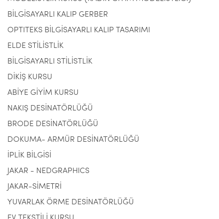
BİLGİSAYARLI KALIP GERBER
OPTITEKS BİLGİSAYARLI KALIP TASARIMI
ELDE STİLİSTLİK
BİLGİSAYARLI STİLİSTLİK
DİKİŞ KURSU
ABİYE GİYİM KURSU
NAKIŞ DESİNATÖRLÜĞÜ
BRODE DESİNATÖRLÜĞÜ
DOKUMA- ARMÜR DESİNATÖRLÜĞÜ
İPLİK BİLGİSİ
JAKAR - NEDGRAPHICS
JAKAR-SİMETRİ
YUVARLAK ÖRME DESİNATÖRLÜĞÜ
EV TEKSTİLİ KURSU