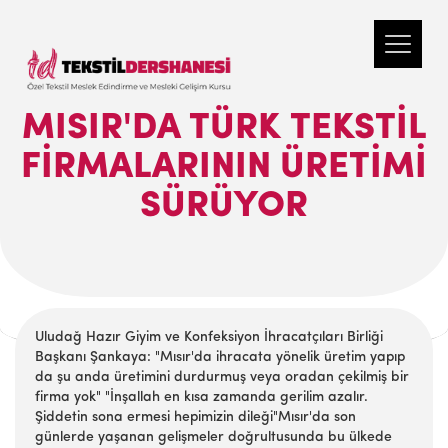
MISIR'DA TÜRK TEKSTIL
FIRMALARININ ÜRETIMI
SÜRÜYOR
Uludağ Hazır Giyim ve Konfeksiyon İhracatçıları Birliği
Başkanı Şankaya: "Mısır'da ihracata yönelik üretim yapıp
da şu anda üretimini durdurmuş veya oradan çekilmiş bir
firma yok" "İnşallah en kısa zamanda gerilim azalır.
Şiddetin sona ermesi hepimizin dileği"Mısır'da son
günlerde yaşanan gelişmeler doğrultusunda bu ülkede