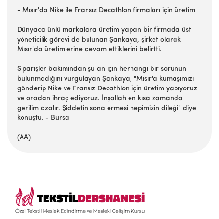
- Mısır'da Nike ile Fransız Decathlon firmaları için üretim
Dünyaca ünlü markalara üretim yapan bir firmada üst
yöneticilik görevi de bulunan Şankaya, şirket olarak
Mısır'da üretimlerine devam ettiklerini belirtti.
Siparişler bakımından şu an için herhangi bir sorunun
bulunmadığını vurgulayan Şankaya, "Mısır'a kumaşımızı
gönderip Nike ve Fransız Decathlon için üretim yapıyoruz
ve oradan ihraç ediyoruz. İnşallah en kısa zamanda
gerilim azalır. Şiddetin sona ermesi hepimizin dileği" diye
konuştu. - Bursa
(AA)