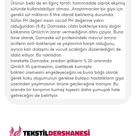
Ürünün belki de en ilginç tarafı, hammadde olarak ekşimiş
sütünde kullanılabiliyor olması…Araştırmacılar bir giysi için
gerekli süt miktarını 6 litre olarak belirlemiş durumda.
Sütün PH değeri insan vücüd PH değerine yakın
olduğundan (6.8); Domaske, cildin bakteriye karşı doğal
kalkanına Qmilch’in zarar vermediğinin altını çiziyor. Buna
ilave olarak, Domaske süt proteinindeki mevcut amino
acitlerin anti-bakteriyel ve yaşlanma karşıtı olduğunu,
ayrıca kan dolaşımı ile vücud sıcaklığını düzenlediğini de
iddia ediyor. Bu noktadan
hareketle Domaske, sıradan ipliklerin % 20 oranında
Qmilch lifi içermesinin, üretilecek kumaşta
bakteri üremesini engelleyeceğini ve buna bağlı olarak
gerek koku oluşumunun gerekse bulaşıcı hastalıkların giysi
üzerinden yayılmasının önüne geçileceğine inanıyor. Bu
oranda bir karışımın kumaş tuşesini daha yumuşak hale
getireceğini de belirtiyor.