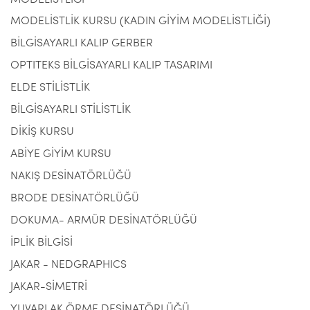
MODELİSTLİK KURSU (KADIN GİYİM MODELİSTLİĞİ)
BİLGİSAYARLI KALIP GERBER
OPTITEKS BİLGİSAYARLI KALIP TASARIMI
ELDE STİLİSTLİK
BİLGİSAYARLI STİLİSTLİK
DİKİŞ KURSU
ABİYE GİYİM KURSU
NAKIŞ DESİNATÖRLÜĞÜ
BRODE DESİNATÖRLÜĞÜ
DOKUMA- ARMÜR DESİNATÖRLÜĞÜ
İPLİK BİLGİSİ
JAKAR - NEDGRAPHICS
JAKAR-SİMETRİ
YUVARLAK ÖRME DESİNATÖRLÜĞÜ