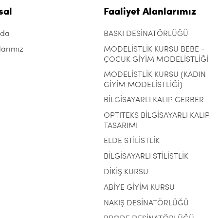
sal
Faaliyet Alanlarımız
zda
BASKI DESİNATÖRLÜĞÜ
larımız
MODELİSTLİK KURSU BEBE -
ÇOCUK GİYİM MODELİSTLİĞİ
MODELİSTLİK KURSU (KADIN
GİYİM MODELİSTLİĞİ)
BİLGİSAYARLI KALIP GERBER
OPTITEKS BİLGİSAYARLI KALIP
TASARIMI
ELDE STİLİSTLİK
BİLGİSAYARLI STİLİSTLİK
DİKİŞ KURSU
ABİYE GİYİM KURSU
NAKIŞ DESİNATÖRLÜĞÜ