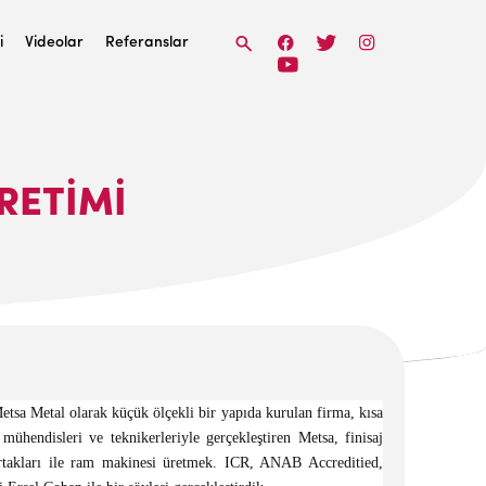
i
Videolar
Referanslar
ÜRETIMI
tsa Metal olarak küçük ölçekli bir yapıda kurulan firma, kısa
ühendisleri ve teknikerleriyle gerçekleştiren Metsa, finisaj
 ortakları ile ram makinesi üretmek. ICR, ANAB Accreditied,