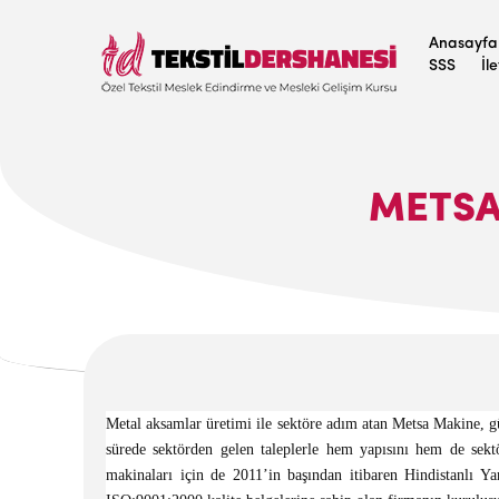
Anasayfa
SSS
İl
METSA’
Metal aksamlar üretimi ile sektöre adım atan Metsa Makine, g
sürede sektörden gelen taleplerle hem yapısını hem de sektö
makinaları için de 2011’in başından itibaren Hindistanlı Y