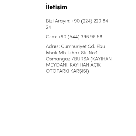
İletişim
Bizi Arayın: +90 (224) 220 84
24
Gsm: +90 (544) 396 98 58
Adres: Cumhuriyet Cd. Ebu
İshak Mh. İshak Sk. No:1
Osmangazi/BURSA (KAYIHAN
MEYDANI, KAYIHAN AÇIK
OTOPARKI KARŞISI)