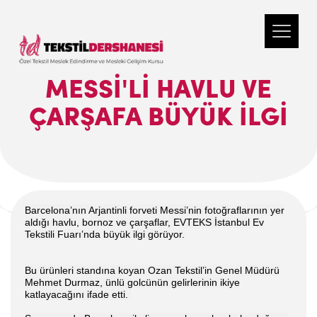
MESSİ'Lİ HAVLU VE
ÇARŞAFA BÜYÜK İLGİ
Barcelona’nın Arjantinli forveti Messi’nin fotoğraflarının yer
aldığı havlu, bornoz ve çarşaflar, EVTEKS İstanbul Ev
Tekstili Fuarı’nda büyük ilgi görüyor.
Bu ürünleri standına koyan Ozan Tekstil’in Genel Müdürü
Mehmet Durmaz, ünlü golcünün gelirlerinin ikiye
katlayacağını ifade etti.