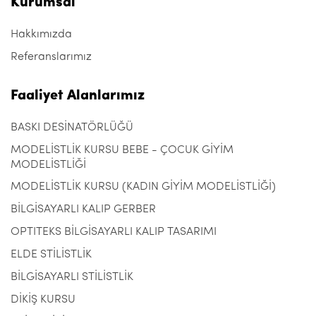
Kurumsal
Hakkımızda
Referanslarımız
Faaliyet Alanlarımız
BASKI DESİNATÖRLÜĞÜ
MODELİSTLİK KURSU BEBE - ÇOCUK GİYİM
MODELİSTLİĞİ
MODELİSTLİK KURSU (KADIN GİYİM MODELİSTLİĞİ)
BİLGİSAYARLI KALIP GERBER
OPTITEKS BİLGİSAYARLI KALIP TASARIMI
ELDE STİLİSTLİK
BİLGİSAYARLI STİLİSTLİK
DİKİŞ KURSU