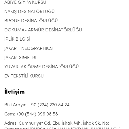
ABİYE GİYİM KURSU
NAKIŞ DESİNATÖRLÜĞÜ
BRODE DESİNATÖRLÜĞÜ
DOKUMA- ARMÜR DESİNATÖRLÜĞÜ
İPLİK BİLGİSİ
JAKAR - NEDGRAPHICS
JAKAR-SİMETRİ
YUVARLAK ÖRME DESİNATÖRLÜĞÜ
EV TEKSTİLİ KURSU
İletişim
Bizi Arayın: +90 (224) 220 84 24
Gsm: +90 (544) 396 98 58
Adres: Cumhuriyet Cd. Ebu İshak Mh. İshak Sk. No:1