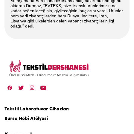
Şu aşamada Barcelona ile lisans anlaşmaları bulunduğunu
aktaran Durmaz, “EVTEKS, bize lisanslı ürünlerimizin ne
kadar beğenileceğinin, giyileceğinin ipuçlarını verdi. Ürünler
hem yerli ziyaretçilerden hem Rusya, İngiltere, İran,
Litvanya gibi ülkelerden gelen yabancı ziyaretçilerin ilgi
odağı.” dedi.
Tekstil Laboratuvar Cihazları
Bursa Hobi Atölyesi