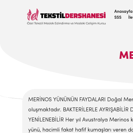
Anasayfa
SSS
İl
ME
MERİNOS YÜNÜNÜN FAYDALARI Doğal Merinos 
oluşmaktadır. BAKTERİLERLE AYRIŞABİLİR Doğr
YENİLENEBİLİR Her yıl Avustralya Merinos k
yünü, hacimli fakat hafif kumaşları veren do