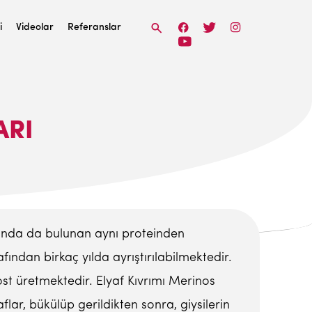
i
Videolar
Referanslar
ARI
ında da bulunan aynı proteinden
ndan birkaç yılda ayrıştırılabilmektedir.
st üretmektedir. Elyaf Kıvrımı Merinos
flar, bükülüp gerildikten sonra, giysilerin