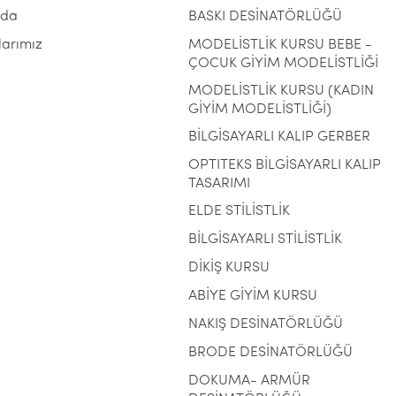
zda
BASKI DESİNATÖRLÜĞÜ
larımız
MODELİSTLİK KURSU BEBE -
ÇOCUK GİYİM MODELİSTLİĞİ
MODELİSTLİK KURSU (KADIN
GİYİM MODELİSTLİĞİ)
BİLGİSAYARLI KALIP GERBER
OPTITEKS BİLGİSAYARLI KALIP
TASARIMI
ELDE STİLİSTLİK
BİLGİSAYARLI STİLİSTLİK
DİKİŞ KURSU
ABİYE GİYİM KURSU
NAKIŞ DESİNATÖRLÜĞÜ
BRODE DESİNATÖRLÜĞÜ
DOKUMA- ARMÜR