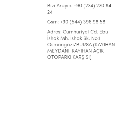
Bizi Arayın: +90 (224) 220 84
24
Gsm: +90 (544) 396 98 58
Adres: Cumhuriyet Cd. Ebu
İshak Mh. İshak Sk. No:1
Osmangazi/BURSA (KAYIHAN
MEYDANI, KAYIHAN AÇIK
OTOPARKI KARŞISI)