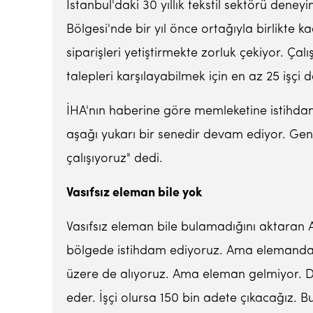
İstanbul'daki 30 yıllık tekstil sektörü den
Bölgesi'nde bir yıl önce ortağıyla birlikte k
siparişleri yetiştirmekte zorluk çekiyor. Çal
talepleri karşılayabilmek için en az 25 işçi 
İHA'nın haberine göre memleketine istihdam
aşağı yukarı bir senedir devam ediyor. Gen
çalışıyoruz" dedi.
Vasıfsız eleman bile yok
Vasıfsız eleman bile bulamadığını aktaran A
bölgede istihdam ediyoruz. Ama elemandan ya
üzere de alıyoruz. Ama eleman gelmiyor. D
eder. İşçi olursa 150 bin adete çıkacağız. 