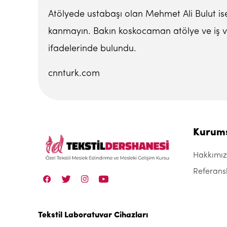
Atölyede ustabaşı olan Mehmet Ali Bulut ise, 
kanmayın. Bakın koskocaman atölye ve iş va
ifadelerinde bulundu.
cnnturk.com
Kurum
Hakkımı
Referans
Tekstil Laboratuvar Cihazları