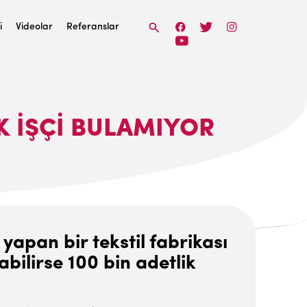
i
Videolar
Referanslar
K IŞÇI BULAMIYOR
apan bir tekstil fabrikası
bilirse 100 bin adetlik