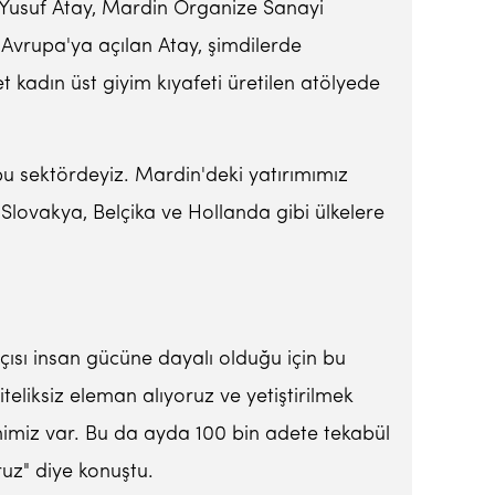
i Yusuf Atay, Mardin Organize Sanayi
de Avrupa'ya açılan Atay, şimdilerde
et kadın üst giyim kıyafeti üretilen atölyede
u sektördeyiz. Mardin'deki yatırımımız
 Slovakya, Belçika ve Hollanda gibi ülkelere
çısı insan gücüne dayalı olduğu için bu
eliksiz eleman alıyoruz ve yetiştirilmek
imiz var. Bu da ayda 100 bin adete tekabül
ruz" diye konuştu.