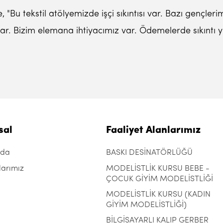
"Bu tekstil atölyemizde işçi sıkıntısı var. Bazı gençleri
r. Bizim elemana ihtiyacımız var. Ödemelerde sıkıntı y
sal
Faaliyet Alanlarımız
zda
BASKI DESİNATÖRLÜĞÜ
larımız
MODELİSTLİK KURSU BEBE -
ÇOCUK GİYİM MODELİSTLİĞİ
MODELİSTLİK KURSU (KADIN
GİYİM MODELİSTLİĞİ)
BİLGİSAYARLI KALIP GERBER