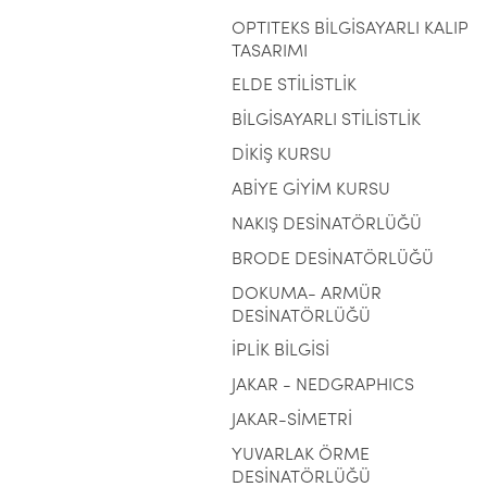
OPTITEKS BİLGİSAYARLI KALIP
TASARIMI
ELDE STİLİSTLİK
BİLGİSAYARLI STİLİSTLİK
DİKİŞ KURSU
ABİYE GİYİM KURSU
NAKIŞ DESİNATÖRLÜĞÜ
BRODE DESİNATÖRLÜĞÜ
DOKUMA- ARMÜR
DESİNATÖRLÜĞÜ
İPLİK BİLGİSİ
JAKAR - NEDGRAPHICS
JAKAR-SİMETRİ
YUVARLAK ÖRME
DESİNATÖRLÜĞÜ