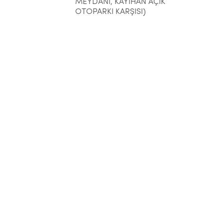
MEYDANI, KAYIHAN AÇIK
OTOPARKI KARŞISI)