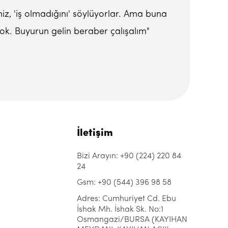
miz, 'iş olmadığını' söylüyorlar. Ama buna
ok. Buyurun gelin beraber çalışalım"
İletişim
Bizi Arayın: +90 (224) 220 84
24
Gsm: +90 (544) 396 98 58
Adres: Cumhuriyet Cd. Ebu
İshak Mh. İshak Sk. No:1
Osmangazi/BURSA (KAYIHAN