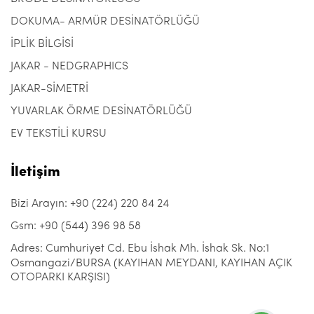
DOKUMA- ARMÜR DESİNATÖRLÜĞÜ
İPLİK BİLGİSİ
JAKAR - NEDGRAPHICS
JAKAR-SİMETRİ
YUVARLAK ÖRME DESİNATÖRLÜĞÜ
EV TEKSTİLİ KURSU
İletişim
Bizi Arayın: +90 (224) 220 84 24
Gsm: +90 (544) 396 98 58
Adres: Cumhuriyet Cd. Ebu İshak Mh. İshak Sk. No:1
Osmangazi/BURSA (KAYIHAN MEYDANI, KAYIHAN AÇIK
OTOPARKI KARŞISI)