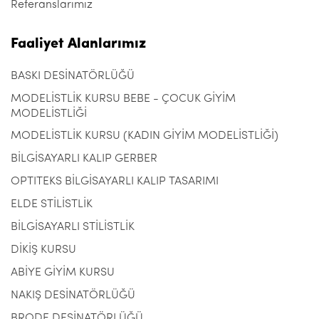
Referanslarımız
Faaliyet Alanlarımız
BASKI DESİNATÖRLÜĞÜ
MODELİSTLİK KURSU BEBE - ÇOCUK GİYİM
MODELİSTLİĞİ
MODELİSTLİK KURSU (KADIN GİYİM MODELİSTLİĞİ)
BİLGİSAYARLI KALIP GERBER
OPTITEKS BİLGİSAYARLI KALIP TASARIMI
ELDE STİLİSTLİK
BİLGİSAYARLI STİLİSTLİK
DİKİŞ KURSU
ABİYE GİYİM KURSU
NAKIŞ DESİNATÖRLÜĞÜ
BRODE DESİNATÖRLÜĞÜ