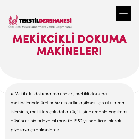
MEKİKCİKLİ DOKUMA
MAKİNELERI
•
Mekikcikli dokuma makineleri, mekikli dokuma
makinelerinde üretim hızının arttırılabilmesi için atkı atma
işleminin, mekikten çok daha küçük bir elemanla yapılması
düşüncesinin ortaya çıkması ile 1952 yılında ticari olarak
piyasaya çıkarılmışlardır.