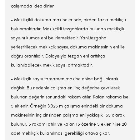
çalışmada idealdirler.
• Mekikçikli dokuma makinelerinde, birden fazla mekikçik
bulunmaktadır. Mekikçikli tezgahlarda bulunan mekikçik
sayısını kumaş eni belirlemektedir. Yani,tezgaha
yerleştirilecek mekikçik sayısı, dokuma makinesinin eni ile
doğru orantılıdır. Dolayısıyla tezgah eni arttıkça
kullanılabilecek mekik sayısı artmaktadır.
• Mekikçik sayısı tamamen makine enine bağlı olarak
değişir. Bu nedenle çalışma eni inç değerine çevrilerek
bulunan değerin sonundaki rakam atılır. Kalan rakama ise
5 eklenir. Örneğin 3,925 m çalışma enindeki bir dokuma
makinesinin inç cinsinden çalışma eni yaklaşık 155 olarak
bulunur. 5 rakamı atılır ve kalan 15 özerine 5 eklenir ise 20
adet mekikçik kullanılması gerekliliği ortaya çıkar.