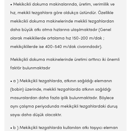
• Mekikcikli dokuma makinalarında, üretim, verimlilik ve
hız, mekikli tezgahlara göre oldukça üstündür. Özellikle
mekikcikli dokuma makinelerinde mekikli tezgahlardan
daha büyük atkı atma hızlarına ulaşılmaktadır (Genel
olarak mekiklilerde ortalama hız 150-200 m/dak ;
mekikçiklilerde ise 400-540 m/dak civarındadır).
Mekikçikli dokuma makinelerinde üretimi arttırıcı iki önemli
faktör bulunmaktadır
• a ) Mekikçikli tezgahlarda, atkının sağıldığı elemanın
(bobin) üzerinde, mekikli tezgahlarda atkının sağıldığı
masuralardan daha fazla iplik bulunmaktadır. Böylece
aynı çalışma periyodunda mekikçikli tezgahlardaki duruş
sayısı daha düşük olacaktır.
• b ) Mekikçikli tezgahlarda kullanılan atkı taşıyıcı eleman