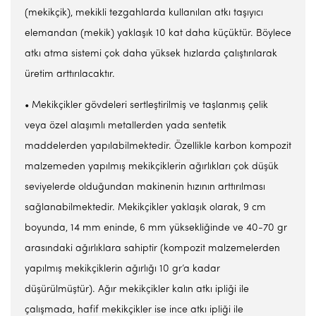
(mekikçik), mekikli tezgahlarda kullanılan atkı taşıyıcı
elemandan (mekik) yaklaşık 10 kat daha küçüktür. Böylece
atkı atma sistemi çok daha yüksek hızlarda çalıştırılarak
üretim arttırılacaktır.
• Mekikçikler gövdeleri sertleştirilmiş ve taşlanmış çelik
veya özel alaşımlı metallerden yada sentetik
maddelerden yapılabilmektedir. Özellikle karbon kompozit
malzemeden yapılmış mekikçiklerin ağırlıkları çok düşük
seviyelerde olduğundan makinenin hızının arttırılması
sağlanabilmektedir. Mekikçikler yaklaşık olarak, 9 cm
boyunda, 14 mm eninde, 6 mm yüksekliğinde ve 40-70 gr
arasındaki ağırlıklara sahiptir (kompozit malzemelerden
yapılmış mekikçiklerin ağırlığı 10 gr’a kadar
düşürülmüştür). Ağır mekikçikler kalın atkı ipliği ile
çalışmada, hafif mekikçikler ise ince atkı ipliği ile