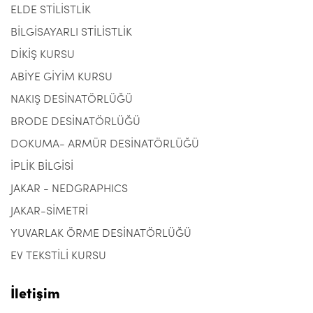
ELDE STİLİSTLİK
BİLGİSAYARLI STİLİSTLİK
DİKİŞ KURSU
ABİYE GİYİM KURSU
NAKIŞ DESİNATÖRLÜĞÜ
BRODE DESİNATÖRLÜĞÜ
DOKUMA- ARMÜR DESİNATÖRLÜĞÜ
İPLİK BİLGİSİ
JAKAR - NEDGRAPHICS
JAKAR-SİMETRİ
YUVARLAK ÖRME DESİNATÖRLÜĞÜ
EV TEKSTİLİ KURSU
İletişim