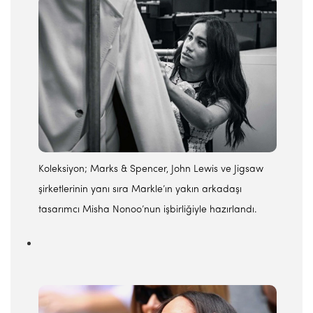
Koleksiyon; Marks & Spencer, John Lewis ve Jigsaw
şirketlerinin yanı sıra Markle’ın yakın arkadaşı
tasarımcı Misha Nonoo’nun işbirliğiyle hazırlandı.