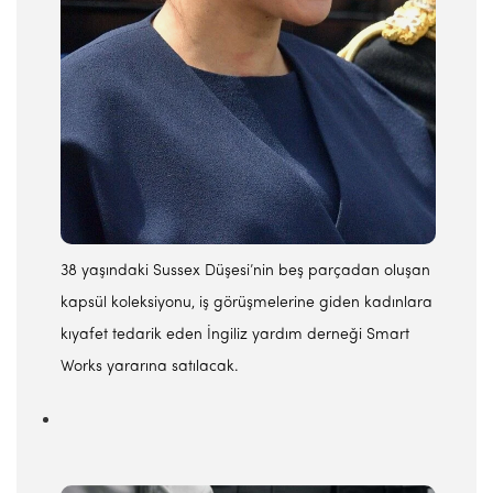
38 yaşındaki Sussex Düşesi’nin beş parçadan oluşan
kapsül koleksiyonu, iş görüşmelerine giden kadınlara
kıyafet tedarik eden İngiliz yardım derneği Smart
Works yararına satılacak.