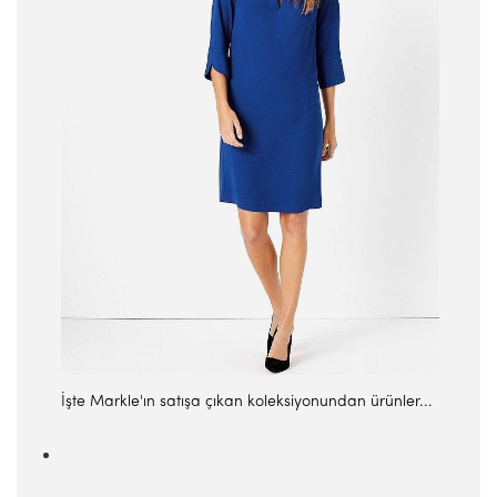
İşte Markle'ın satışa çıkan koleksiyonundan ürünler...