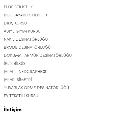
ELDE STİLİSTLİK
BİLGİSAYARLI STİLİSTLİK
DİKİŞ KURSU
ABİYE GİYİM KURSU
NAKIŞ DESİNATÖRLÜĞÜ
BRODE DESİNATÖRLÜĞÜ
DOKUMA- ARMÜR DESİNATÖRLÜĞÜ
İPLİK BİLGİSİ
JAKAR - NEDGRAPHICS
JAKAR-SİMETRİ
YUVARLAK ÖRME DESİNATÖRLÜĞÜ
EV TEKSTİLİ KURSU
İletişim