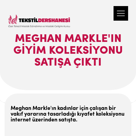
MEGHAN MARKLE'IN
GIYIM KOLEKSIYONU
SATIŞA ÇIKTI
Meghan Markle'ın kadınlar için çalışan bir
vakıf yararına tasarladığı kıyafet koleksiyonu
internet üzerinden satışta.