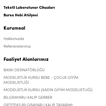
Tekstil Laboratuvar Cihazları
Bursa Hobi Atölyesi
Kurumsal
Hakkımızda
Referanslarımız
Faaliyet Alanlarımız
BASKI DESİNATÖRLÜĞÜ
MODELİSTLİK KURSU BEBE - ÇOCUK GİYİM
MODELİSTLİĞİ
MODELİSTLİK KURSU (KADIN GİYİM MODELİSTLİĞİ)
BİLGİSAYARLI KALIP GERBER
OPTITEKS BİLGİSAYARLI KALIP TASARIMI