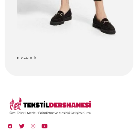
ntv.com.tr