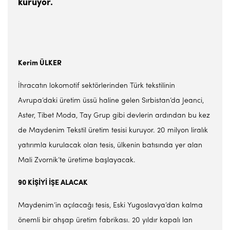
kuruyor.
Kerim ÜLKER
İhracatın lokomotif sektörlerinden Türk tekstilinin
Avrupa’daki üretim üssü haline gelen Sırbistan’da Jeanci,
Aster, Tibet Moda, Tay Grup gibi devlerin ardından bu kez
de Maydenim Tekstil üretim tesisi kuruyor. 20 milyon liralık
yatırımla kurulacak olan tesis, ülkenin batısında yer alan
Mali Zvornik’te üretime başlayacak.
90 KİŞİYİ İŞE ALACAK
Maydenim’in açılacağı tesis, Eski Yugoslavya’dan kalma
önemli bir ahşap üretim fabrikası. 20 yıldır kapalı lan