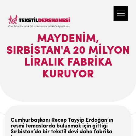
MAYDENIM,
SIRBISTAN'A 20 MILYON
LIRALIK FABRIKA
KURUYOR
Cumhurbaşkanı Recep Tayyip Erdoğan’ın
resmi temaslarda bulunmak için gittiği
Sırbistan’da bir tekstil devi daha fabrika