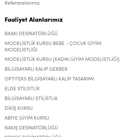
Referanslarımız
Faaliyet Alanlarımız
BASKI DESİNATÖRLÜĞÜ
MODELİSTLİK KURSU BEBE - ÇOCUK GİYİM
MODELİSTLİĞİ
MODELİSTLİK KURSU (KADIN GİYİM MODELİSTLİĞİ)
BİLGİSAYARLI KALIP GERBER
OPTITEKS BİLGİSAYARLI KALIP TASARIMI
ELDE STİLİSTLİK
BİLGİSAYARLI STİLİSTLİK
DİKİŞ KURSU
ABİYE GİYİM KURSU
NAKIŞ DESİNATÖRLÜĞÜ