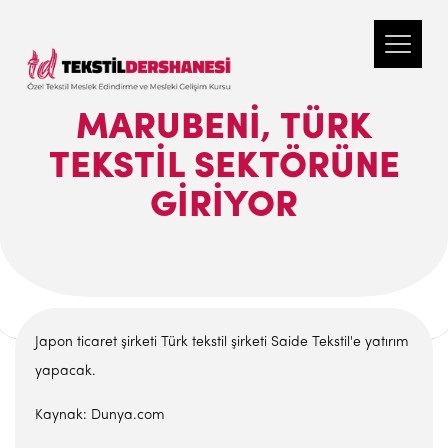
MARUBENI, TÜRK
TEKSTIL SEKTÖRÜNE
GIRIYOR
Japon ticaret şirketi Türk tekstil şirketi Saide Tekstil'e yatırım
yapacak.
Kaynak: Dunya.com