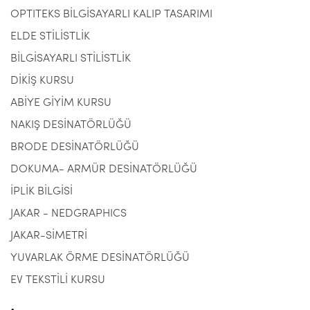
OPTITEKS BİLGİSAYARLI KALIP TASARIMI
ELDE STİLİSTLİK
BİLGİSAYARLI STİLİSTLİK
DİKİŞ KURSU
ABİYE GİYİM KURSU
NAKIŞ DESİNATÖRLÜĞÜ
BRODE DESİNATÖRLÜĞÜ
DOKUMA- ARMÜR DESİNATÖRLÜĞÜ
İPLİK BİLGİSİ
JAKAR - NEDGRAPHICS
JAKAR-SİMETRİ
YUVARLAK ÖRME DESİNATÖRLÜĞÜ
EV TEKSTİLİ KURSU