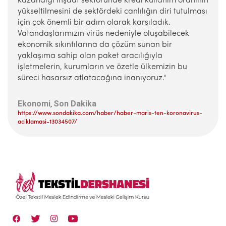
kazandığı inşaat sektöründe kredi kullanım oranının
yükseltilmesini de sektördeki canlılığın diri tutulması
için çok önemli bir adım olarak karşıladık.
Vatandaşlarımızın virüs nedeniyle oluşabilecek
ekonomik sıkıntılarına da çözüm sunan bir
yaklaşıma sahip olan paket aracılığıyla
işletmelerin, kurumların ve özetle ülkemizin bu
süreci hasarsız atlatacağına inanıyoruz."
Ekonomi
Son Dakika
,
https://www.sondakika.com/haber/haber-maris-ten-koronavirus-
aciklamasi-13034507/