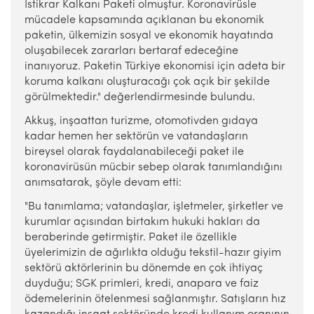
İstikrar Kalkanı Paketi olmuştur. Koronavirüsle
mücadele kapsamında açıklanan bu ekonomik
paketin, ülkemizin sosyal ve ekonomik hayatında
oluşabilecek zararları bertaraf edeceğine
inanıyoruz. Paketin Türkiye ekonomisi için adeta bir
koruma kalkanı oluşturacağı çok açık bir şekilde
görülmektedir." değerlendirmesinde bulundu.
Akkuş, inşaattan turizme, otomotivden gıdaya
kadar hemen her sektörün ve vatandaşların
bireysel olarak faydalanabileceği paket ile
koronavirüsün mücbir sebep olarak tanımlandığını
anımsatarak, şöyle devam etti:
"Bu tanımlama; vatandaşlar, işletmeler, şirketler ve
kurumlar açısından birtakım hukuki hakları da
beraberinde getirmiştir. Paket ile özellikle
üyelerimizin de ağırlıkta olduğu tekstil-hazır giyim
sektörü aktörlerinin bu dönemde en çok ihtiyaç
duyduğu; SGK primleri, kredi, anapara ve faiz
ödemelerinin ötelenmesi sağlanmıştır. Satışların hız