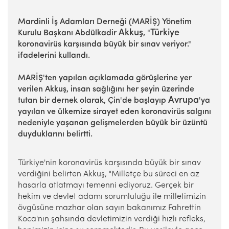
Mardinli İş Adamları Derneği (MARİŞ) Yönetim
Akkuş
Türkiye
Kurulu Başkanı Abdülkadir
, "
koronavirüs karşısında büyük bir sınav veriyor."
ifadelerini kullandı.
MARİŞ'ten yapılan açıklamada görüşlerine yer
verilen Akkuş, insan sağlığını her şeyin üzerinde
Avrupa
tutan bir dernek olarak, Çin'de başlayıp
'ya
yayılan ve ülkemize sirayet eden koronavirüs salgını
nedeniyle yaşanan gelişmelerden büyük bir üzüntü
duyduklarını belirtti.
Türkiye'nin koronavirüs karşısında büyük bir sınav
verdiğini belirten Akkuş, "Milletçe bu süreci en az
hasarla atlatmayı temenni ediyoruz. Gerçek bir
hekim ve devlet adamı sorumluluğu ile milletimizin
övgüsüne mazhar olan sayın bakanımız Fahrettin
Koca'nın şahsında devletimizin verdiği hızlı refleks,