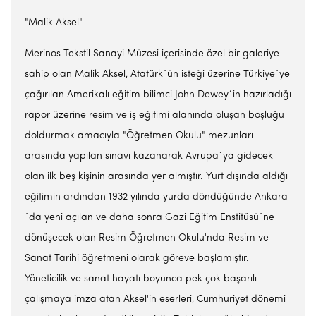
"Malik Aksel"
Merinos Tekstil Sanayi Müzesi içerisinde özel bir galeriye
sahip olan Malik Aksel, Atatürk´ün isteği üzerine Türkiye´ye
çağırılan Amerikalı eğitim bilimci John Dewey´in hazırladığı
rapor üzerine resim ve iş eğitimi alanında oluşan boşluğu
doldurmak amacıyla "Öğretmen Okulu" mezunları
arasında yapılan sınavı kazanarak Avrupa´ya gidecek
olan ilk beş kişinin arasında yer almıştır. Yurt dışında aldığı
eğitimin ardından 1932 yılında yurda döndüğünde Ankara
´da yeni açılan ve daha sonra Gazi Eğitim Enstitüsü´ne
dönüşecek olan Resim Öğretmen Okulu'nda Resim ve
Sanat Tarihi öğretmeni olarak göreve başlamıştır.
Yöneticilik ve sanat hayatı boyunca pek çok başarılı
çalışmaya imza atan Aksel'in eserleri, Cumhuriyet dönemi