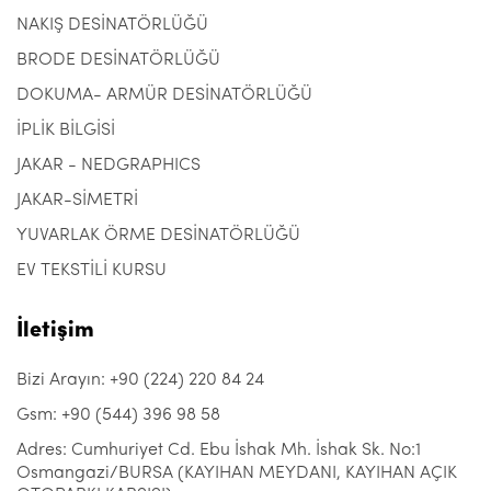
NAKIŞ DESİNATÖRLÜĞÜ
BRODE DESİNATÖRLÜĞÜ
DOKUMA- ARMÜR DESİNATÖRLÜĞÜ
İPLİK BİLGİSİ
JAKAR - NEDGRAPHICS
JAKAR-SİMETRİ
YUVARLAK ÖRME DESİNATÖRLÜĞÜ
EV TEKSTİLİ KURSU
İletişim
Bizi Arayın: +90 (224) 220 84 24
Gsm: +90 (544) 396 98 58
Adres: Cumhuriyet Cd. Ebu İshak Mh. İshak Sk. No:1
Osmangazi/BURSA (KAYIHAN MEYDANI, KAYIHAN AÇIK