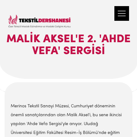
MALIK AKSEL'E 2. 'AHDE
VEFA' SERGISI
Merinos Tekstil Sanayi Müzesi, Cumhuriyet döneminin
önemli sanatçılarından olan Malik Aksel'i, bu sene ikincisi
yapılan 'Ahde Vefa Sergisi'yle anıyor. Uludağ
Üniversitesi Eğitim Fakültesi Resim-İş Bölümü'nde eğitim