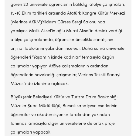
gören 20 üniversite öğrencisinin katıldığı atölye çalışmaları,
15-16 Ekim tarihleri arasında Atatürk Kongre Kültür Merkezi
(Merinos AKKM)Yıldırım Gürses Sergi Salonu'nda
yapılıyor. Malik Aksel'in oğlu Murat Aksel'in destek verdiği
atölye çalışmalarında, öğrenciler öncelikle sanatçının
orijinal tablolarını yakından inceledi. Daha sonra üniversite
öğrencileri 'Yaşamın içinde kadınlar' temasıyla özgün
çalışmalar yapıyor. Atölye çalışmalarının ardından
öğrencilerin hazırladığı çalışmalar,Merinos Tekstil Sanayi
Müzesi'nde izlenime açılacak.
Büyükşehir Belediyesi Kültür ve Turizm Daire Başkanlığı
Müzeler Şube Müdürlüğü, Bursalı sanatçının eserlerinin
öğrenciler ve akademisyenler tarafından yakından
tanıması amacıyla diğer üniversitelerle de ortak proje
çalışmaları yapacak.