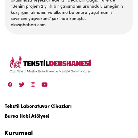
okulumuza teşekkür ederiz." dedi. Elif Çağla Türe de
"Benim projem 2 yıllık bir çalışmanın ürünüdür. Emeğimin
karşılığını almanın ve ülkeme bu onuru yaşatmanın
sevincini yaşıyorum." şeklinde konuştu.
elazighaberi.com
Tekstil Laboratuvar Cihazları
Bursa Hobi Atölyesi
Kurumsal