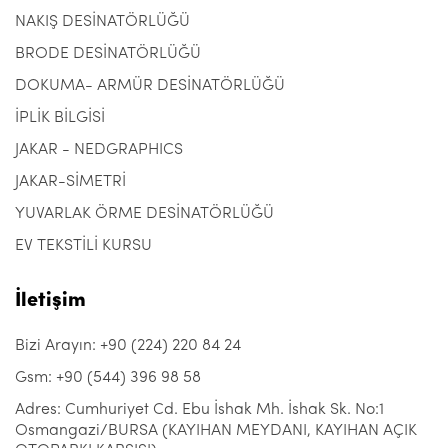
NAKIŞ DESİNATÖRLÜĞÜ
BRODE DESİNATÖRLÜĞÜ
DOKUMA- ARMÜR DESİNATÖRLÜĞÜ
İPLİK BİLGİSİ
JAKAR - NEDGRAPHICS
JAKAR-SİMETRİ
YUVARLAK ÖRME DESİNATÖRLÜĞÜ
EV TEKSTİLİ KURSU
İletişim
Bizi Arayın: +90 (224) 220 84 24
Gsm: +90 (544) 396 98 58
Adres: Cumhuriyet Cd. Ebu İshak Mh. İshak Sk. No:1
Osmangazi/BURSA (KAYIHAN MEYDANI, KAYIHAN AÇIK