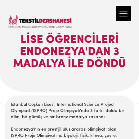
LISE ÖĞRENCILERI
ENDONEZYA'DAN 3
MADALYA ILE DÖNDÜ
İstanbul Coşkun Lisesi, International Science Project
Olympiad (ISPRO) Proje Olimpiyatı'nda 3 farklı dalda bir
altın, bir gümüş ve bir bronz madalya kazandı.
Endonezya'nın en prestijli uluslararası olimpiyatı olan
ISPRO Proje Olimpiyatı'na biyoloji, fizik, kimya, çevre,