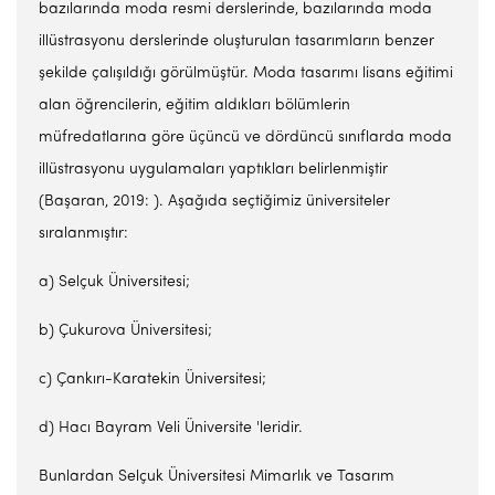
bazılarında moda resmi derslerinde, bazılarında moda
illüstrasyonu derslerinde oluşturulan tasarımların benzer
şekilde çalışıldığı görülmüştür. Moda tasarımı lisans eğitimi
alan öğrencilerin, eğitim aldıkları bölümlerin
müfredatlarına göre üçüncü ve dördüncü sınıflarda moda
illüstrasyonu uygulamaları yaptıkları belirlenmiştir
(Başaran, 2019: ). Aşağıda seçtiğimiz üniversiteler
sıralanmıştır:
a) Selçuk Üniversitesi;
b) Çukurova Üniversitesi;
c) Çankırı-Karatekin Üniversitesi;
d) Hacı Bayram Veli Üniversite 'leridir.
Bunlardan Selçuk Üniversitesi Mimarlık ve Tasarım