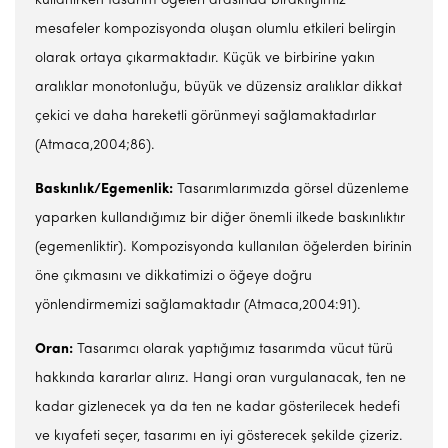
kullanırken tasarım öğeleri arasında bıraktığımız
mesafeler kompozisyonda oluşan olumlu etkileri belirgin
olarak ortaya çıkarmaktadır. Küçük ve birbirine yakın
aralıklar monotonluğu, büyük ve düzensiz aralıklar dikkat
çekici ve daha hareketli görünmeyi sağlamaktadırlar
(Atmaca,2004;86).
Baskınlık/Egemenlik:
Tasarımlarımızda görsel düzenleme
yaparken kullandığımız bir diğer önemli ilkede baskınlıktır
(egemenliktir). Kompozisyonda kullanılan öğelerden birinin
öne çıkmasını ve dikkatimizi o öğeye doğru
yönlendirmemizi sağlamaktadır (Atmaca,2004:91).
Oran:
Tasarımcı olarak yaptığımız tasarımda vücut türü
hakkında kararlar alırız. Hangi oran vurgulanacak, ten ne
kadar gizlenecek ya da ten ne kadar gösterilecek hedefi
ve kıyafeti seçer, tasarımı en iyi gösterecek şekilde çizeriz.