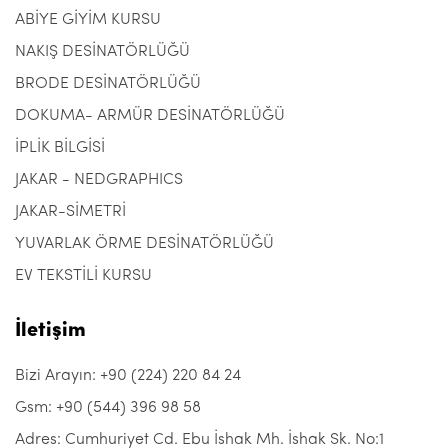
ABİYE GİYİM KURSU
NAKIŞ DESİNATÖRLÜĞÜ
BRODE DESİNATÖRLÜĞÜ
DOKUMA- ARMÜR DESİNATÖRLÜĞÜ
İPLİK BİLGİSİ
JAKAR - NEDGRAPHICS
JAKAR-SİMETRİ
YUVARLAK ÖRME DESİNATÖRLÜĞÜ
EV TEKSTİLİ KURSU
İletişim
Bizi Arayın: +90 (224) 220 84 24
Gsm: +90 (544) 396 98 58
Adres: Cumhuriyet Cd. Ebu İshak Mh. İshak Sk. No:1