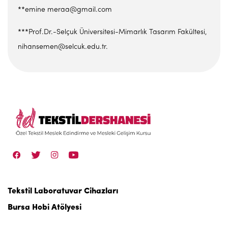
**emine meraa@gmail.com
***Prof.Dr.-Selçuk Üniversitesi-Mimarlık Tasarım Fakültesi,
nihansemen@selcuk.edu.tr.
Tekstil Laboratuvar Cihazları
Bursa Hobi Atölyesi