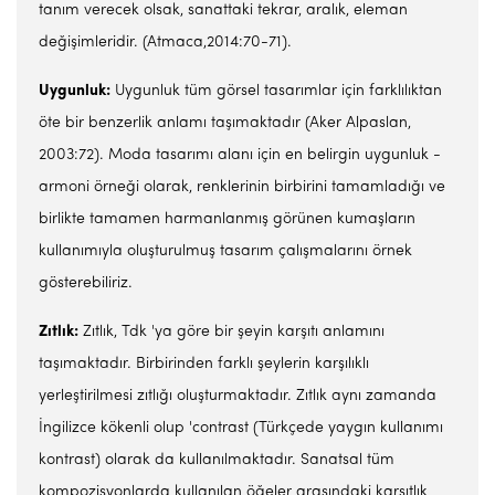
tanım verecek olsak, sanattaki tekrar, aralık, eleman
değişimleridir. (Atmaca,2014:70-71).
Uygunluk:
Uygunluk tüm görsel tasarımlar için farklılıktan
öte bir benzerlik anlamı taşımaktadır (Aker Alpaslan,
2003:72). Moda tasarımı alanı için en belirgin uygunluk -
armoni örneği olarak, renklerinin birbirini tamamladığı ve
birlikte tamamen harmanlanmış görünen kumaşların
kullanımıyla oluşturulmuş tasarım çalışmalarını örnek
gösterebiliriz.
Zıtlık:
Zıtlık, Tdk 'ya göre bir şeyin karşıtı anlamını
taşımaktadır. Birbirinden farklı şeylerin karşılıklı
yerleştirilmesi zıtlığı oluşturmaktadır. Zıtlık aynı zamanda
İngilizce kökenli olup 'contrast (Türkçede yaygın kullanımı
kontrast) olarak da kullanılmaktadır. Sanatsal tüm
kompozisyonlarda kullanılan öğeler arasındaki karşıtlık