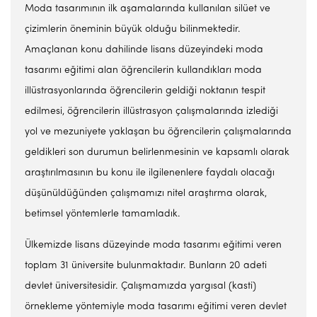
Moda tasarımının ilk aşamalarında kullanılan silüet ve
çizimlerin öneminin büyük olduğu bilinmektedir.
Amaçlanan konu dahilinde lisans düzeyindeki moda
tasarımı eğitimi alan öğrencilerin kullandıkları moda
illüstrasyonlarında öğrencilerin geldiği noktanın tespit
edilmesi, öğrencilerin illüstrasyon çalışmalarında izlediği
yol ve mezuniyete yaklaşan bu öğrencilerin çalışmalarında
geldikleri son durumun belirlenmesinin ve kapsamlı olarak
araştırılmasının bu konu ile ilgilenenlere faydalı olacağı
düşünüldüğünden çalışmamızı nitel araştırma olarak,
betimsel yöntemlerle tamamladık.
Ülkemizde lisans düzeyinde moda tasarımı eğitimi veren
toplam 31 üniversite bulunmaktadır. Bunların 20 adeti
devlet üniversitesidir. Çalışmamızda yargısal (kasti)
örnekleme yöntemiyle moda tasarımı eğitimi veren devlet