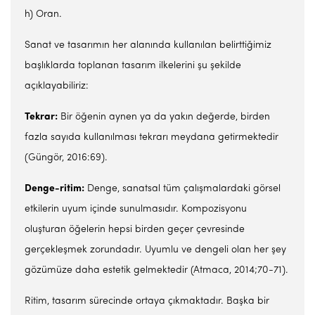
h) Oran.
Sanat ve tasarımın her alanında kullanılan belirttiğimiz
başlıklarda toplanan tasarım ilkelerini şu şekilde
açıklayabiliriz:
Tekrar:
Bir öğenin aynen ya da yakın değerde, birden
fazla sayıda kullanılması tekrarı meydana getirmektedir
(Güngör, 2016:69).
Denge-ritim:
Denge, sanatsal tüm çalışmalardaki görsel
etkilerin uyum içinde sunulmasıdır. Kompozisyonu
oluşturan öğelerin hepsi birden geçer çevresinde
gerçekleşmek zorundadır. Uyumlu ve dengeli olan her şey
gözümüze daha estetik gelmektedir (Atmaca, 2014;70-71).
Ritim, tasarım sürecinde ortaya çıkmaktadır. Başka bir