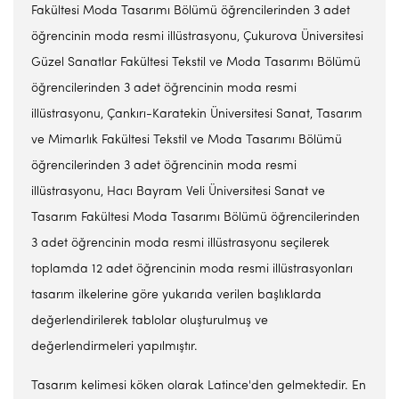
Fakültesi Moda Tasarımı Bölümü öğrencilerinden 3 adet
öğrencinin moda resmi illüstrasyonu, Çukurova Üniversitesi
Güzel Sanatlar Fakültesi Tekstil ve Moda Tasarımı Bölümü
öğrencilerinden 3 adet öğrencinin moda resmi
illüstrasyonu, Çankırı-Karatekin Üniversitesi Sanat, Tasarım
ve Mimarlık Fakültesi Tekstil ve Moda Tasarımı Bölümü
öğrencilerinden 3 adet öğrencinin moda resmi
illüstrasyonu, Hacı Bayram Veli Üniversitesi Sanat ve
Tasarım Fakültesi Moda Tasarımı Bölümü öğrencilerinden
3 adet öğrencinin moda resmi illüstrasyonu seçilerek
toplamda 12 adet öğrencinin moda resmi illüstrasyonları
tasarım ilkelerine göre yukarıda verilen başlıklarda
değerlendirilerek tablolar oluşturulmuş ve
değerlendirmeleri yapılmıştır.
Tasarım kelimesi köken olarak Latince'den gelmektedir. En