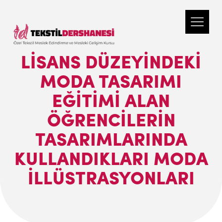
LISANS DÜZEYINDEKI
MODA TASARIMI
EĞITIMI ALAN
ÖĞRENCILERIN
TASARIMLARINDA
KULLANDIKLARI MODA
İLLÜSTRASYONLARI