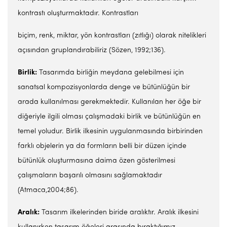
kontrastı oluşturmaktadır. Kontrastları
biçim, renk, miktar, yön kontrastları (zıtlığı) olarak nitelikleri
açısından gruplandırabiliriz (Sözen, 1992;136).
Birlik:
Tasarımda birliğin meydana gelebilmesi için
sanatsal kompozisyonlarda denge ve bütünlüğün bir
arada kullanılması gerekmektedir. Kullanılan her öğe bir
diğeriyle ilgili olması çalışmadaki birlik ve bütünlüğün en
temel yoludur. Birlik ilkesinin uygulanmasında birbirinden
farklı objelerin ya da formların belli bir düzen içinde
bütünlük oluşturmasına daima özen gösterilmesi
çalışmaların başarılı olmasını sağlamaktadır
(Atmaca,2004;86).
Aralık:
Tasarım ilkelerinden biride aralıktır. Aralık ilkesini