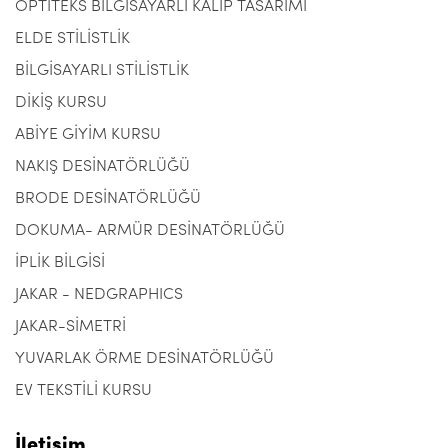
OPTITEKS BİLGİSAYARLI KALIP TASARIMI
ELDE STİLİSTLİK
BİLGİSAYARLI STİLİSTLİK
DİKİŞ KURSU
ABİYE GİYİM KURSU
NAKIŞ DESİNATÖRLÜĞÜ
BRODE DESİNATÖRLÜĞÜ
DOKUMA- ARMÜR DESİNATÖRLÜĞÜ
İPLİK BİLGİSİ
JAKAR - NEDGRAPHICS
JAKAR-SİMETRİ
YUVARLAK ÖRME DESİNATÖRLÜĞÜ
EV TEKSTİLİ KURSU
İletişim