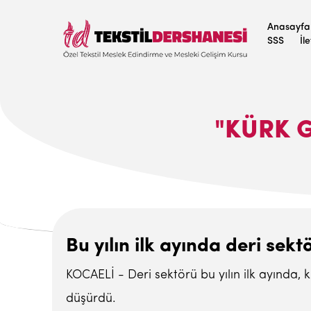
Anasayfa
SSS
İl
"KÜRK G
Bu yılın ilk ayında deri sek
KOCAELİ - Deri sektörü bu yılın ilk ayında, 
düşürdü.