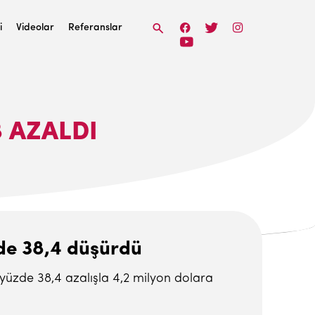
i
Videolar
Referanslar
8 AZALDI
üzde 38,4 düşürdü
a yüzde 38,4 azalışla 4,2 milyon dolara