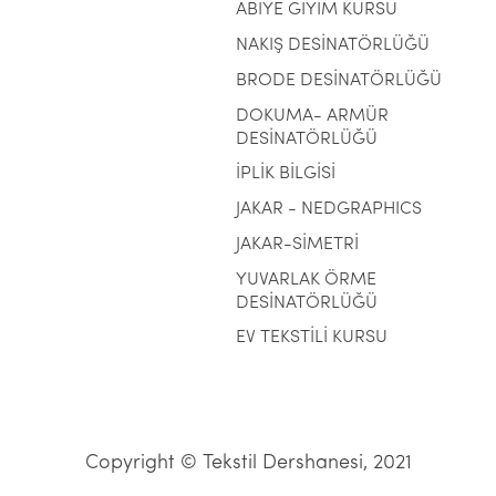
ABİYE GİYİM KURSU
NAKIŞ DESİNATÖRLÜĞÜ
BRODE DESİNATÖRLÜĞÜ
DOKUMA- ARMÜR
DESİNATÖRLÜĞÜ
İPLİK BİLGİSİ
JAKAR - NEDGRAPHICS
JAKAR-SİMETRİ
YUVARLAK ÖRME
DESİNATÖRLÜĞÜ
EV TEKSTİLİ KURSU
Copyright © Tekstil Dershanesi, 2021