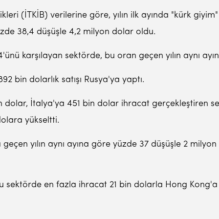
ikleri (İTKİB) verilerine göre, yılın ilk ayında "kürk giyi
üzde 38,4 düşüşle 4,2 milyon dolar oldu.
4'ünü karşılayan sektörde, bu oran geçen yılın aynı ayı
892 bin dolarlık satışı Rusya'ya yaptı.
dolar, İtalya'ya 451 bin dolar ihracat gerçekleştiren sek
olara yükseltti.
 da geçen yılın aynı ayına göre yüzde 37 düşüşle 2 milyo
bu sektörde en fazla ihracat 21 bin dolarla Hong Kong'a 