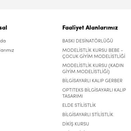
sal
Faaliyet Alanlarımız
zda
BASKI DESİNATÖRLÜĞÜ
larımız
MODELİSTLİK KURSU BEBE -
ÇOCUK GİYİM MODELİSTLİĞİ
MODELİSTLİK KURSU (KADIN
GİYİM MODELİSTLİĞİ)
BİLGİSAYARLI KALIP GERBER
OPTITEKS BİLGİSAYARLI KALIP
TASARIMI
ELDE STİLİSTLİK
BİLGİSAYARLI STİLİSTLİK
DİKİŞ KURSU