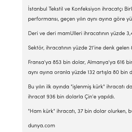
İstanbul Tekstil ve Konfeksiyon ihracatçı Birl
performansı, geçen yılın aynı ayına göre y
Deri ve deri mamUlleri ihracatının yüzde 3,
Sektör, ihracatının yüzde 21'ine denk gelen 
Fransa'ya 853 bin dolar, Almanya'ya 616 bin 
aynı ayına oranla yüzde 132 artışla 80 bin d
Bu yılın ilk ayında "işlenmiş kürk" ihracatı
ihracat 936 bin dolarla Çin'e yapıldı.
"Ham kürk" ihracatı, 37 bin dolar olurken, 
dunya.com