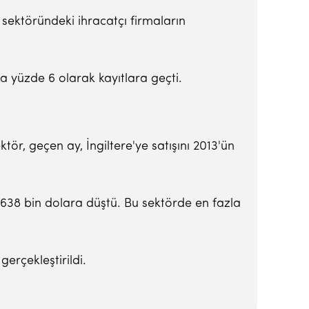
m" sektöründeki ihracatçı firmaların
na yüzde 6 olarak kayıtlara geçti.
tör, geçen ay, İngiltere'ye satışını 2013'ün
n 638 bin dolara düştü. Bu sektörde en fazla
gerçekleştirildi.