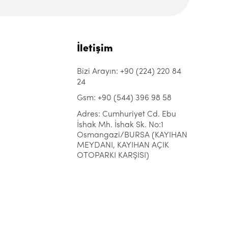
İletişim
Bizi Arayın: +90 (224) 220 84
24
Gsm: +90 (544) 396 98 58
Adres: Cumhuriyet Cd. Ebu
İshak Mh. İshak Sk. No:1
Osmangazi/BURSA (KAYIHAN
MEYDANI, KAYIHAN AÇIK
OTOPARKI KARŞISI)