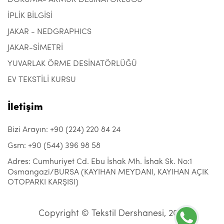
DOKUMA- ARMÜR DESİNATÖRLÜĞÜ
İPLİK BİLGİSİ
JAKAR - NEDGRAPHICS
JAKAR-SİMETRİ
YUVARLAK ÖRME DESİNATÖRLÜĞÜ
EV TEKSTİLİ KURSU
İletişim
Bizi Arayın: +90 (224) 220 84 24
Gsm: +90 (544) 396 98 58
Adres: Cumhuriyet Cd. Ebu İshak Mh. İshak Sk. No:1
Osmangazi/BURSA (KAYIHAN MEYDANI, KAYIHAN AÇIK
OTOPARKI KARŞISI)
Copyright © Tekstil Dershanesi, 2021