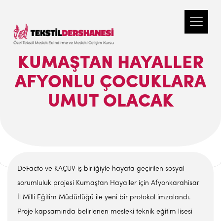
KUMAŞTAN HAYALLER
AFYONLU ÇOCUKLARA
UMUT OLACAK
DeFacto ve KAÇUV iş birliğiyle hayata geçirilen sosyal
sorumluluk projesi Kumaştan Hayaller için Afyonkarahisar
İl Milli Eğitim Müdürlüğü ile yeni bir protokol imzalandı.
Proje kapsamında belirlenen mesleki teknik eğitim lisesi