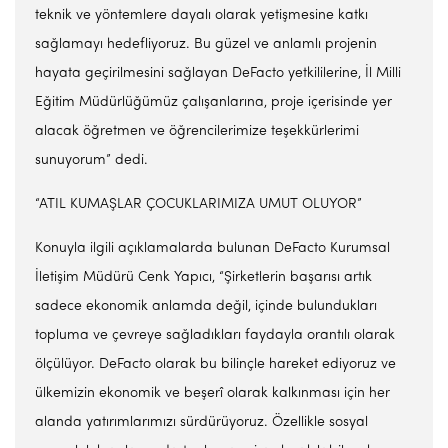
teknik ve yöntemlere dayalı olarak yetişmesine katkı
sağlamayı hedefliyoruz. Bu güzel ve anlamlı projenin
hayata geçirilmesini sağlayan DeFacto yetkililerine, İl Milli
Eğitim Müdürlüğümüz çalışanlarına, proje içerisinde yer
alacak öğretmen ve öğrencilerimize teşekkürlerimi
sunuyorum” dedi.
“ATIL KUMAŞLAR ÇOCUKLARIMIZA UMUT OLUYOR”
Konuyla ilgili açıklamalarda bulunan DeFacto Kurumsal
İletişim Müdürü Cenk Yapıcı, “Şirketlerin başarısı artık
sadece ekonomik anlamda değil, içinde bulundukları
topluma ve çevreye sağladıkları faydayla orantılı olarak
ölçülüyor. DeFacto olarak bu bilinçle hareket ediyoruz ve
ülkemizin ekonomik ve beşerî olarak kalkınması için her
alanda yatırımlarımızı sürdürüyoruz. Özellikle sosyal