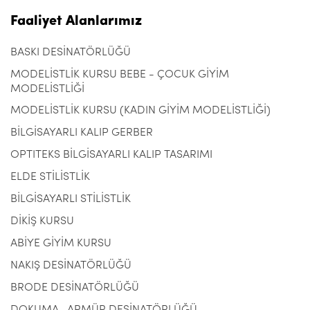
Faaliyet Alanlarımız
BASKI DESİNATÖRLÜĞÜ
MODELİSTLİK KURSU BEBE - ÇOCUK GİYİM
MODELİSTLİĞİ
MODELİSTLİK KURSU (KADIN GİYİM MODELİSTLİĞİ)
BİLGİSAYARLI KALIP GERBER
OPTITEKS BİLGİSAYARLI KALIP TASARIMI
ELDE STİLİSTLİK
BİLGİSAYARLI STİLİSTLİK
DİKİŞ KURSU
ABİYE GİYİM KURSU
NAKIŞ DESİNATÖRLÜĞÜ
BRODE DESİNATÖRLÜĞÜ