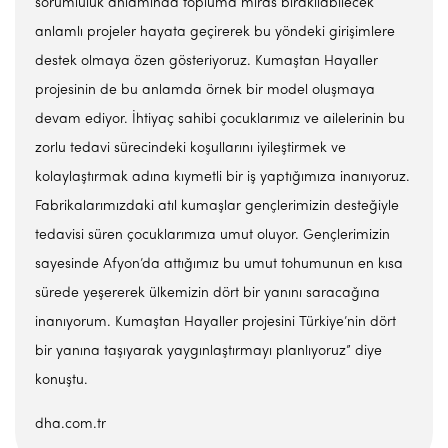
sorumluluk anlamında topluma miras bırakılabilecek
anlamlı projeler hayata geçirerek bu yöndeki girişimlere
destek olmaya özen gösteriyoruz. Kumaştan Hayaller
projesinin de bu anlamda örnek bir model oluşmaya
devam ediyor. İhtiyaç sahibi çocuklarımız ve ailelerinin bu
zorlu tedavi sürecindeki koşullarını iyileştirmek ve
kolaylaştırmak adına kıymetli bir iş yaptığımıza inanıyoruz.
Fabrikalarımızdaki atıl kumaşlar gençlerimizin desteğiyle
tedavisi süren çocuklarımıza umut oluyor. Gençlerimizin
sayesinde Afyon’da attığımız bu umut tohumunun en kısa
sürede yeşererek ülkemizin dört bir yanını saracağına
inanıyorum. Kumaştan Hayaller projesini Türkiye’nin dört
bir yanına taşıyarak yaygınlaştırmayı planlıyoruz” diye
konuştu.
dha.com.tr