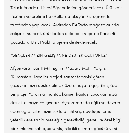
Teknik Anadolu Listesi öğrencilerine gönderilecek. Ürünlerin
tasarım ve üretimi bu okullarda okuyan kız öğrenciler
tarafından yapılacak. Ardından DeFacto mağazalarında
satışa sunulacak ürünlerden elde edilen gelirle Kanserli
Çocuklara Umut Vakfı projeleri desteklenecek.
“GENÇLERİMİZİN GELİŞİMİNE DESTEK OLUYORUZ”
Afyonkarahisar İl Milli Eğitim Müdürü Metin Yalçın,
“Kumaştan Hayaller projesi kanser tedavisi gören
çocuklarımıza destek olmak üzere hayata geçirilmiş özel
bir proje. Yardıma muhtaç kanser hastası çocuklarımıza
destek olmaya çalışıyoruz. Aynı zamanda eğitime devam
eden öğrencilerimizin sektörün ihtiyaç duyduğu temel
yeterliliklere sahip mesleğin gerektirdiği genel ve özel bilgi
birikimlerine sahip, sorumlu, nitelikli eleman gücünü yeni