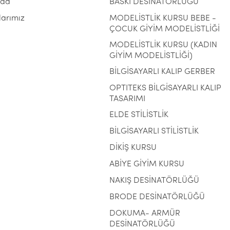
zda
BASKI DESİNATÖRLÜĞÜ
larımız
MODELİSTLİK KURSU BEBE -
ÇOCUK GİYİM MODELİSTLİĞİ
MODELİSTLİK KURSU (KADIN
GİYİM MODELİSTLİĞİ)
BİLGİSAYARLI KALIP GERBER
OPTITEKS BİLGİSAYARLI KALIP
TASARIMI
ELDE STİLİSTLİK
BİLGİSAYARLI STİLİSTLİK
DİKİŞ KURSU
ABİYE GİYİM KURSU
NAKIŞ DESİNATÖRLÜĞÜ
BRODE DESİNATÖRLÜĞÜ
DOKUMA- ARMÜR
DESİNATÖRLÜĞÜ