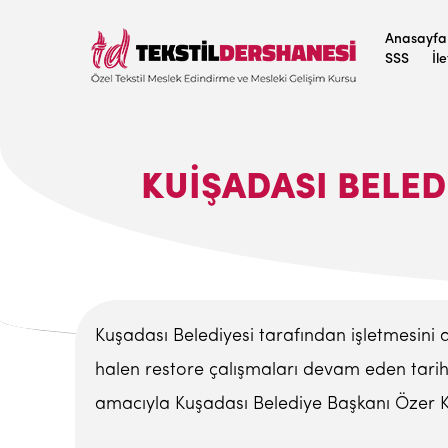
Anasayfa
SSS
İl
KUIŞADASI BELED
Kuşadası Belediyesi tarafından işletmesini
halen restore çalışmaları devam eden tarihi
amacıyla Kuşadası Belediye Başkanı Özer Ka