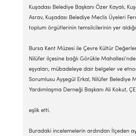
Kuşadası Belediye Başkanı Özer Kayalı, Kuşa
Asrav, Kuşadası Belediye Meclis Üyeleri Fera
toplum örgütlerinin temsilcilerinin yer ald
Bursa Kent Müzesi ile Çevre Kültür Değerler
Nilüfer ilçesine bağlı Görükle Mahallesi'nd
eşyaları, mübadeleye dair belgeler ve etno
Sorumlusu Ayşegül Erkal, Nilüfer Belediye M
Yardımlaşma Derneği Başkanı Ali Kokut, ÇEK
eşlik etti.
Buradaki incelemelerin ardından İlçeden ay