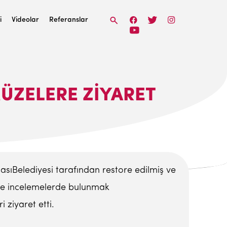
i
Videolar
Referanslar
MÜZELERE ZIYARET
sıBelediyesi tarafından restore edilmiş ve
e ve incelemelerde bulunmak
ziyaret etti.