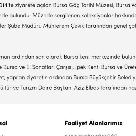
14'te ziyarete açılan Bursa Göç Tarihi Müzesi, Bursa Va
rde bulundu. Müzede sergilenen koleksiyonlar hakkında 
eler Şube Müdürü Muhterem Çevik tarafından genel ça
mun ardından son olarak Bursa kent merkezinde bulunan
e Bursa ve El Sanatları Çarşısı, İpek Kenti Bursa ve Ü
, yapılan ziyaretin ardından Bursa Büyükşehir Beledi
ltür ve Turizm Daire Başkanı Aziz Elbas tarafından ha
sal
Faaliyet Alanlarımız