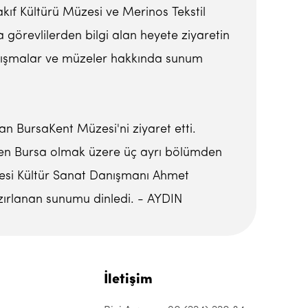
kıf Kültürü Müzesi ve Merinos Tekstil
görevlilerden bilgi alan heyete ziyaretin
lışmalar ve müzeler hakkında sunum
 BursaKent Müzesi'ni ziyaret etti.
reten Bursa olmak üzere üç ayrı bölümden
yesi Kültür Sanat Danışmanı Ahmet
zırlanan sunumu dinledi. - AYDIN
İletişim