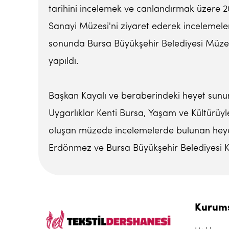
tarihini incelemek ve canlandırmak üzere 20
Sanayi Müzesi'ni ziyaret ederek incelemele
sonunda Bursa Büyükşehir Belediyesi Müz
yapıldı.
Başkan Kayalı ve beraberindeki heyet sunu
Uygarlıklar Kenti Bursa, Yaşam ve Kültürüyl
oluşan müzede incelemelerde bulunan heyet
Erdönmez ve Bursa Büyükşehir Belediyesi Kü
Kurum