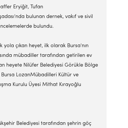
ffer Eryiğit, Tufan
şadası'nda bulunan dernek, vakıf ve sivil
k incelemelerde bulundu.
 yola çıkan heyet, ilk olarak Bursa'nın
sında mübadiller tarafından getirilen ev
an heyete Nilüfer Belediyesi Görükle Bölge
e Bursa LozanMübadilleri Kültür ve
nışma Kurulu Üyesi Mithat Kırayoğlu
kşehir Belediyesi tarafından şehrin göç