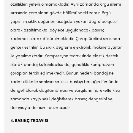
özellikleri yeterli olmamaktadır. Aynı zamanda örgü islemi
sırasında çorapların gövde bölümündeki zemin örgü
yapısının sıklık değerleri asağıdan yukarı doğru bölgesel
olarak azaltılmakta, böylece uygulanacak basınç
kademeli olarak düsürülmektedir. Çorap üretimi sırasında
gerçeklestirilen bu sıklık değisimi elektronik makine ayarları
ile yapılmaktadır. Kompresyon tedavisinde elastik destek
olarak bandaj kullanılabilse de, genellikle kompresyon
çorapları tercih edilmektedir. Bunun nedeni bandaj ne
kadar dikkatle sarılırsa sarılsın, baskıyı bacağın tümünde
dengeli olarak dağıtamaması ve sargıların hareketle kısa
zamanda kayıp sekil değistirerek basınç dengesini ve
dolayısıyla dolasımı bozmasıdır.
4. BASINÇ TEDAV
i
S
i