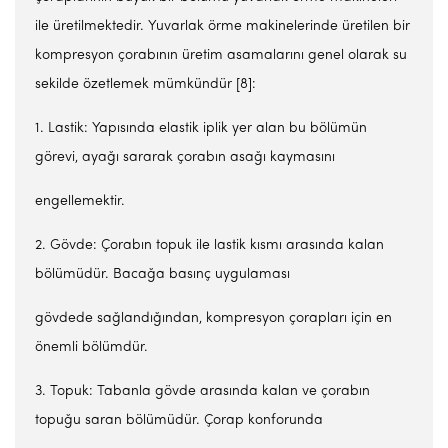
ile üretilmektedir. Yuvarlak örme makinelerinde üretilen bir
kompresyon çorabının üretim asamalarını genel olarak su
sekilde özetlemek mümkündür [8]:
1. Lastik: Yapısında elastik iplik yer alan bu bölümün
görevi, ayağı sararak çorabın asağı kaymasını
engellemektir.
2. Gövde: Çorabın topuk ile lastik kısmı arasında kalan
bölümüdür. Bacağa basınç uygulaması
gövdede sağlandığından, kompresyon çorapları için en
önemli bölümdür.
3. Topuk: Tabanla gövde arasında kalan ve çorabın
topuğu saran bölümüdür. Çorap konforunda