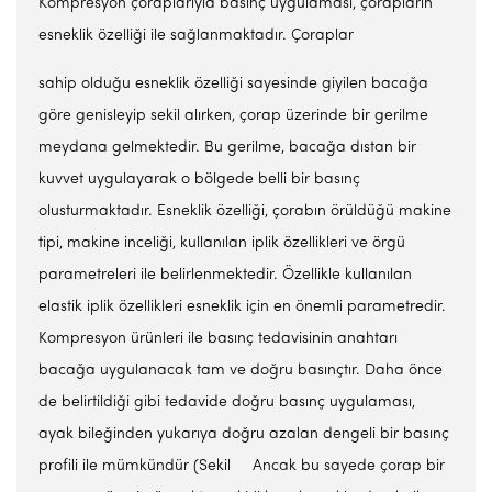
Kompresyon çoraplarıyla basınç uygulaması, çorapların
esneklik özelliği ile sağlanmaktadır. Çoraplar
sahip olduğu esneklik özelliği sayesinde giyilen bacağa
göre genisleyip sekil alırken, çorap üzerinde bir gerilme
meydana gelmektedir. Bu gerilme, bacağa dıstan bir
kuvvet uygulayarak o bölgede belli bir basınç
olusturmaktadır. Esneklik özelliği, çorabın örüldüğü makine
tipi, makine inceliği, kullanılan iplik özellikleri ve örgü
parametreleri ile belirlenmektedir. Özellikle kullanılan
elastik iplik özellikleri esneklik için en önemli parametredir.
Kompresyon ürünleri ile basınç tedavisinin anahtarı
bacağa uygulanacak tam ve doğru basınçtır. Daha önce
de belirtildiği gibi tedavide doğru basınç uygulaması,
ayak bileğinden yukarıya doğru azalan dengeli bir basınç
profili ile mümkündür (Sekil Ancak bu sayede çorap bir