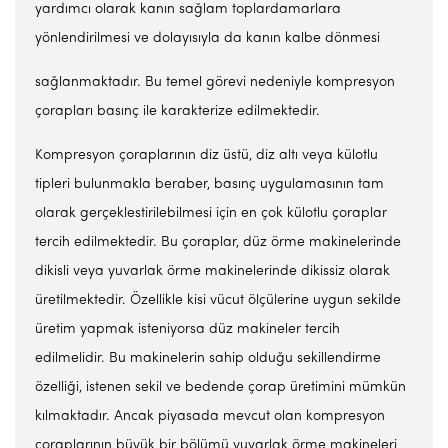
yardımcı olarak kanın sağlam toplardamarlara
yönlendirilmesi ve dolayısıyla da kanın kalbe dönmesi
sağlanmaktadır. Bu temel görevi nedeniyle kompresyon
çorapları basınç ile karakterize edilmektedir.
Kompresyon çoraplarının diz üstü, diz altı veya külotlu
tipleri bulunmakla beraber, basınç uygulamasının tam
olarak gerçeklestirilebilmesi için en çok külotlu çoraplar
tercih edilmektedir. Bu çoraplar, düz örme makinelerinde
dikisli veya yuvarlak örme makinelerinde dikissiz olarak
üretilmektedir. Özellikle kisi vücut ölçülerine uygun sekilde
üretim yapmak isteniyorsa düz makineler tercih
edilmelidir. Bu makinelerin sahip olduğu sekillendirme
özelliği, istenen sekil ve bedende çorap üretimini mümkün
kılmaktadır. Ancak piyasada mevcut olan kompresyon
çoraplarının büyük bir bölümü yuvarlak örme makineleri