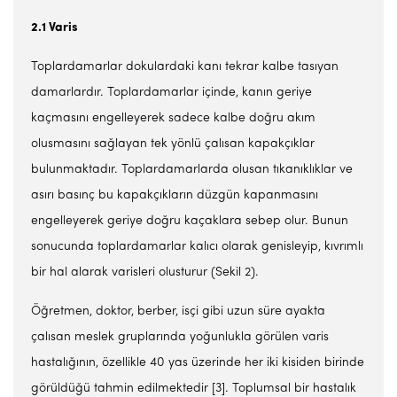
2.1 Varis
Toplardamarlar dokulardaki kanı tekrar kalbe tasıyan
damarlardır. Toplardamarlar içinde, kanın geriye
kaçmasını engelleyerek sadece kalbe doğru akım
olusmasını sağlayan tek yönlü çalısan kapakçıklar
bulunmaktadır. Toplardamarlarda olusan tıkanıklıklar ve
asırı basınç bu kapakçıkların düzgün kapanmasını
engelleyerek geriye doğru kaçaklara sebep olur. Bunun
sonucunda toplardamarlar kalıcı olarak genisleyip, kıvrımlı
bir hal alarak varisleri olusturur (Sekil 2).
Öğretmen, doktor, berber, isçi gibi uzun süre ayakta
çalısan meslek gruplarında yoğunlukla görülen varis
hastalığının, özellikle 40 yas üzerinde her iki kisiden birinde
görüldüğü tahmin edilmektedir [3]. Toplumsal bir hastalık