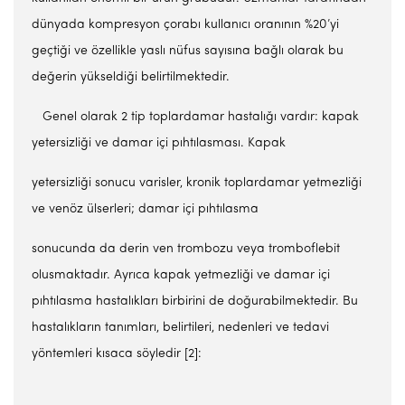
dünyada kompresyon çorabı kullanıcı oranının %20’yi
geçtiği ve özellikle yaslı nüfus sayısına bağlı olarak bu
değerin yükseldiği belirtilmektedir.
Genel olarak 2 tip toplardamar hastalığı vardır: kapak
yetersizliği ve damar içi pıhtılasması. Kapak
yetersizliği sonucu varisler, kronik toplardamar yetmezliği
ve venöz ülserleri; damar içi pıhtılasma
sonucunda da derin ven trombozu veya tromboflebit
olusmaktadır. Ayrıca kapak yetmezliği ve damar içi
pıhtılasma hastalıkları birbirini de doğurabilmektedir. Bu
hastalıkların tanımları, belirtileri, nedenleri ve tedavi
yöntemleri kısaca söyledir [2]: