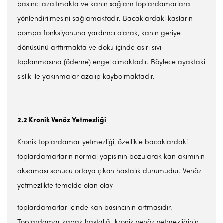
basıncı azaltmakta ve kanın sağlam toplardamarlara
yönlendirilmesini sağlamaktadır. Bacaklardaki kasların
pompa fonksiyonuna yardımcı olarak, kanın geriye
dönüsünü arttırmakta ve doku içinde asırı sıvı
toplanmasına (ödeme) engel olmaktadır. Böylece ayaktaki
sislik ile yakınmalar azalıp kaybolmaktadır.
2.2 Kronik Venöz Yetmezli
ğ
i
Kronik toplardamar yetmezliği, özellikle bacaklardaki
toplardamarların normal yapısının bozularak kan akımının
aksaması sonucu ortaya çıkan hastalık durumudur. Venöz
yetmezlikte temelde olan olay
toplardamarlar içinde kan basıncının artmasıdır.
Toplardamar kapak hastalığı, kronik venöz yetmezliğinin