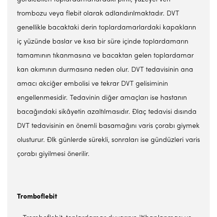
trombozu veya flebit olarak adlandırılmaktadır. DVT
genellikle bacaktaki derin toplardamarlardaki kapakların
iç yüzünde baslar ve kısa bir süre içinde toplardamarın
tamamının tıkanmasına ve bacaktan gelen toplardamar
kan akımının durmasına neden olur. DVT tedavisinin ana
amacı akciğer embolisi ve tekrar DVT gelisiminin
engellenmesidir. Tedavinin diğer amaçları ise hastanın
bacağındaki sikâyetin azaltılmasıdır. Đlaç tedavisi dısında
DVT tedavisinin en önemli basamağını varis çorabı giymek
olusturur. Đlk günlerde sürekli, sonraları ise gündüzleri varis
çorabı giyilmesi önerilir.
Tromboflebit