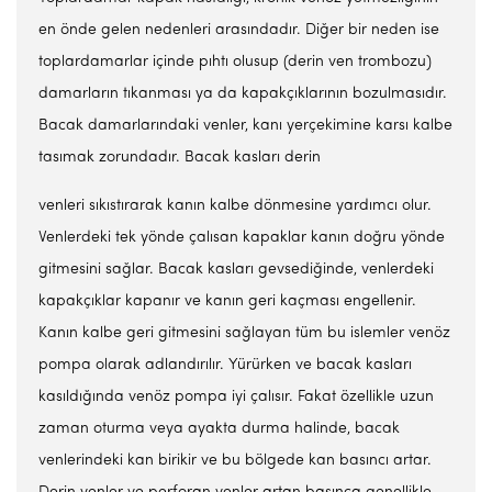
en önde gelen nedenleri arasındadır. Diğer bir neden ise
toplardamarlar içinde pıhtı olusup (derin ven trombozu)
damarların tıkanması ya da kapakçıklarının bozulmasıdır.
Bacak damarlarındaki venler, kanı yerçekimine karsı kalbe
tasımak zorundadır. Bacak kasları derin
venleri sıkıstırarak kanın kalbe dönmesine yardımcı olur.
Venlerdeki tek yönde çalısan kapaklar kanın doğru yönde
gitmesini sağlar. Bacak kasları gevsediğinde, venlerdeki
kapakçıklar kapanır ve kanın geri kaçması engellenir.
Kanın kalbe geri gitmesini sağlayan tüm bu islemler venöz
pompa olarak adlandırılır. Yürürken ve bacak kasları
kasıldığında venöz pompa iyi çalısır. Fakat özellikle uzun
zaman oturma veya ayakta durma halinde, bacak
venlerindeki kan birikir ve bu bölgede kan basıncı artar.