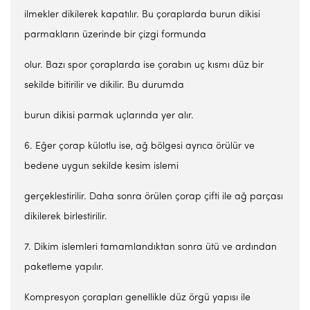
ilmekler dikilerek kapatılır. Bu çoraplarda burun dikisi
parmakların üzerinde bir çizgi formunda
olur. Bazı spor çoraplarda ise çorabın uç kısmı düz bir
sekilde bitirilir ve dikilir. Bu durumda
burun dikisi parmak uçlarında yer alır.
6. Eğer çorap külotlu ise, ağ bölgesi ayrıca örülür ve
bedene uygun sekilde kesim islemi
gerçeklestirilir. Daha sonra örülen çorap çifti ile ağ parçası
dikilerek birlestirilir.
7. Dikim islemleri tamamlandıktan sonra ütü ve ardından
paketleme yapılır.
Kompresyon çorapları genellikle düz örgü yapısı ile