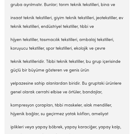
gruba ayrılmıstır. Bunlar; tarım teknik tekstilleri, bina ve
insaat teknik tekstilleri, giyim teknik tekstilleri, jeotekstiller, ev
teknik tekstilleri, endüstriyel tekstiller, tıbbi ve
hijyen tekstiller, tasımacılık tekstilleri, ambalaj tekstilleri,
koruyucu tekstiller, spor tekstilleri, ekolojik ve çevre
teknik tekstilleridir. Tıbbi teknik tekstiller, bu grup içerisinde
güçlü bir büyüme gösteren ve genis ürün
yelpazesine sahip alanlardan biridir. Bu gruptaki ürünlere
genel olarak cerrahi elbise ve örtüler, bandajlar,
kompresyon çorapları, tıbbi maskeler, ıslak mendiller,
hijyenik bağlar, su geçirmez yatak kılıfları, ameliyat
iplikleri veya yapay böbrek, yapay karaciğer, yapay kalp,