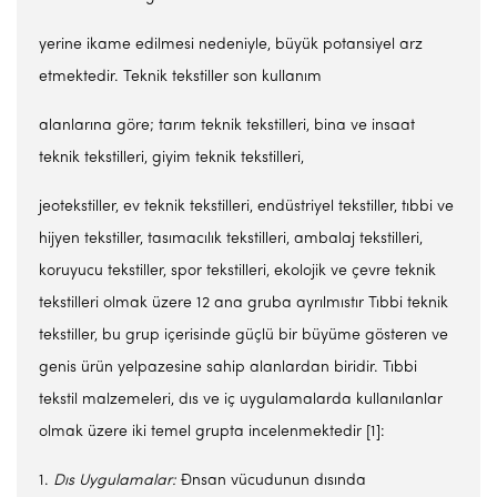
yerine ikame edilmesi nedeniyle, büyük potansiyel arz
etmektedir. Teknik tekstiller son kullanım
alanlarına göre; tarım teknik tekstilleri, bina ve insaat
teknik tekstilleri, giyim teknik tekstilleri,
jeotekstiller, ev teknik tekstilleri, endüstriyel tekstiller, tıbbi ve
hijyen tekstiller, tasımacılık tekstilleri, ambalaj tekstilleri,
koruyucu tekstiller, spor tekstilleri, ekolojik ve çevre teknik
tekstilleri olmak üzere 12 ana gruba ayrılmıstır Tıbbi teknik
tekstiller, bu grup içerisinde güçlü bir büyüme gösteren ve
genis ürün yelpazesine sahip alanlardan biridir. Tıbbi
tekstil malzemeleri, dıs ve iç uygulamalarda kullanılanlar
olmak üzere iki temel grupta incelenmektedir [1]:
1.
Dı
s
Uygulamalar:
Đnsan vücudunun dısında