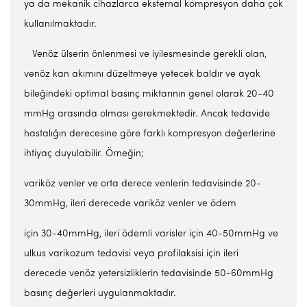
ya da mekanik cihazlarca eksternal kompresyon daha çok
kullanılmaktadır.
Venöz ülserin önlenmesi ve iyilesmesinde gerekli olan,
venöz kan akımını düzeltmeye yetecek baldır ve ayak
bileğindeki optimal basınç miktarının genel olarak 20-40
mmHg arasında olması gerekmektedir. Ancak tedavide
hastalığın derecesine göre farklı kompresyon değerlerine
ihtiyaç duyulabilir. Örneğin;
variköz venler ve orta derece venlerin tedavisinde 20-
30mmHg, ileri derecede variköz venler ve ödem
için 30-40mmHg, ileri ödemli varisler için 40-50mmHg ve
ulkus varikozum tedavisi veya profilaksisi için ileri
derecede venöz yetersizliklerin tedavisinde 50-60mmHg
basınç değerleri uygulanmaktadır.