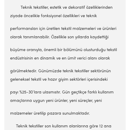
Teknik tekstiller, estetik ve dekoratif özelliklerinden
ziyade öncelikle fonksiyonel özellikleri ve teknik
performansları için üretilen tekstil malzemeleri ve ürünleri
olarak tanımlanabilir. Özellikle son yıllarda kaydettiği
büyüme oranıyla, önemli bir bölümünü olusturduğu tekstil
endüstrisinin en dinamik ve en ümit verici alanı olarak
görülmektedir. Günümüzde teknik tekstiller sektörünün
geleneksel tekstil ve hazır giyim sektörleri içerisindeki
payı %25-30’lara ulasmıstır. Gün geçtikçe farklı kullanım
amaçlarına uygun yeni ürünler, yeni süreçler, yeni
malzemeler üretilip pazara sunulmaktadır.
Teknik tekstiller son kullanım alanlarına göre 12 ana