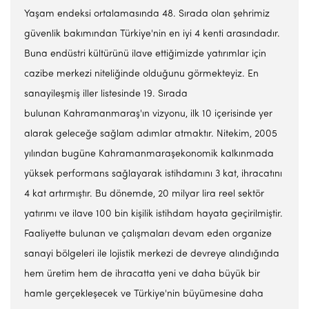
Yaşam endeksi ortalamasında 48. Sırada olan şehrimiz
güvenlik bakımından Türkiye'nin en iyi 4 kenti arasındadır.
Buna endüstri kültürünü ilave ettiğimizde yatırımlar için
cazibe merkezi niteliğinde olduğunu görmekteyiz. En
sanayileşmiş iller listesinde 19. Sırada
bulunan Kahramanmaraş'ın vizyonu, ilk 10 içerisinde yer
alarak geleceğe sağlam adımlar atmaktır. Nitekim, 2005
yılından bugüne Kahramanmaraşekonomik kalkınmada
yüksek performans sağlayarak istihdamını 3 kat, ihracatını
4 kat artırmıştır. Bu dönemde, 20 milyar lira reel sektör
yatırımı ve ilave 100 bin kişilik istihdam hayata geçirilmiştir.
Faaliyette bulunan ve çalışmaları devam eden organize
sanayi bölgeleri ile lojistik merkezi de devreye alındığında
hem üretim hem de ihracatta yeni ve daha büyük bir
hamle gerçekleşecek ve Türkiye'nin büyümesine daha