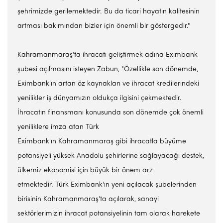
şehrimizde gerilemektedir. Bu da ticari hayatın kalitesinin
artması bakımından bizler için önemli bir göstergedir."
Kahramanmaraş'ta ihracatı geliştirmek adına Eximbank
şubesi açılmasını isteyen Zabun, "Özellikle son dönemde,
Eximbank'ın artan öz kaynakları ve ihracat kredilerindeki
yenilikler iş dünyamızın oldukça ilgisini çekmektedir.
İhracatın finansmanı konusunda son dönemde çok önemli
yeniliklere imza atan Türk
Eximbank'ın Kahramanmaraş gibi ihracatla büyüme
potansiyeli yüksek Anadolu şehirlerine sağlayacağı destek,
ülkemiz ekonomisi için büyük bir önem arz
etmektedir. Türk Eximbank'ın yeni açılacak şubelerinden
birisinin Kahramanmaraş'ta açılarak, sanayi
sektörlerimizin ihracat potansiyelinin tam olarak harekete