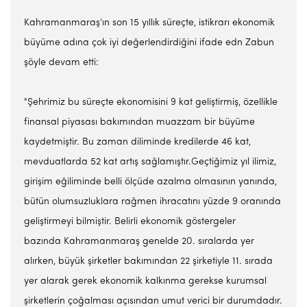
Kahramanmaraş'ın son 15 yıllık süreçte, istikrarı ekonomik
büyüme adına çok iyi değerlendirdiğini ifade edn Zabun
şöyle devam etti:
"Şehrimiz bu süreçte ekonomisini 9 kat geliştirmiş, özellikle
finansal piyasası bakımından muazzam bir büyüme
kaydetmiştir. Bu zaman diliminde kredilerde 46 kat,
mevduatlarda 52 kat artış sağlamıştır.Geçtiğimiz yıl ilimiz,
girişim eğiliminde belli ölçüde azalma olmasının yanında,
bütün olumsuzluklara rağmen ihracatını yüzde 9 oranında
geliştirmeyi bilmiştir. Belirli ekonomik göstergeler
bazında Kahramanmaraş genelde 20. sıralarda yer
alırken, büyük şirketler bakımından 22 şirketiyle 11. sırada
yer alarak gerek ekonomik kalkınma gerekse kurumsal
şirketlerin çoğalması açısından umut verici bir durumdadır.