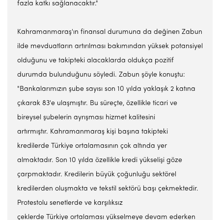
fazla katkı sağlanacaktır."
Kahramanmaraş'ın finansal durumuna da değinen Zabun
ilde mevduatların artırılması bakımından yüksek potansiyel
olduğunu ve takipteki alacaklarda oldukça pozitif
durumda bulunduğunu söyledi. Zabun şöyle konuştu:
"Bankalarımızın şube sayısı son 10 yılda yaklaşık 2 katına
çıkarak 83'e ulaşmıştır. Bu süreçte, özellikle ticari ve
bireysel şubelerin ayrışması hizmet kalitesini
artırmıştır. Kahramanmaraş kişi başına takipteki
kredilerde Türkiye ortalamasının çok altında yer
almaktadır. Son 10 yılda özellikle kredi yükselişi göze
çarpmaktadır. Kredilerin büyük çoğunluğu sektörel
kredilerden oluşmakta ve tekstil sektörü başı çekmektedir.
Protestolu senetlerde ve karşılıksız
çeklerde Türkiye ortalaması yükselmeye devam ederken