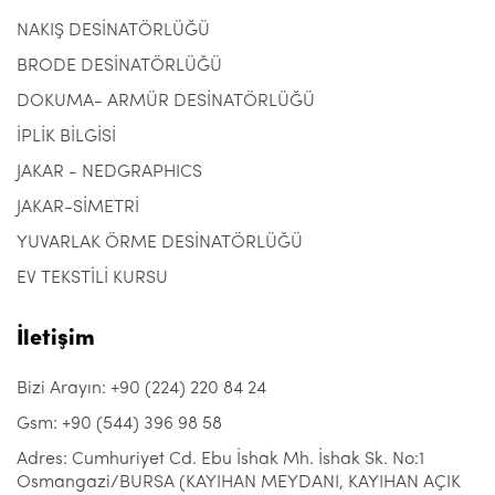
NAKIŞ DESİNATÖRLÜĞÜ
BRODE DESİNATÖRLÜĞÜ
DOKUMA- ARMÜR DESİNATÖRLÜĞÜ
İPLİK BİLGİSİ
JAKAR - NEDGRAPHICS
JAKAR-SİMETRİ
YUVARLAK ÖRME DESİNATÖRLÜĞÜ
EV TEKSTİLİ KURSU
İletişim
Bizi Arayın: +90 (224) 220 84 24
Gsm: +90 (544) 396 98 58
Adres: Cumhuriyet Cd. Ebu İshak Mh. İshak Sk. No:1
Osmangazi/BURSA (KAYIHAN MEYDANI, KAYIHAN AÇIK