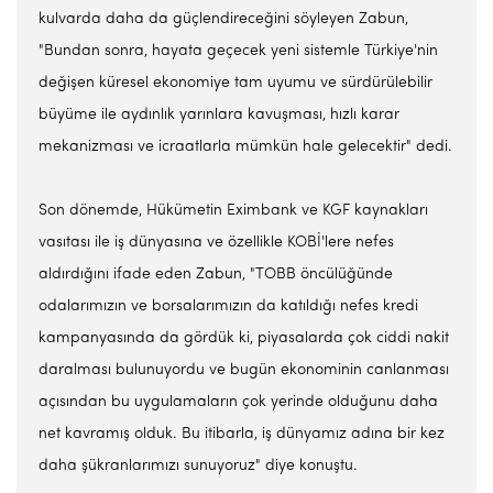
kulvarda daha da güçlendireceğini söyleyen Zabun,
"Bundan sonra, hayata geçecek yeni sistemle Türkiye'nin
değişen küresel ekonomiye tam uyumu ve sürdürülebilir
büyüme ile aydınlık yarınlara kavuşması, hızlı karar
mekanizması ve icraatlarla mümkün hale gelecektir" dedi.
Son dönemde, Hükümetin Eximbank ve KGF kaynakları
vasıtası ile iş dünyasına ve özellikle KOBİ'lere nefes
aldırdığını ifade eden Zabun, "TOBB öncülüğünde
odalarımızın ve borsalarımızın da katıldığı nefes kredi
kampanyasında da gördük ki, piyasalarda çok ciddi nakit
daralması bulunuyordu ve bugün ekonominin canlanması
açısından bu uygulamaların çok yerinde olduğunu daha
net kavramış olduk. Bu itibarla, iş dünyamız adına bir kez
daha şükranlarımızı sunuyoruz" diye konuştu.