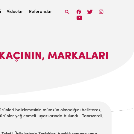
i
Videolar
Referanslar
 KAÇININ, MARKALARI
 ürünleri belirlemesinin mümkün olmadığını belirterek,
 ürünler yeğlenmeli.' uyarılarında bulundu. Tanrıverdi,