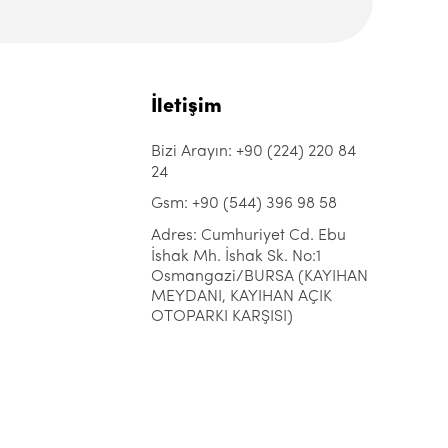
İletişim
Bizi Arayın: +90 (224) 220 84
24
Gsm: +90 (544) 396 98 58
Adres: Cumhuriyet Cd. Ebu
İshak Mh. İshak Sk. No:1
Osmangazi/BURSA (KAYIHAN
MEYDANI, KAYIHAN AÇIK
OTOPARKI KARŞISI)