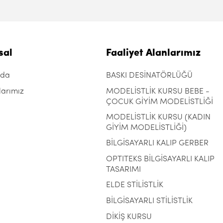
sal
Faaliyet Alanlarımız
zda
BASKI DESİNATÖRLÜĞÜ
larımız
MODELİSTLİK KURSU BEBE -
ÇOCUK GİYİM MODELİSTLİĞİ
MODELİSTLİK KURSU (KADIN
GİYİM MODELİSTLİĞİ)
BİLGİSAYARLI KALIP GERBER
OPTITEKS BİLGİSAYARLI KALIP
TASARIMI
ELDE STİLİSTLİK
BİLGİSAYARLI STİLİSTLİK
DİKİŞ KURSU