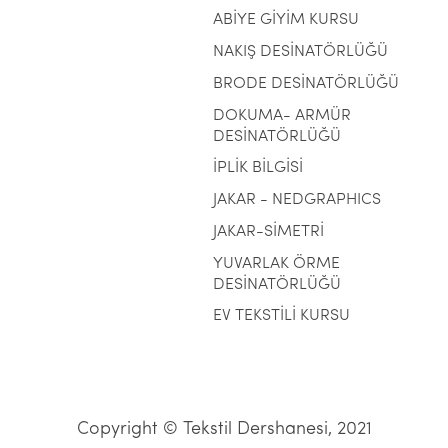
ABİYE GİYİM KURSU
NAKIŞ DESİNATÖRLÜĞÜ
BRODE DESİNATÖRLÜĞÜ
DOKUMA- ARMÜR
DESİNATÖRLÜĞÜ
İPLİK BİLGİSİ
JAKAR - NEDGRAPHICS
JAKAR-SİMETRİ
YUVARLAK ÖRME
DESİNATÖRLÜĞÜ
EV TEKSTİLİ KURSU
Copyright © Tekstil Dershanesi, 2021