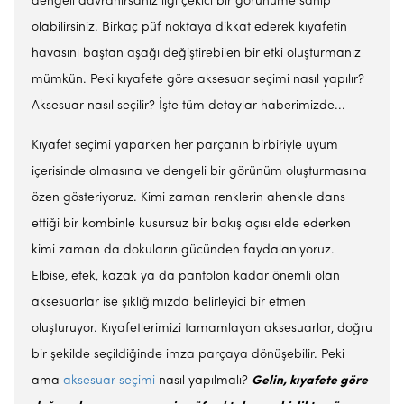
dengeli davranırsanız ilgi çekici bir görünüme sahip
olabilirsiniz. Birkaç püf noktaya dikkat ederek kıyafetin
havasını baştan aşağı değiştirebilen bir etki oluşturmanız
mümkün. Peki kıyafete göre aksesuar seçimi nasıl yapılır?
Aksesuar nasıl seçilir? İşte tüm detaylar haberimizde...
Kıyafet seçimi yaparken her parçanın birbiriyle uyum
içerisinde olmasına ve dengeli bir görünüm oluşturmasına
özen gösteriyoruz. Kimi zaman renklerin ahenkle dans
ettiği bir kombinle kusursuz bir bakış açısı elde ederken
kimi zaman da dokuların gücünden faydalanıyoruz.
Elbise, etek, kazak ya da pantolon kadar önemli olan
aksesuarlar ise şıklığımızda belirleyici bir etmen
oluşturuyor. Kıyafetlerimizi tamamlayan aksesuarlar, doğru
bir şekilde seçildiğinde imza parçaya dönüşebilir. Peki
ama
aksesuar seçimi
nasıl yapılmalı?
Gelin, kıyafete göre