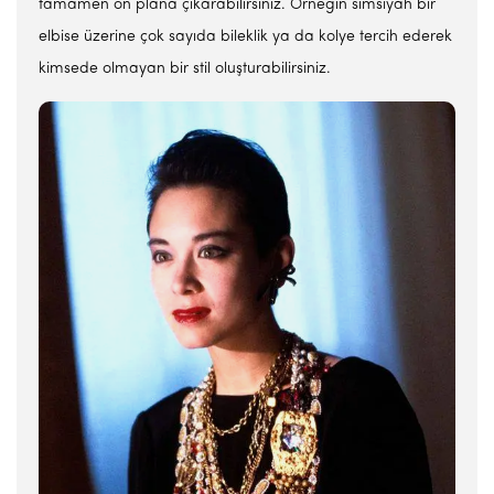
tamamen ön plana çıkarabilirsiniz. Örneğin simsiyah bir
elbise üzerine çok sayıda bileklik ya da kolye tercih ederek
kimsede olmayan bir stil oluşturabilirsiniz.