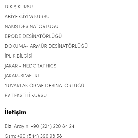
DİKİŞ KURSU
ABİYE GİYİM KURSU
NAKIŞ DESİNATÖRLÜĞÜ
BRODE DESİNATÖRLÜĞÜ
DOKUMA- ARMÜR DESİNATÖRLÜĞÜ
İPLİK BİLGİSİ
JAKAR - NEDGRAPHICS
JAKAR-SİMETRİ
YUVARLAK ÖRME DESİNATÖRLÜĞÜ
EV TEKSTİLİ KURSU
İletişim
Bizi Arayın: +90 (224) 220 84 24
Gsm: +90 (544) 396 98 58