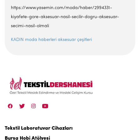
https://www.yasemin.com/moda/haber/2994331-
kiyafete-gore-aksesuar-nasil-secilir-dogru-aksesuar-
secimi-nasil-olmali
KADIN
moda haberleri
aksesuar çeşitleri
Tekstil Laboratuvar Cihazları
Bursa Hobi Atölyesi