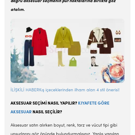
doğru aksesuar seçmenin püf noktalarına birlikte göz
atalım.
İLİŞKİLİ HABERKış içeceklerinden ilham alan 4 stil önerisi!
AKSESUAR SEÇİMİ NASIL YAPILIR?
KIYAFETE GÖRE
AKSESUAR
NASIL SEÇİLİR?
Aksesuar satın alırken boyut, renk, tarz ve vücut tipi gibi
unsurlarını göz önünde bulundurmalısınız. Yanlış yapılan