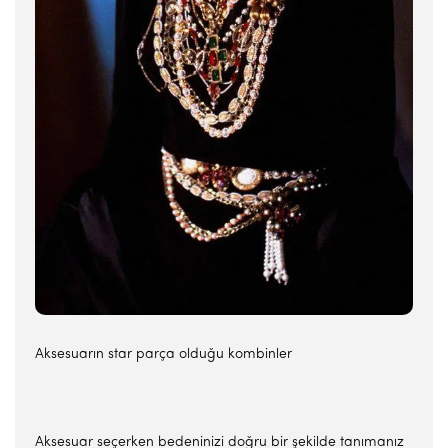
Aksesuarın star parça olduğu kombinler
Aksesuar seçerken bedeninizi doğru bir şekilde tanımanız