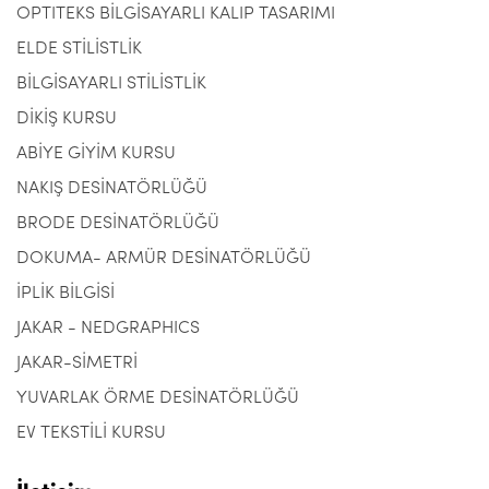
OPTITEKS BİLGİSAYARLI KALIP TASARIMI
ELDE STİLİSTLİK
BİLGİSAYARLI STİLİSTLİK
DİKİŞ KURSU
ABİYE GİYİM KURSU
NAKIŞ DESİNATÖRLÜĞÜ
BRODE DESİNATÖRLÜĞÜ
DOKUMA- ARMÜR DESİNATÖRLÜĞÜ
İPLİK BİLGİSİ
JAKAR - NEDGRAPHICS
JAKAR-SİMETRİ
YUVARLAK ÖRME DESİNATÖRLÜĞÜ
EV TEKSTİLİ KURSU