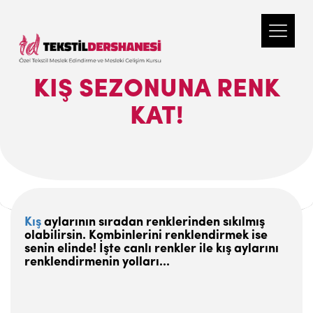
KIŞ SEZONUNA RENK
KAT!
Kış
aylarının sıradan renklerinden sıkılmış
olabilirsin. Kombinlerini renklendirmek ise
senin elinde! İşte canlı renkler ile kış aylarını
renklendirmenin yolları...