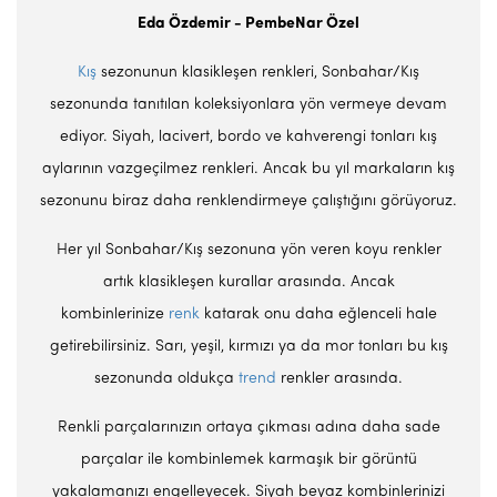
Eda Özdemir - PembeNar Özel
Kış
sezonunun klasikleşen renkleri, Sonbahar/Kış
sezonunda tanıtılan koleksiyonlara yön vermeye devam
ediyor. Siyah, lacivert, bordo ve kahverengi tonları kış
aylarının vazgeçilmez renkleri. Ancak bu yıl markaların kış
sezonunu biraz daha renklendirmeye çalıştığını görüyoruz.
Her yıl Sonbahar/Kış sezonuna yön veren koyu renkler
artık klasikleşen kurallar arasında. Ancak
kombinlerinize
renk
katarak onu daha eğlenceli hale
getirebilirsiniz. Sarı, yeşil, kırmızı ya da mor tonları bu kış
sezonunda oldukça
trend
renkler arasında.
Renkli parçalarınızın ortaya çıkması adına daha sade
parçalar ile kombinlemek karmaşık bir görüntü
yakalamanızı engelleyecek. Siyah beyaz kombinlerinizi