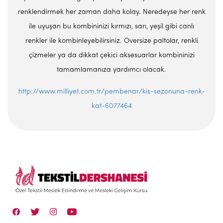
renklendirmek her zaman daha kolay. Neredeyse her renk
ile uyuşan bu kombininizi kırmızı, sarı, yeşil gibi canlı
renkler ile kombinleyebilirsiniz. Oversize paltolar, renkli
çizmeler ya da dikkat çekici aksesuarlar kombininizi
tamamlamanıza yardımcı olacak.
http://www.milliyet.com.tr/pembenar/kis-sezonuna-renk-
kat-6077464