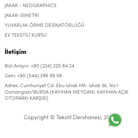
JAKAR - NEDGRAPHICS
JAKAR-SİMETRİ
YUVARLAK ÖRME DESİNATÖRLÜĞÜ
EV TEKSTİLİ KURSU
İletişim
Bizi Arayın: +90 (224) 220 84 24
Gsm: +90 (544) 396 98 58
Adres: Cumhuriyet Cd. Ebu İshak Mh. İshak Sk. No:1
Osmangazi/BURSA (KAYIHAN MEYDANI, KAYIHAN AÇIK
OTOPARKI KARŞISI)
Copyright © Tekstil Dershanesi, 2021