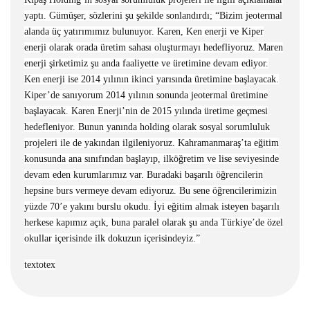
yaptı. Gümüşer, sözlerini şu şekilde sonlandırdı; “Bizim jeotermal
alanda üç yatırımımız bulunuyor. Karen, Ken enerji ve Kiper
enerji olarak orada üretim sahası oluşturmayı hedefliyoruz. Maren
enerji şirketimiz şu anda faaliyette ve üretimine devam ediyor.
Ken enerji ise 2014 yılının ikinci yarısında üretimine başlayacak.
Kiper’de sanıyorum 2014 yılının sonunda jeotermal üretimine
başlayacak. Karen Enerji’nin de 2015 yılında üretime geçmesi
hedefleniyor. Bunun yanında holding olarak sosyal sorumluluk
projeleri ile de yakından ilgileniyoruz. Kahramanmaraş’ta eğitim
konusunda ana sınıfından başlayıp, ilköğretim ve lise seviyesinde
devam eden kurumlarımız var. Buradaki başarılı öğrencilerin
hepsine burs vermeye devam ediyoruz. Bu sene öğrencilerimizin
yüzde 70’e yakını burslu okudu. İyi eğitim almak isteyen başarılı
herkese kapımız açık, buna paralel olarak şu anda Türkiye’de özel
okullar içerisinde ilk dokuzun içerisindeyiz.”
textotex