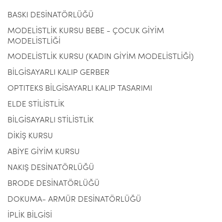
BASKI DESİNATÖRLÜĞÜ
MODELİSTLİK KURSU BEBE - ÇOCUK GİYİM
MODELİSTLİĞİ
MODELİSTLİK KURSU (KADIN GİYİM MODELİSTLİĞİ)
BİLGİSAYARLI KALIP GERBER
OPTITEKS BİLGİSAYARLI KALIP TASARIMI
ELDE STİLİSTLİK
BİLGİSAYARLI STİLİSTLİK
DİKİŞ KURSU
ABİYE GİYİM KURSU
NAKIŞ DESİNATÖRLÜĞÜ
BRODE DESİNATÖRLÜĞÜ
DOKUMA- ARMÜR DESİNATÖRLÜĞÜ
İPLİK BİLGİSİ