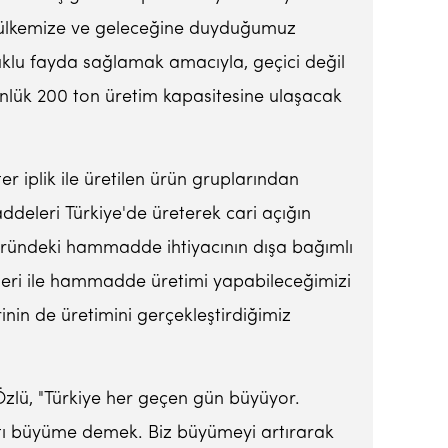
, ülkemize ve geleceğine duyduğumuz
uklu fayda sağlamak amacıyla, geçici değil
ünlük 200 ton üretim kapasitesine ulaşacak
ter iplik ile üretilen ürün gruplarından
ddeleri Türkiye'de üreterek cari açığın
ktöründeki hammadde ihtiyacının dışa bağımlı
leri ile hammadde üretimi yapabileceğimizi
erinin de üretimini gerçekleştirdiğimiz
Özlü, "Türkiye her geçen gün büyüyor.
atı büyüme demek. Biz büyümeyi artırarak