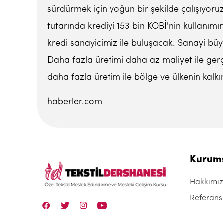
sürdürmek için yoğun bir şekilde çalışıyoru
tutarında krediyi 153 bin KOBİ'nin kullanım
kredi sanayicimiz ile buluşacak. Sanayi büyüd
Daha fazla üretimi daha az maliyet ile ger
daha fazla üretim ile bölge ve ülkenin kalk
haberler.com
Kurum
Hakkımı
Referans