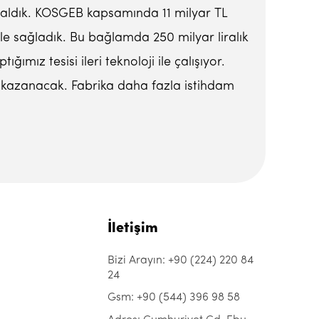
er aldık. KOSGEB kapsamında 11 milyar TL
ile sağladık. Bu bağlamda 250 milyar liralık
ımız tesisi ileri teknoloji ile çalışıyor.
i kazanacak. Fabrika daha fazla istihdam
İletişim
Bizi Arayın: +90 (224) 220 84
24
Gsm: +90 (544) 396 98 58