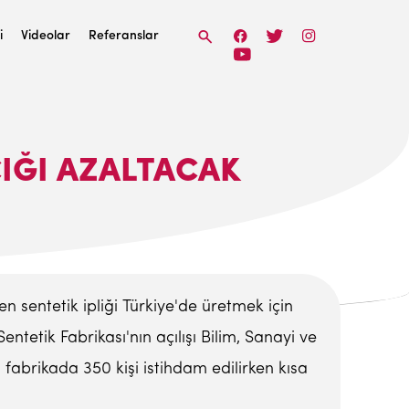
i
Videolar
Referanslar
ÇIĞI AZALTACAK
 sentetik ipliği Türkiye'de üretmek için
tetik Fabrikası'nın açılışı Bilim, Sanayi ve
n fabrikada 350 kişi istihdam edilirken kısa