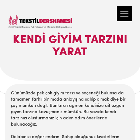
KENDI GIYIM TARZINI
YARAT
Günümüzde pek çok giyim tarzı ve seçeneği bulunsa da
tamamen farklı bir moda anlayışına sahip olmak diye bir
şey mümkün değil. Bunlara rağmen kendinize ait özgün
giyim tarzına kavuşmanız mümkün. Bu yazıda kendi
tarzınızı oluşturmanız için adım adım önerilerde
bulunacağız.
Dolabınızı değerlendirin. Sahip olduğunuz kıyafetlerin