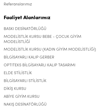
Referanslarımız
Faaliyet Alanlarımız
BASKI DESİNATÖRLÜĞÜ
MODELİSTLİK KURSU BEBE - ÇOCUK GİYİM
MODELİSTLİĞİ
MODELİSTLİK KURSU (KADIN GİYİM MODELİSTLİĞİ)
BİLGİSAYARLI KALIP GERBER
OPTITEKS BİLGİSAYARLI KALIP TASARIMI
ELDE STİLİSTLİK
BİLGİSAYARLI STİLİSTLİK
DİKİŞ KURSU
ABİYE GİYİM KURSU
NAKIŞ DESİNATÖRLÜĞÜ