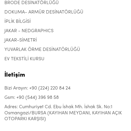
BRODE DESİNATÖRLÜĞÜ
DOKUMA- ARMÜR DESİNATÖRLÜĞÜ
İPLİK BİLGİSİ
JAKAR - NEDGRAPHICS
JAKAR-SİMETRİ
YUVARLAK ÖRME DESİNATÖRLÜĞÜ
EV TEKSTİLİ KURSU
İletişim
Bizi Arayın: +90 (224) 220 84 24
Gsm: +90 (544) 396 98 58
Adres: Cumhuriyet Cd. Ebu İshak Mh. İshak Sk. No:1
Osmangazi/BURSA (KAYIHAN MEYDANI, KAYIHAN AÇIK
OTOPARKI KARŞISI)