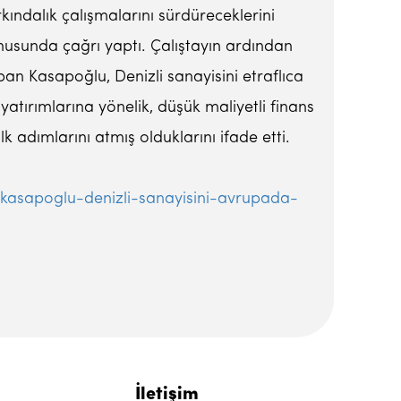
kındalık çalışmalarını sürdüreceklerini
nusunda çağrı yaptı. Çalıştayın ardından
pan Kasapoğlu, Denizli sanayisini etraflıca
atırımlarına yönelik, düşük maliyetli finans
ilk adımlarını atmış olduklarını ifade etti.
/kasapoglu-denizli-sanayisini-avrupada-
İletişim