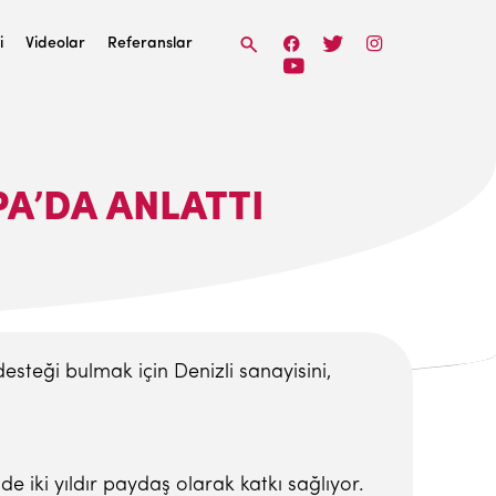
i
Videolar
Referanslar
PA’DA ANLATTI
steği bulmak için Denizli sanayisini,
 iki yıldır paydaş olarak katkı sağlıyor.