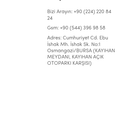
Bizi Arayın: +90 (224) 220 84
24
Gsm: +90 (544) 396 98 58
Adres: Cumhuriyet Cd. Ebu
İshak Mh. İshak Sk. No:1
Osmangazi/BURSA (KAYIHAN
MEYDANI, KAYIHAN AÇIK
OTOPARKI KARŞISI)