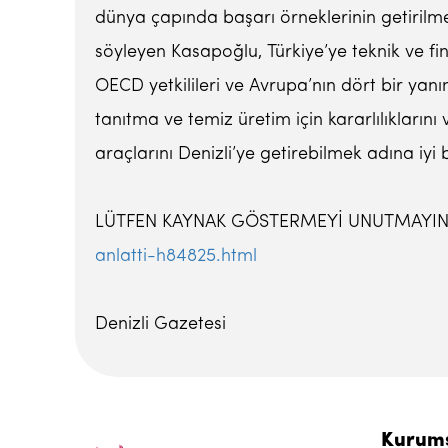
dünya çapında başarı örneklerinin getirilme
söyleyen Kasapoğlu, Türkiye’ye teknik ve f
OECD yetkilileri ve Avrupa’nın dört bir yan
tanıtma ve temiz üretim için kararlılıkların
araçlarını Denizli’ye getirebilmek adına iyi bi
LÜTFEN KAYNAK GÖSTERMEYİ UNUTMAY
anlatti-h84825.html
Denizli Gazetesi
Kurum