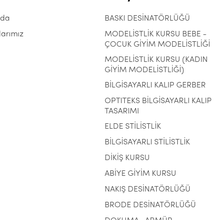
zda
BASKI DESİNATÖRLÜĞÜ
larımız
MODELİSTLİK KURSU BEBE -
ÇOCUK GİYİM MODELİSTLİĞİ
MODELİSTLİK KURSU (KADIN
GİYİM MODELİSTLİĞİ)
BİLGİSAYARLI KALIP GERBER
OPTITEKS BİLGİSAYARLI KALIP
TASARIMI
ELDE STİLİSTLİK
BİLGİSAYARLI STİLİSTLİK
DİKİŞ KURSU
ABİYE GİYİM KURSU
NAKIŞ DESİNATÖRLÜĞÜ
BRODE DESİNATÖRLÜĞÜ