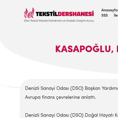
Anasayfa
SSS
İl
KASAPOĞLU, D
Denizli Sanayi Odası (DSO) Başkan Yardımcıs
Avrupa finans çevrelerine anlattı.
Denizli Sanayi Odası (DSO) Doğal Hayatı Kor