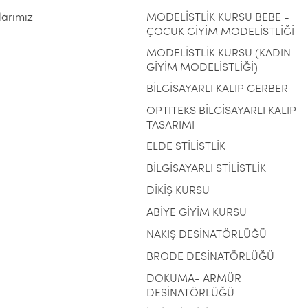
larımız
MODELİSTLİK KURSU BEBE -
ÇOCUK GİYİM MODELİSTLİĞİ
MODELİSTLİK KURSU (KADIN
GİYİM MODELİSTLİĞİ)
BİLGİSAYARLI KALIP GERBER
OPTITEKS BİLGİSAYARLI KALIP
TASARIMI
ELDE STİLİSTLİK
BİLGİSAYARLI STİLİSTLİK
DİKİŞ KURSU
ABİYE GİYİM KURSU
NAKIŞ DESİNATÖRLÜĞÜ
BRODE DESİNATÖRLÜĞÜ
DOKUMA- ARMÜR
DESİNATÖRLÜĞÜ