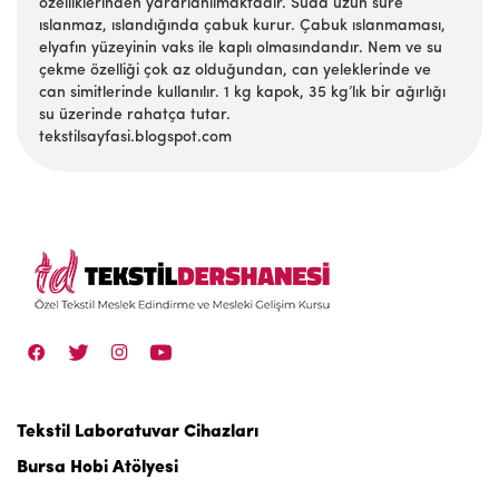
özelliklerinden yararlanılmaktadır. Suda uzun süre
ıslanmaz, ıslandığında çabuk kurur. Çabuk ıslanmaması,
elyafın yüzeyinin vaks ile kaplı olmasındandır. Nem ve su
çekme özelliği çok az olduğundan, can yeleklerinde ve
can simitlerinde kullanılır. 1 kg kapok, 35 kg’lık bir ağırlığı
su üzerinde rahatça tutar.
tekstilsayfasi.blogspot.com
Tekstil Laboratuvar Cihazları
Bursa Hobi Atölyesi