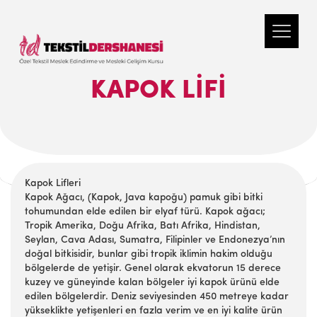
KAPOK LIFI
Kapok Lifleri
Kapok Ağacı, (Kapok, Java kapoğu) pamuk gibi bitki
tohumundan elde edilen bir elyaf türü. Kapok ağacı;
Tropik Amerika, Doğu Afrika, Batı Afrika, Hindistan,
Seylan, Cava Adası, Sumatra, Filipinler ve Endonezya’nın
doğal bitkisidir, bunlar gibi tropik iklimin hakim olduğu
bölgelerde de yetişir. Genel olarak ekvatorun 15 derece
kuzey ve güneyinde kalan bölgeler iyi kapok ürünü elde
edilen bölgelerdir. Deniz seviyesinden 450 metreye kadar
yükseklikte yetişenleri en fazla verim ve en iyi kalite ürün