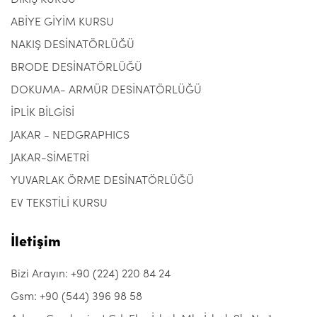
DİKİŞ KURSU
ABİYE GİYİM KURSU
NAKIŞ DESİNATÖRLÜĞÜ
BRODE DESİNATÖRLÜĞÜ
DOKUMA- ARMÜR DESİNATÖRLÜĞÜ
İPLİK BİLGİSİ
JAKAR - NEDGRAPHICS
JAKAR-SİMETRİ
YUVARLAK ÖRME DESİNATÖRLÜĞÜ
EV TEKSTİLİ KURSU
İletişim
Bizi Arayın: +90 (224) 220 84 24
Gsm: +90 (544) 396 98 58