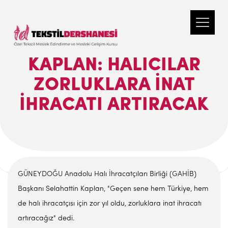
KAPLAN: HALICILAR
ZORLUKLARA INAT
IHRACATI ARTIRACAK
GÜNEYDOĞU Anadolu Halı İhracatçıları Birliği (GAHİB)
Başkanı Selahattin Kaplan, "Geçen sene hem Türkiye, hem
de halı ihracatçısı için zor yıl oldu, zorluklara inat ihracatı
artıracağız" dedi.