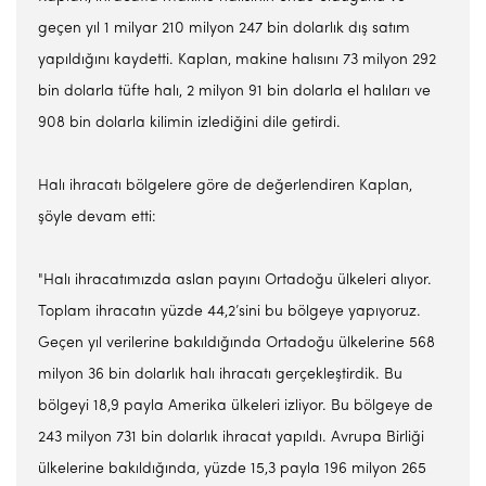
geçen yıl 1 milyar 210 milyon 247 bin dolarlık dış satım
yapıldığını kaydetti. Kaplan, makine halısını 73 milyon 292
bin dolarla tüfte halı, 2 milyon 91 bin dolarla el halıları ve
908 bin dolarla kilimin izlediğini dile getirdi.
Halı ihracatı bölgelere göre de değerlendiren Kaplan,
şöyle devam etti:
"Halı ihracatımızda aslan payını Ortadoğu ülkeleri alıyor.
Toplam ihracatın yüzde 44,2’sini bu bölgeye yapıyoruz.
Geçen yıl verilerine bakıldığında Ortadoğu ülkelerine 568
milyon 36 bin dolarlık halı ihracatı gerçekleştirdik. Bu
bölgeyi 18,9 payla Amerika ülkeleri izliyor. Bu bölgeye de
243 milyon 731 bin dolarlık ihracat yapıldı. Avrupa Birliği
ülkelerine bakıldığında, yüzde 15,3 payla 196 milyon 265