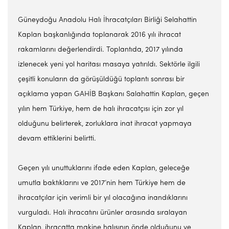
Güneydoğu Anadolu Halı İhracatçıları Birliği Selahattin
Kaplan başkanlığında toplanarak 2016 yılı ihracat
rakamlarını değerlendirdi. Toplantıda, 2017 yılında
izlenecek yeni yol haritası masaya yatırıldı. Sektörle ilgili
çeşitli konuların da görüşüldüğü toplantı sonrası bir
açıklama yapan GAHİB Başkanı Salahattin Kaplan, geçen
yılın hem Türkiye, hem de halı ihracatçısı için zor yıl
olduğunu belirterek, zorluklara inat ihracat yapmaya
devam ettiklerini belirtti.
Geçen yılı unuttuklarını ifade eden Kaplan, geleceğe
umutla baktıklarını ve 2017’nin hem Türkiye hem de
ihracatçılar için verimli bir yıl olacağına inandıklarını
vurguladı. Halı ihracatını ürünler arasında sıralayan
Kaplan, ihracatta makine halısının önde olduğunu ve