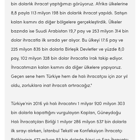
bin dolarlık ihracat yaptığımızı görüyoruz. Afrika ülkelerine
8,8 payla 113 milyon 198 bin dolarlık ihracat yapıldı. Satışın
kalan kısmını da diğer bölgelere gerçekleştirdik. Ülkeler
bazında ise Suudi Arabistan 19,7 pay ve 253 milyon 314 bin
dolar ihracatla ilk sırada yer alıyor. Bu ülkeyi 17.6 pay ve
225 milyon 835 bin dolarla Birleşik Devletler ve yüzde 8,0
pay, 102 milyon 328 bin dolar ihracatla Irak takip ediyor.
İhracatımızın kalan kısmını da diğer ülkelere yapıyoruz.
Geçen sene hem Türkiye hem de halı ihracatçısı için zor yıl
oldu, zorluklara inat ihracatı artıracağız."
Türkiye’nin 2016 yılı halı ihracatını 1 milyar 920 milyon 303
bin dolarla kapattığını vurgulayan Kaplan, Güneydoğu
Halı İhracatçıları Birliği 1 milyar 286 milyon 537 bin dolarla
ilk sırayı alırken, İstanbul Tekstil ve Konfeksiyon İhracatçı