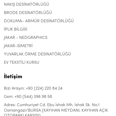
NAKIŞ DESİNATÖRLÜĞÜ
BRODE DESİNATÖRLÜĞÜ
DOKUMA- ARMÜR DESİNATÖRLÜĞÜ
İPLİK BİLGİSİ
JAKAR - NEDGRAPHICS
JAKAR-SİMETRİ
YUVARLAK ÖRME DESİNATÖRLÜĞÜ
EV TEKSTİLİ KURSU
İletişim
Bizi Arayın: +90 (224) 220 84 24
Gsm: +90 (544) 396 98 58
Adres: Cumhuriyet Cd. Ebu İshak Mh. İshak Sk. No:1
Osmangazi/BURSA (KAYIHAN MEYDANI, KAYIHAN AÇIK
OTOPARKI KARŞISI)