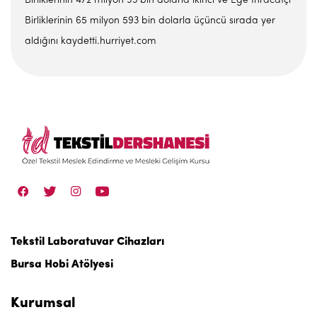
Birliklerinin 472 milyon 93 bin dolarla ikinci ve Ege İhracatçı
Birliklerinin 65 milyon 593 bin dolarla üçüncü sırada yer
aldığını kaydetti.hurriyet.com
Tekstil Laboratuvar Cihazları
Bursa Hobi Atölyesi
Kurumsal