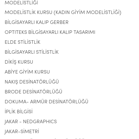
MODELİSTLİĞİ
MODELİSTLİK KURSU (KADIN GİYİM MODELİSTLİĞİ)
BİLGİSAYARLI KALIP GERBER
OPTITEKS BİLGİSAYARLI KALIP TASARIMI
ELDE STİLİSTLİK
BİLGİSAYARLI STİLİSTLİK
DİKİŞ KURSU
ABİYE GİYİM KURSU
NAKIŞ DESİNATÖRLÜĞÜ
BRODE DESİNATÖRLÜĞÜ
DOKUMA- ARMÜR DESİNATÖRLÜĞÜ
İPLİK BİLGİSİ
JAKAR - NEDGRAPHICS
JAKAR-SİMETRİ