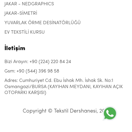
JAKAR - NEDGRAPHICS
JAKAR-SİMETRİ
YUVARLAK ÖRME DESİNATÖRLÜĞÜ
EV TEKSTİLİ KURSU
İletişim
Bizi Arayın: +90 (224) 220 84 24
Gsm: +90 (544) 396 98 58
Adres: Cumhuriyet Cd. Ebu İshak Mh. İshak Sk. No:1
Osmangazi/BURSA (KAYIHAN MEYDANI, KAYIHAN AÇIK
OTOPARKI KARŞISI)
Copyright © Tekstil Dershanesi, 2021