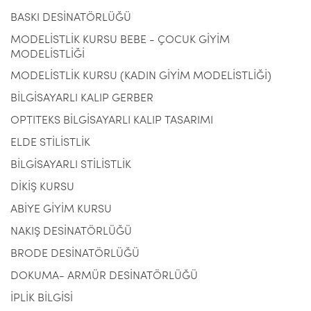
BASKI DESİNATÖRLÜĞÜ
MODELİSTLİK KURSU BEBE - ÇOCUK GİYİM
MODELİSTLİĞİ
MODELİSTLİK KURSU (KADIN GİYİM MODELİSTLİĞİ)
BİLGİSAYARLI KALIP GERBER
OPTITEKS BİLGİSAYARLI KALIP TASARIMI
ELDE STİLİSTLİK
BİLGİSAYARLI STİLİSTLİK
DİKİŞ KURSU
ABİYE GİYİM KURSU
NAKIŞ DESİNATÖRLÜĞÜ
BRODE DESİNATÖRLÜĞÜ
DOKUMA- ARMÜR DESİNATÖRLÜĞÜ
İPLİK BİLGİSİ