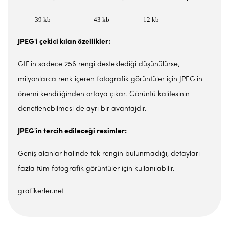
39 kb 43 kb 12 kb
JPEG'i çekici kılan özellikler:
GIF'in sadece 256 rengi desteklediği düşünülürse,
milyonlarca renk içeren fotografik görüntüler için JPEG'in
önemi kendiliğinden ortaya çıkar. Görüntü kalitesinin
denetlenebilmesi de ayrı bir avantajdır.
JPEG'in tercih edileceği resimler:
Geniş alanlar halinde tek rengin bulunmadığı, detayları
fazla tüm fotografik görüntüler için kullanılabilir.
grafikerler.net