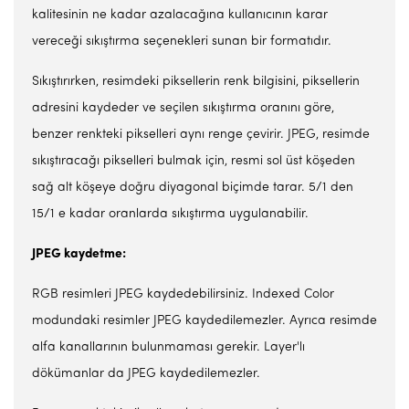
kalitesinin ne kadar azalacağına kullanıcının karar
vereceği sıkıştırma seçenekleri sunan bir formatıdır.
Sıkıştırırken, resimdeki piksellerin renk bilgisini, piksellerin
adresini kaydeder ve seçilen sıkıştırma oranını göre,
benzer renkteki pikselleri aynı renge çevirir. JPEG, resimde
sıkıştıracağı pikselleri bulmak için, resmi sol üst köşeden
sağ alt köşeye doğru diyagonal biçimde tarar. 5/1 den
15/1 e kadar oranlarda sıkıştırma uygulanabilir.
JPEG kaydetme:
RGB resimleri JPEG kaydedebilirsiniz. Indexed Color
modundaki resimler JPEG kaydedilemezler. Ayrıca resimde
alfa kanallarının bulunmaması gerekir. Layer'lı
dökümanlar da JPEG kaydedilemezler.