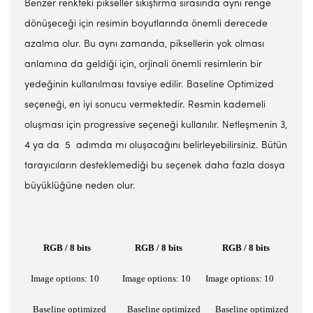
Benzer renkteki pikseller sıkıştırma sırasında aynı renge
dönüşeceği için resimin boyutlarında önemli derecede
azalma olur. Bu aynı zamanda, piksellerin yok olması
anlamına da geldiği için, orjinali önemli resimlerin bir
yedeğinin kullanılması tavsiye edilir. Baseline Optimized
seçeneği, en iyi sonucu vermektedir. Resmin kademeli
oluşması için progressive seçeneği kullanılır. Netleşmenin 3,
4 ya da 5 adımda mı oluşacağını belirleyebilirsiniz. Bütün
tarayıcıların desteklemediği bu seçenek daha fazla dosya
büyüklüğüne neden olur.
RGB / 8 bits
RGB / 8 bits
RGB / 8 bits
Image options: 10
Image options: 10
Image options: 10
Baseline optimized
Baseline optimized
Baseline optimized