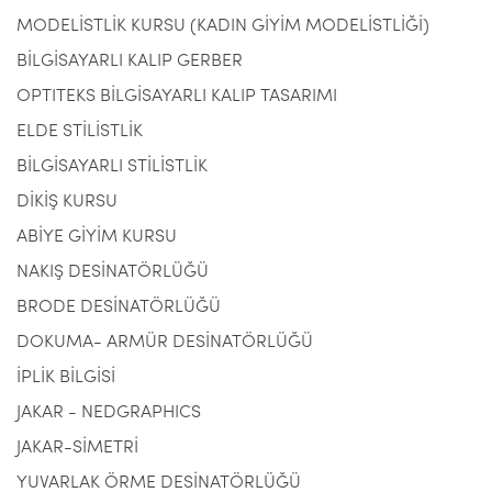
MODELİSTLİK KURSU (KADIN GİYİM MODELİSTLİĞİ)
BİLGİSAYARLI KALIP GERBER
OPTITEKS BİLGİSAYARLI KALIP TASARIMI
ELDE STİLİSTLİK
BİLGİSAYARLI STİLİSTLİK
DİKİŞ KURSU
ABİYE GİYİM KURSU
NAKIŞ DESİNATÖRLÜĞÜ
BRODE DESİNATÖRLÜĞÜ
DOKUMA- ARMÜR DESİNATÖRLÜĞÜ
İPLİK BİLGİSİ
JAKAR - NEDGRAPHICS
JAKAR-SİMETRİ
YUVARLAK ÖRME DESİNATÖRLÜĞÜ