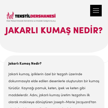
JAKARLI KUMAŞ NEDIR?
Jakarlı Kumaş Nedir?
Jakarlı kumaş, ipliklerin özel bir tezgah üzerinde
dokunmasıyla elde edilen desenlerle oluşturulan bir kumaş
türüdür. Kaynağı pamuk, keten, ipek ve keten gibi
maddelerdir. Adını, jakarlı kumaş üretim tezgahını ilk
olarak makineye dönüştüren Joseph-Marie Jacquard'tan