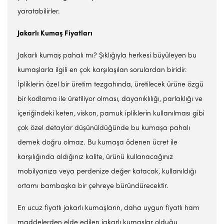
yaratabilirler.
Jakarlı Kumaş Fiyatları
Jakarlı kumaş pahalı mı? Şıklığıyla herkesi büyüleyen bu
kumaşlarla ilgili en çok karşılaşılan sorulardan biridir.
İpliklerin özel bir üretim tezgahında, üretilecek ürüne özgü
bir kodlama ile üretiliyor olması, dayanıklılığı, parlaklığı ve
içeriğindeki keten, viskon, pamuk ipliklerin kullanılması gibi
çok özel detaylar düşünüldüğünde bu kumaşa pahalı
demek doğru olmaz. Bu kumaşa ödenen ücret ile
karşılığında aldığınız kalite, ürünü kullanacağınız
mobilyanıza veya perdenize değer katacak, kullanıldığı
ortamı bambaşka bir çehreye büründürecektir.
En ucuz fiyatlı jakarlı kumaşların, daha uygun fiyatlı ham
maddelerden elde edilen jakarlı kumaşlar olduğu