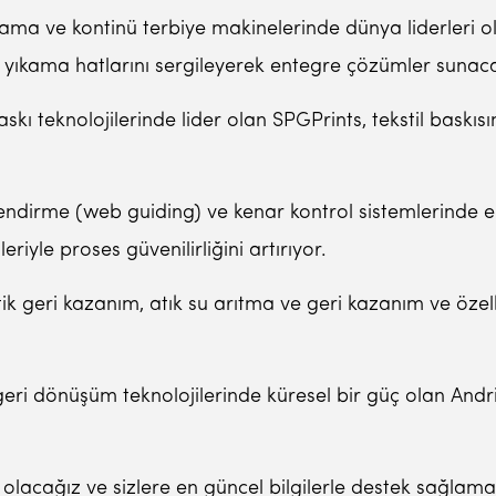
ma ve kontinü terbiye makinelerinde dünya liderleri ola
yıkama hatlarını sergileyerek entegre çözümler sunac
askı teknolojilerinde lider olan SPGPrints, tekstil baskısı
ndirme (web guiding) ve kenar kontrol sistemlerinde en
le proses güvenilirliğini artırıyor.
stik geri kazanım, atık su arıtma ve geri kazanım ve özel
ri dönüşüm teknolojilerinde küresel bir güç olan Andrit
 olacağız ve sizlere en güncel bilgilerle destek sağla