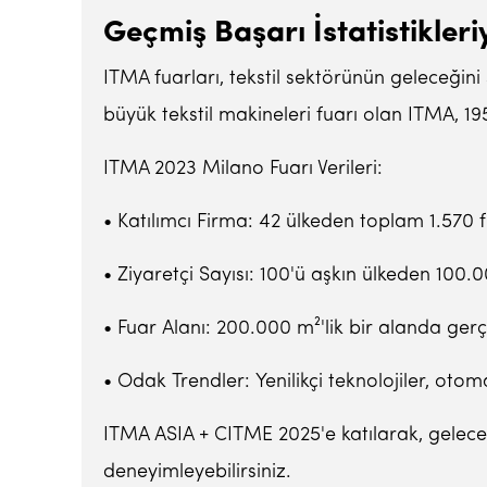
Geçmiş Başarı İstatistikler
ITMA fuarları, tekstil sektörünün geleceğini 
büyük tekstil makineleri fuarı olan ITMA, 19
ITMA 2023 Milano Fuarı Verileri:
• Katılımcı Firma: 42 ülkeden toplam 1.570 f
• Ziyaretçi Sayısı: 100'ü aşkın ülkeden 100.00
• Fuar Alanı: 200.000 m²'lik bir alanda gerç
• Odak Trendler: Yenilikçi teknolojiler, oto
ITMA ASIA + CITME 2025'e katılarak, geleceği
deneyimleyebilirsiniz.