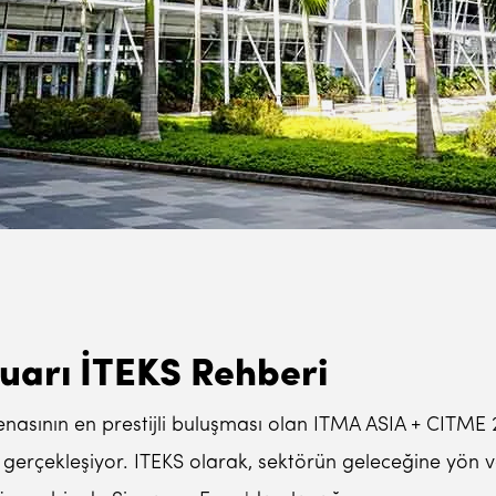
uarı İTEKS Rehberi
arenasının en prestijli buluşması olan ITMA ASIA + CITME 
 gerçekleşiyor. ITEKS olarak, sektörün geleceğine yön ve