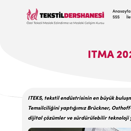
Anasayfa
SSS
İl
ITMA 20
ITEKS, tekstil endüstrisinin en büyük bulu
Temsilciliğini yaptığımız Brückner, Osthof
dijital çözümler ve sürdürülebilir teknoloji 