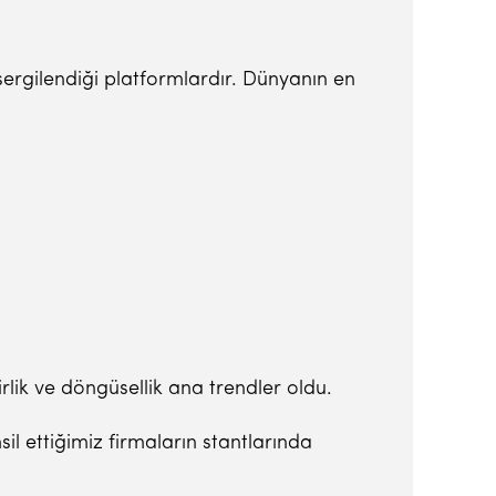
z sergilendiği platformlardır. Dünyanın en
irlik ve döngüsellik ana trendler oldu.
il ettiğimiz firmaların stantlarında