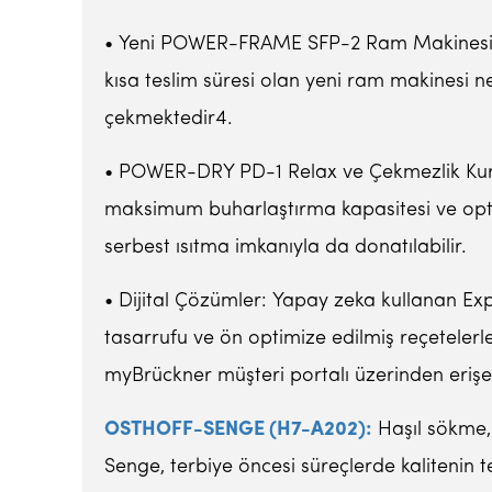
• Yeni POWER-FRAME SFP-2 Ram Makinesi: Öze
kısa teslim süresi olan yeni ram makinesi nes
çekmektedir4.
• POWER-DRY PD-1 Relax ve Çekmezlik Kurutu
maksimum buharlaştırma kapasitesi ve optim
serbest ısıtma imkanıyla da donatılabilir.
• Dijital Çözümler: Yapay zeka kullanan Exp
tasarrufu ve ön optimize edilmiş reçetelerle
myBrückner müşteri portalı üzerinden erişeb
OSTHOFF-SENGE (H7-A202):
Haşıl sökme,
Senge, terbiye öncesi süreçlerde kalitenin t