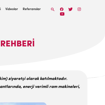
i
Videolar
Referanslar
 REHBERI
im) ziyaretçi olarak katılmaktadır.
antlarında, enerji verimli ram makineleri,