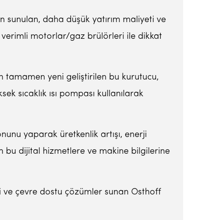
n sunulan, daha düşük yatırım maliyeti ve
 verimli motorlar/gaz brülörleri ile dikkat
n tamamen yeni geliştirilen bu kurutucu,
ek sıcaklık ısı pompası kullanılarak
unu yaparak üretkenlik artışı, enerji
 bu dijital hizmetlere ve makine bilgilerine
i ve çevre dostu çözümler sunan Osthoff