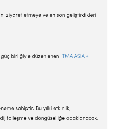
rını ziyaret etmeye ve en son geliştirdikleri
 güç birliğiyle düzenlenen
ITMA ASIA +
eme sahiptir. Bu yılki etkinlik,
 dijitalleşme ve döngüselliğe odaklanacak.