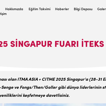
Hakkımızda
Eğitim Takvimi
Haberler
Bilgi Deposu
Galer
etişim
25 SINGAPUR FUARI İTEKS
şması olan ITMA ASIA + CITME 2025 Singapur'a (28-31 Ek
f-Senge ve Fongs/Then/Goller gibi dünya liderlerinin st
yeniliklerini keşfetmeye davetlisiniz.