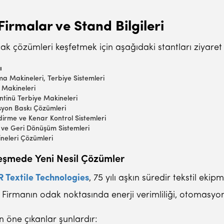
Firmalar ve Stand Bilgileri
cak çözümleri keşfetmek için aşağıdaki stantları ziyare
ı
a Makineleri, Terbiye Sistemleri
Makineleri
tinü Terbiye Makineleri
asyon Baskı Çözümleri
irme ve Kenar Kontrol Sistemleri
 ve Geri Dönüşüm Sistemleri
neleri Çözümleri
alleşmede Yeni Nesil Çözümler
Textile Technologies
, 75 yılı aşkın süredir tekstil e
yor. Firmanın odak noktasında enerji verimliliği, otomas
n öne çıkanlar şunlardır: