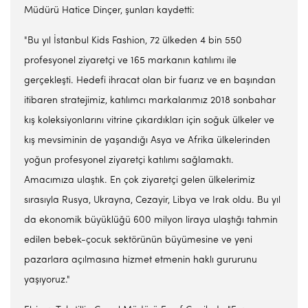
Müdürü Hatice Dinçer, şunları kaydetti:
"Bu yıl İstanbul Kids Fashion, 72 ülkeden 4 bin 550
profesyonel ziyaretçi ve 165 markanın katılımı ile
gerçekleşti. Hedefi ihracat olan bir fuarız ve en başından
itibaren stratejimiz, katılımcı markalarımız 2018 sonbahar
kış koleksiyonlarını vitrine çıkardıkları için soğuk ülkeler ve
kış mevsiminin de yaşandığı Asya ve Afrika ülkelerinden
yoğun profesyonel ziyaretçi katılımı sağlamaktı.
Amacımıza ulaştık. En çok ziyaretçi gelen ülkelerimiz
sırasıyla Rusya, Ukrayna, Cezayir, Libya ve Irak oldu. Bu yıl
da ekonomik büyüklüğü 600 milyon liraya ulaştığı tahmin
edilen bebek-çocuk sektörünün büyümesine ve yeni
pazarlara açılmasına hizmet etmenin haklı gururunu
yaşıyoruz."