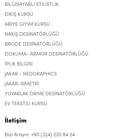
BİLGİSAYARLI STİLİSTLİK
DİKİŞ KURSU
ABİYE GİYİM KURSU
NAKIŞ DESİNATÖRLÜĞÜ
BRODE DESİNATÖRLÜĞÜ
DOKUMA- ARMÜR DESİNATÖRLÜĞÜ
İPLİK BİLGİSİ
JAKAR - NEDGRAPHICS
JAKAR-SİMETRİ
YUVARLAK ÖRME DESİNATÖRLÜĞÜ
EV TEKSTİLİ KURSU
İletişim
Bizi Arayın: +90 (224) 220 84 24