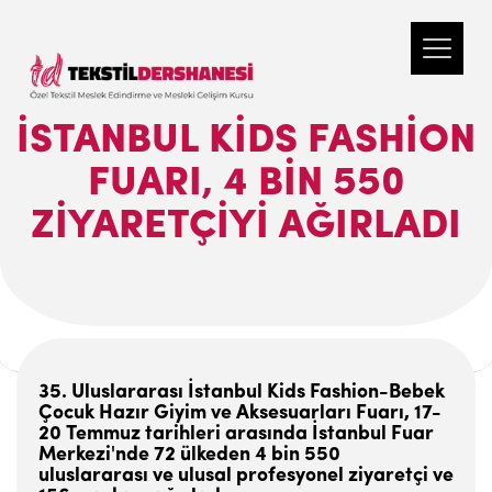
İSTANBUL KIDS FASHION
FUARI, 4 BIN 550
ZIYARETÇIYI AĞIRLADI
35. Uluslararası İstanbul Kids Fashion-Bebek
Çocuk Hazır Giyim ve Aksesuarları Fuarı, 17-
20 Temmuz tarihleri arasında İstanbul Fuar
Merkezi'nde 72 ülkeden 4 bin 550
uluslararası ve ulusal profesyonel ziyaretçi ve