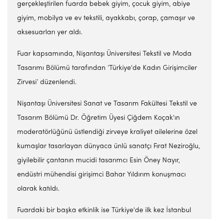
gerçekleştirilen fuarda bebek giyim, çocuk giyim, abiye
giyim, mobilya ve ev tekstili, ayakkabı, çorap, çamaşır ve
aksesuarları yer aldı.
Fuar kapsamında, Nişantaşı Üniversitesi Tekstil ve Moda
Tasarımı Bölümü tarafından ‘Türkiye'de Kadın Girişimciler
Zirvesi’ düzenlendi.
Nişantaşı Üniversitesi Sanat ve Tasarım Fakültesi Tekstil ve
Tasarım Bölümü Dr. Öğretim Üyesi Çiğdem Koçak'ın
moderatörlüğünü üstlendiği zirveye kraliyet ailelerine özel
kumaşlar tasarlayan dünyaca ünlü sanatçı Fırat Neziroğlu,
giyilebilir çantanın mucidi tasarımcı Esin Öney Nayır,
endüstri mühendisi girişimci Bahar Yıldırım konuşmacı
olarak katıldı.
Fuardaki bir başka etkinlik ise Türkiye'de ilk kez İstanbul