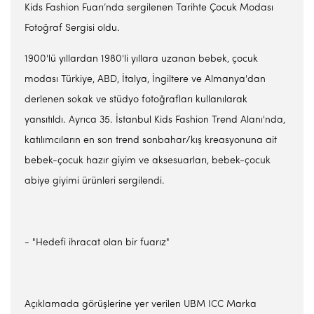
Kids Fashion Fuarı’nda sergilenen Tarihte Çocuk Modası
Fotoğraf Sergisi oldu.
1900'lü yıllardan 1980'li yıllara uzanan bebek, çocuk
modası Türkiye, ABD, İtalya, İngiltere ve Almanya'dan
derlenen sokak ve stüdyo fotoğrafları kullanılarak
yansıtıldı. Ayrıca 35. İstanbul Kids Fashion Trend Alanı'nda,
katılımcıların en son trend sonbahar/kış kreasyonuna ait
bebek-çocuk hazır giyim ve aksesuarları, bebek-çocuk
abiye giyimi ürünleri sergilendi.
- "Hedefi ihracat olan bir fuarız"
Açıklamada görüşlerine yer verilen UBM ICC Marka