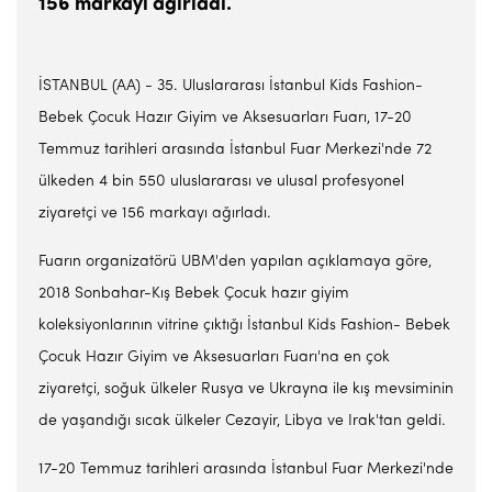
156 markayı ağırladı.
İSTANBUL (AA) - 35. Uluslararası İstanbul Kids Fashion-
Bebek Çocuk Hazır Giyim ve Aksesuarları Fuarı, 17-20
Temmuz tarihleri arasında İstanbul Fuar Merkezi'nde 72
ülkeden 4 bin 550 uluslararası ve ulusal profesyonel
ziyaretçi ve 156 markayı ağırladı.
Fuarın organizatörü UBM'den yapılan açıklamaya göre,
2018 Sonbahar-Kış Bebek Çocuk hazır giyim
koleksiyonlarının vitrine çıktığı İstanbul Kids Fashion- Bebek
Çocuk Hazır Giyim ve Aksesuarları Fuarı'na en çok
ziyaretçi, soğuk ülkeler Rusya ve Ukrayna ile kış mevsiminin
de yaşandığı sıcak ülkeler Cezayir, Libya ve Irak'tan geldi.
17-20 Temmuz tarihleri arasında İstanbul Fuar Merkezi'nde