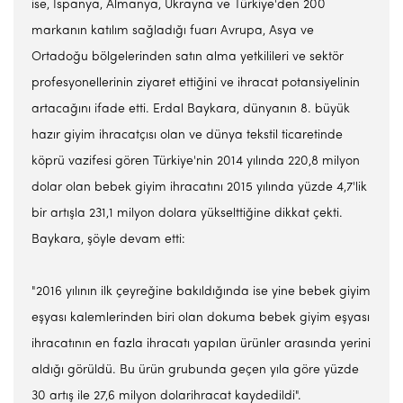
ise, İspanya, Almanya, Ukrayna ve Türkiye'den 200
markanın katılım sağladığı fuarı Avrupa, Asya ve
Ortadoğu bölgelerinden satın alma yetkilileri ve sektör
profesyonellerinin ziyaret ettiğini ve ihracat potansiyelinin
artacağını ifade etti. Erdal Baykara, dünyanın 8. büyük
hazır giyim ihracatçısı olan ve dünya tekstil ticaretinde
köprü vazifesi gören Türkiye'nin 2014 yılında 220,8 milyon
dolar olan bebek giyim ihracatını 2015 yılında yüzde 4,7'lik
bir artışla 231,1 milyon dolara yükselttiğine dikkat çekti.
Baykara, şöyle devam etti:
"2016 yılının ilk çeyreğine bakıldığında ise yine bebek giyim
eşyası kalemlerinden biri olan dokuma bebek giyim eşyası
ihracatının en fazla ihracatı yapılan ürünler arasında yerini
aldığı görüldü. Bu ürün grubunda geçen yıla göre yüzde
30 artış ile 27,6 milyon dolarihracat kaydedildi".