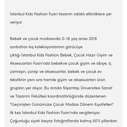
İstanbul Kids Fashion Fuarı tasarım odaklı etkinliklere yer
veriyor
Bebek ve çocuk modasında 0-16 yaş arası 2016
sonbahar-kış koleksiyonlarının görücüye
çıktığı İstanbul Kids Fashion Bebek, Çocuk Hazır Giyim ve
Aksesuarları Fuarı'nda bebekve çocuk giyim ve abiye, iç
çamaşırı, çorap ve aksesuarlar, bebek ve çocuk ev
tekstilinin yanı sıra hamile giyim ve aksesuarları ürün
grupları yer alıyor. Bu arada Nişantaşı Üniversitesi Sanat
ve Tasarım Fakültesi koordinatörlüğünde düzenlenen
"Geçmişten Günümüze Çocuk Modası Dönem Kıyafetleri"
ilk kez İstanbul Kids Fashion Fuarı'nda sergileniyor.
Çoğunluğu siyah beyaz fotoğraflarda kalmış 50'li yıllardan