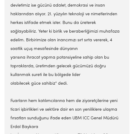
devletimiz ise gücünü adalet, demokrasi ve insan
haklarından alıyor. 21. yüzyılın teknoloji ve nimetlerinden
herkes istifade etmek ister. Bunu da üreterek
sağlayabiliriz. Yeter ki birlik ve beraberliğimizi muhafaza
edelim. Birbirimize olan inancımızı sırt sırta vererek, 4
saatlik uçuş mesafesinde dünyanın
yarısına ihracat yapma potansiyeline sahip olan bu
topraklarda, üretimden gelecek gücümüzü doğru
kullanmak sureti ile bu bölgede lider
olabilecek güce sahibiz" dedi.
Fuarların hem katılımcılarına hem de ziyaretçilerine yeni
ticari işbirlikleri ve sektöre dair en son yeniliklere ulaşma
fırsatları sunduğunu ifade eden UBM ICC Genel Müdürü
Erdal Baykara