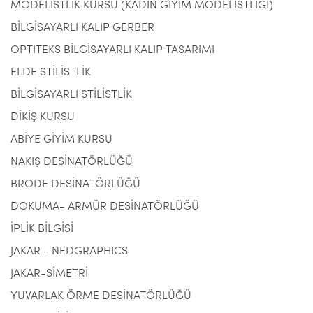
MODELİSTLİK KURSU (KADIN GİYİM MODELİSTLİĞİ)
BİLGİSAYARLI KALIP GERBER
OPTITEKS BİLGİSAYARLI KALIP TASARIMI
ELDE STİLİSTLİK
BİLGİSAYARLI STİLİSTLİK
DİKİŞ KURSU
ABİYE GİYİM KURSU
NAKIŞ DESİNATÖRLÜĞÜ
BRODE DESİNATÖRLÜĞÜ
DOKUMA- ARMÜR DESİNATÖRLÜĞÜ
İPLİK BİLGİSİ
JAKAR - NEDGRAPHICS
JAKAR-SİMETRİ
YUVARLAK ÖRME DESİNATÖRLÜĞÜ