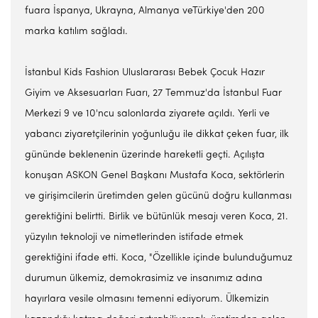
fuara İspanya, Ukrayna, Almanya veTürkiye'den 200
marka katılım sağladı.
İstanbul Kids Fashion Uluslararası Bebek Çocuk Hazır
Giyim ve Aksesuarları Fuarı, 27 Temmuz'da İstanbul Fuar
Merkezi 9 ve 10'ncu salonlarda ziyarete açıldı. Yerli ve
yabancı ziyaretçilerinin yoğunluğu ile dikkat çeken fuar, ilk
gününde beklenenin üzerinde hareketli geçti. Açılışta
konuşan ASKON Genel Başkanı Mustafa Koca, sektörlerin
ve girişimcilerin üretimden gelen gücünü doğru kullanması
gerektiğini belirtti. Birlik ve bütünlük mesajı veren Koca, 21.
yüzyılın teknoloji ve nimetlerinden istifade etmek
gerektiğini ifade etti. Koca, "Özellikle içinde bulunduğumuz
durumun ülkemiz, demokrasimiz ve insanımız adına
hayırlara vesile olmasını temenni ediyorum. Ülkemizin