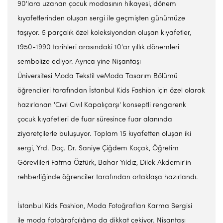
90'lara uzanan çocuk modasının hikayesi, dönem
kıyafetlerinden oluşan sergi ile geçmişten günümüze
taşıyor. 5 parçalık özel koleksiyondan oluşan kıyafetler,
1950-1990 tarihleri arasındaki 10'ar yıllık dönemleri
sembolize ediyor. Ayrıca yine Nişantaşı
Üniversitesi Moda Tekstil veModa Tasarım Bölümü
öğrencileri tarafından İstanbul Kids Fashion için özel olarak
hazırlanan 'Cıvıl Cıvıl Kapalıçarşı' konseptli rengarenk
çocuk kıyafetleri de fuar süresince fuar alanında
ziyaretçilerle buluşuyor. Toplam 15 kıyafetten oluşan iki
sergi, Yrd. Doç. Dr. Saniye Çiğdem Koçak, Öğretim
Görevlileri Fatma Öztürk, Bahar Yıldız, Dilek Akdemir'in
rehberliğinde öğrenciler tarafından ortaklaşa hazırlandı.
İstanbul Kids Fashion, Moda Fotoğrafları Karma Sergisi
ile moda fotoğrafçılığına da dikkat çekiyor. Nişantaşı