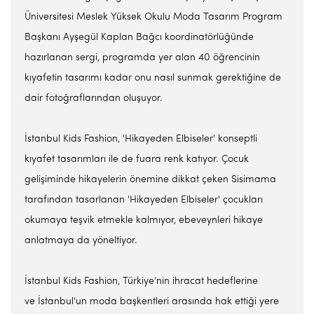
Üniversitesi Meslek Yüksek Okulu Moda Tasarım Program
Başkanı Ayşegül Kaplan Bağcı koordinatörlüğünde
hazırlanan sergi, programda yer alan 40 öğrencinin
kıyafetin tasarımı kadar onu nasıl sunmak gerektiğine de
dair fotoğraflarından oluşuyor.
İstanbul Kids Fashion, 'Hikayeden Elbiseler' konseptli
kıyafet tasarımları ile de fuara renk katıyor. Çocuk
gelişiminde hikayelerin önemine dikkat çeken Sisimama
tarafından tasarlanan 'Hikayeden Elbiseler' çocukları
okumaya teşvik etmekle kalmıyor, ebeveynleri hikaye
anlatmaya da yöneltiyor.
İstanbul Kids Fashion, Türkiye'nin ihracat hedeflerine
ve İstanbul'un moda başkentleri arasında hak ettiği yere