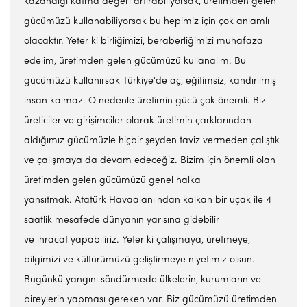
kazandığı katma değeri artırabiliyorsak, üretimden gelen
gücümüzü kullanabiliyorsak bu hepimiz için çok anlamlı
olacaktır. Yeter ki birliğimizi, beraberliğimizi muhafaza
edelim, üretimden gelen gücümüzü kullanalım. Bu
gücümüzü kullanırsak Türkiye'de aç, eğitimsiz, kandırılmış
insan kalmaz. O nedenle üretimin gücü çok önemli. Biz
üreticiler ve girişimciler olarak üretimin çarklarından
aldığımız gücümüzle hiçbir şeyden taviz vermeden çalıştık
ve çalışmaya da devam edeceğiz. Bizim için önemli olan
üretimden gelen gücümüzü genel halka
yansıtmak. Atatürk Havaalanı'ndan kalkan bir uçak ile 4
saatlik mesafede dünyanın yarısına gidebilir
ve ihracat yapabiliriz. Yeter ki çalışmaya, üretmeye,
bilgimizi ve kültürümüzü geliştirmeye niyetimiz olsun.
Bugünkü yangını söndürmede ülkelerin, kurumların ve
bireylerin yapması gereken var. Biz gücümüzü üretimden