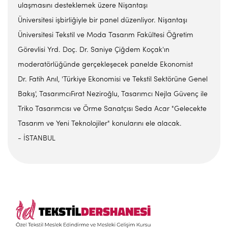
ulaşmasını desteklemek üzere Nişantaşı
Üniversitesi işbirliğiyle bir panel düzenliyor. Nişantaşı
Üniversitesi Tekstil ve Moda Tasarım Fakültesi Öğretim
Görevlisi Yrd. Doç. Dr. Saniye Çiğdem Koçak'ın
moderatörlüğünde gerçekleşecek panelde Ekonomist
Dr. Fatih Anıl, 'Türkiye Ekonomisi ve Tekstil Sektörüne Genel
Bakış', TasarımcıFırat Neziroğlu, Tasarımcı Nejla Güvenç ile
Triko Tasarımcısı ve Örme Sanatçısı Seda Acar "Gelecekte
Tasarım ve Yeni Teknolojiler" konularını ele alacak.
- İSTANBUL