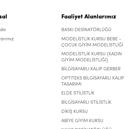
sal
Faaliyet Alanlarımız
zda
BASKI DESİNATÖRLÜĞÜ
larımız
MODELİSTLİK KURSU BEBE -
ÇOCUK GİYİM MODELİSTLİĞİ
MODELİSTLİK KURSU (KADIN
GİYİM MODELİSTLİĞİ)
BİLGİSAYARLI KALIP GERBER
OPTITEKS BİLGİSAYARLI KALIP
TASARIMI
ELDE STİLİSTLİK
BİLGİSAYARLI STİLİSTLİK
DİKİŞ KURSU
ABİYE GİYİM KURSU