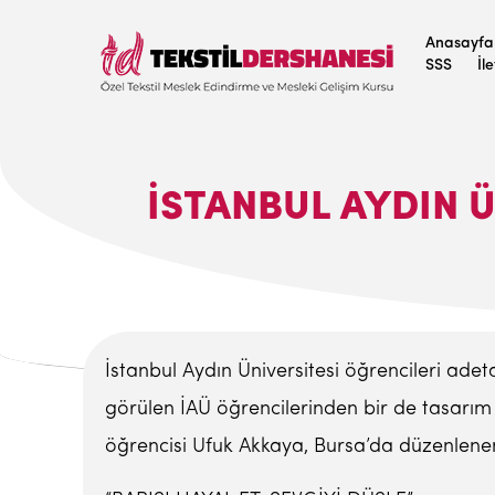
Anasayfa
SSS
İl
İSTANBUL AYDIN 
İstanbul Aydın Üniversitesi öğrencileri adet
görülen İAÜ öğrencilerinden bir de tasarım 
öğrencisi Ufuk Akkaya, Bursa’da düzenlene