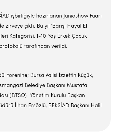
AD işbirliğiyle hazırlanan Junioshow Fuarı
irveye çıktı. Bu yıl ‘Barışı Hayal Et
leri Kategorisi, 1-10 Yaş Erkek Çocuk
protokolü tarafından verildi.
 törenine; Bursa Valisi İzzettin Küçük,
 Osmangazi Belediye Başkanı Mustafa
Odası (BTSO) Yönetim Kurulu Başkan
üdürü İlhan Ersözlü, BEKSİAD Başkanı Halil