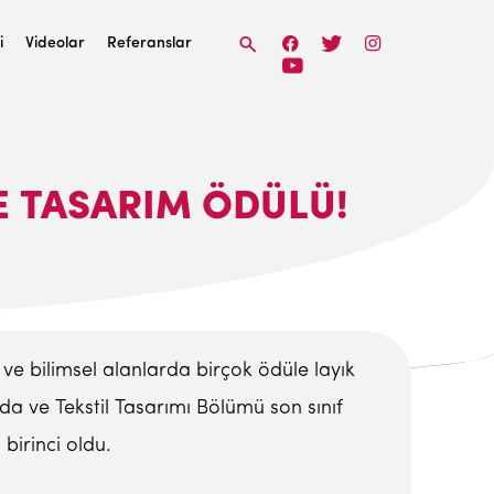
i
Videolar
Referanslar
E TASARIM ÖDÜLÜ!
 ve bilimsel alanlarda birçok ödüle layık
da ve Tekstil Tasarımı Bölümü son sınıf
irinci oldu.