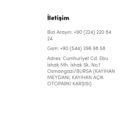
İletişim
Bizi Arayın: +90 (224) 220 84
24
Gsm: +90 (544) 396 98 58
Adres: Cumhuriyet Cd. Ebu
İshak Mh. İshak Sk. No:1
Osmangazi/BURSA (KAYIHAN
MEYDANI, KAYIHAN AÇIK
OTOPARKI KARŞISI)