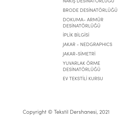
NAKIŞ DESİNATÖRLÜĞÜ
BRODE DESİNATÖRLÜĞÜ
DOKUMA- ARMÜR
DESİNATÖRLÜĞÜ
İPLİK BİLGİSİ
JAKAR - NEDGRAPHICS
JAKAR-SİMETRİ
YUVARLAK ÖRME
DESİNATÖRLÜĞÜ
EV TEKSTİLİ KURSU
Copyright © Tekstil Dershanesi, 2021