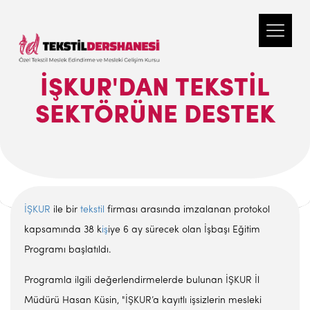
İŞKUR'DAN TEKSTIL
SEKTÖRÜNE DESTEK
İŞKUR
ile bir
tekstil
firması arasında imzalanan protokol
kapsamında 38 k
iş
iye 6 ay sürecek olan İşbaşı Eğitim
Programı başlatıldı.
Programla ilgili değerlendirmelerde bulunan İŞKUR İl
Müdürü Hasan Küsin, "İŞKUR’a kayıtlı işsizlerin mesleki