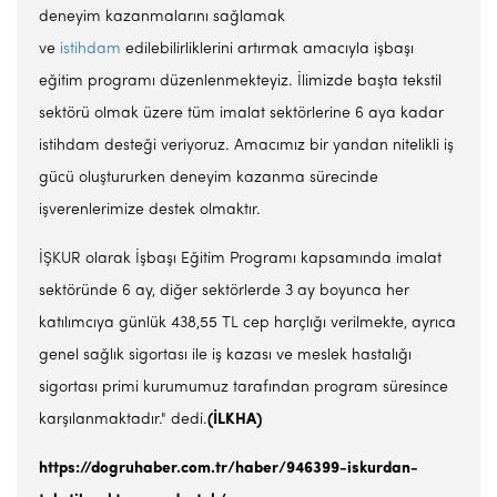
deneyim kazanmalarını sağlamak
ve
istihdam
edilebilirliklerini artırmak amacıyla işbaşı
eğitim programı düzenlenmekteyiz. İlimizde başta tekstil
sektörü olmak üzere tüm imalat sektörlerine 6 aya kadar
istihdam desteği veriyoruz. Amacımız bir yandan nitelikli iş
gücü oluştururken deneyim kazanma sürecinde
işverenlerimize destek olmaktır.
İŞKUR olarak İşbaşı Eğitim Programı kapsamında imalat
sektöründe 6 ay, diğer sektörlerde 3 ay boyunca her
katılımcıya günlük 438,55 TL cep harçlığı verilmekte, ayrıca
genel sağlık sigortası ile iş kazası ve meslek hastalığı
sigortası primi kurumumuz tarafından program süresince
karşılanmaktadır." dedi.
(İLKHA)
https://dogruhaber.com.tr/haber/946399-iskurdan-