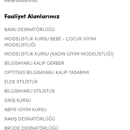
Referanslarımız
Faaliyet Alanlarımız
BASKI DESİNATÖRLÜĞÜ
MODELİSTLİK KURSU BEBE - ÇOCUK GİYİM
MODELİSTLİĞİ
MODELİSTLİK KURSU (KADIN GİYİM MODELİSTLİĞİ)
BİLGİSAYARLI KALIP GERBER
OPTITEKS BİLGİSAYARLI KALIP TASARIMI
ELDE STİLİSTLİK
BİLGİSAYARLI STİLİSTLİK
DİKİŞ KURSU
ABİYE GİYİM KURSU
NAKIŞ DESİNATÖRLÜĞÜ
BRODE DESİNATÖRLÜĞÜ