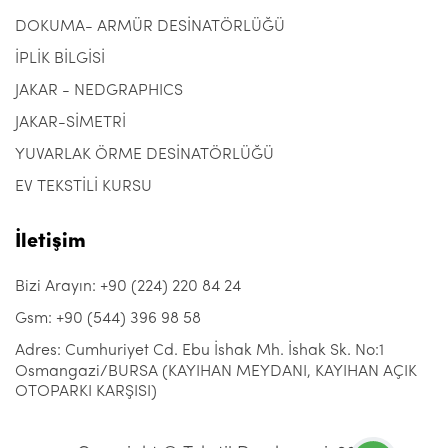
DOKUMA- ARMÜR DESİNATÖRLÜĞÜ
İPLİK BİLGİSİ
JAKAR - NEDGRAPHICS
JAKAR-SİMETRİ
YUVARLAK ÖRME DESİNATÖRLÜĞÜ
EV TEKSTİLİ KURSU
İletişim
Bizi Arayın: +90 (224) 220 84 24
Gsm: +90 (544) 396 98 58
Adres: Cumhuriyet Cd. Ebu İshak Mh. İshak Sk. No:1
Osmangazi/BURSA (KAYIHAN MEYDANI, KAYIHAN AÇIK
OTOPARKI KARŞISI)