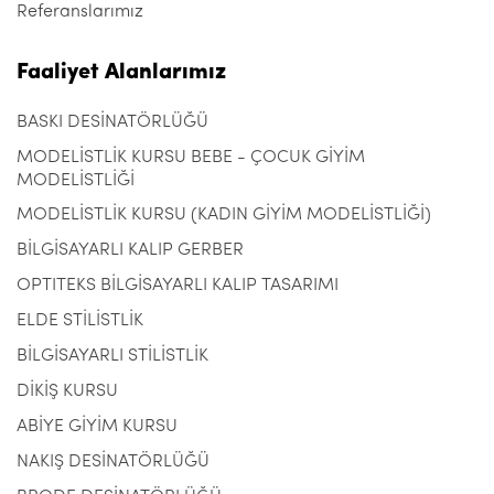
Referanslarımız
Faaliyet Alanlarımız
BASKI DESİNATÖRLÜĞÜ
MODELİSTLİK KURSU BEBE - ÇOCUK GİYİM
MODELİSTLİĞİ
MODELİSTLİK KURSU (KADIN GİYİM MODELİSTLİĞİ)
BİLGİSAYARLI KALIP GERBER
OPTITEKS BİLGİSAYARLI KALIP TASARIMI
ELDE STİLİSTLİK
BİLGİSAYARLI STİLİSTLİK
DİKİŞ KURSU
ABİYE GİYİM KURSU
NAKIŞ DESİNATÖRLÜĞÜ