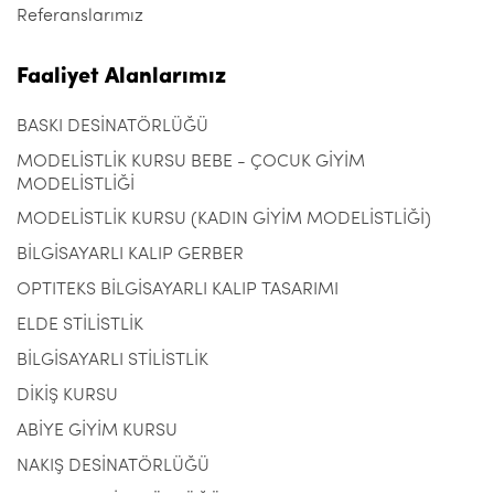
Referanslarımız
Faaliyet Alanlarımız
BASKI DESİNATÖRLÜĞÜ
MODELİSTLİK KURSU BEBE - ÇOCUK GİYİM
MODELİSTLİĞİ
MODELİSTLİK KURSU (KADIN GİYİM MODELİSTLİĞİ)
BİLGİSAYARLI KALIP GERBER
OPTITEKS BİLGİSAYARLI KALIP TASARIMI
ELDE STİLİSTLİK
BİLGİSAYARLI STİLİSTLİK
DİKİŞ KURSU
ABİYE GİYİM KURSU
NAKIŞ DESİNATÖRLÜĞÜ