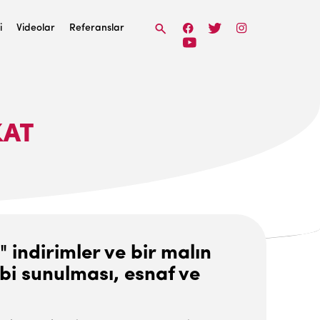
i
Videolar
Referanslar
KAT
" indirimler ve bir malın
ibi sunulması, esnaf ve