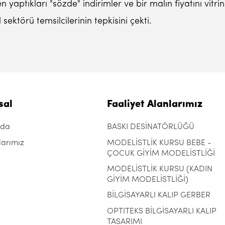
n yaptıkları "sözde" indirimler ve bir malın fiyatını vit
sektörü temsilcilerinin tepkisini çekti.
sal
Faaliyet Alanlarımız
zda
BASKI DESİNATÖRLÜĞÜ
larımız
MODELİSTLİK KURSU BEBE -
ÇOCUK GİYİM MODELİSTLİĞİ
MODELİSTLİK KURSU (KADIN
GİYİM MODELİSTLİĞİ)
BİLGİSAYARLI KALIP GERBER
OPTITEKS BİLGİSAYARLI KALIP
TASARIMI