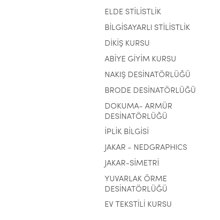
ELDE STİLİSTLİK
BİLGİSAYARLI STİLİSTLİK
DİKİŞ KURSU
ABİYE GİYİM KURSU
NAKIŞ DESİNATÖRLÜĞÜ
BRODE DESİNATÖRLÜĞÜ
DOKUMA- ARMÜR
DESİNATÖRLÜĞÜ
İPLİK BİLGİSİ
JAKAR - NEDGRAPHICS
JAKAR-SİMETRİ
YUVARLAK ÖRME
DESİNATÖRLÜĞÜ
EV TEKSTİLİ KURSU