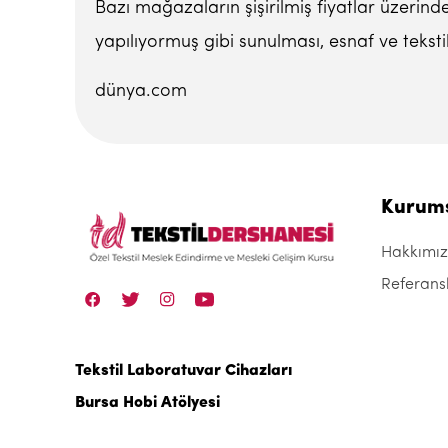
Bazı mağazaların şişirilmiş fiyatlar üzerinde
yapılıyormuş gibi sunulması, esnaf ve tekstil 
dünya.com
Kurum
Hakkımı
Referans
Tekstil Laboratuvar Cihazları
Bursa Hobi Atölyesi