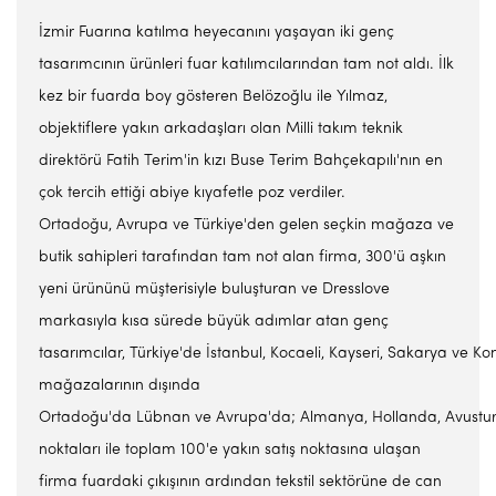
İzmir Fuarına katılma heyecanını yaşayan iki genç
tasarımcının ürünleri fuar katılımcılarından tam not aldı. İlk
kez bir fuarda boy gösteren Belözoğlu ile Yılmaz,
objektiflere yakın arkadaşları olan Milli takım teknik
direktörü Fatih Terim'in kızı Buse Terim Bahçekapılı'nın en
çok tercih ettiği abiye kıyafetle poz verdiler.
Ortadoğu, Avrupa ve Türkiye'den gelen seçkin mağaza ve
butik sahipleri tarafından tam not alan firma, 300'ü aşkın
yeni ürününü müşterisiyle buluşturan ve Dresslove
markasıyla kısa sürede büyük adımlar atan genç
tasarımcılar, Türkiye'de İstanbul, Kocaeli, Kayseri, Sakarya ve Ko
mağazalarının dışında
Ortadoğu'da Lübnan ve Avrupa'da; Almanya, Hollanda, Avustury
noktaları ile toplam 100'e yakın satış noktasına ulaşan
firma fuardaki çıkışının ardından tekstil sektörüne de can