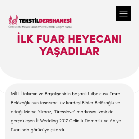
İLK FUAR HEYECANI
YAŞADILAR
MİLLİ takımın ve Başakşehir'in başarılı futbolcusu Emre
Belözoğlu'nun tasarımcı kız kardeşi Bihter Belözoğlu ve
ortağı Merve Yılmaz, "Dresslove" markasını İzmir'de
gerçekleşen İf Wedding 2017 Gelinlik Damatlık ve Abiye
Fuarı'nda görücüye çıkardı.