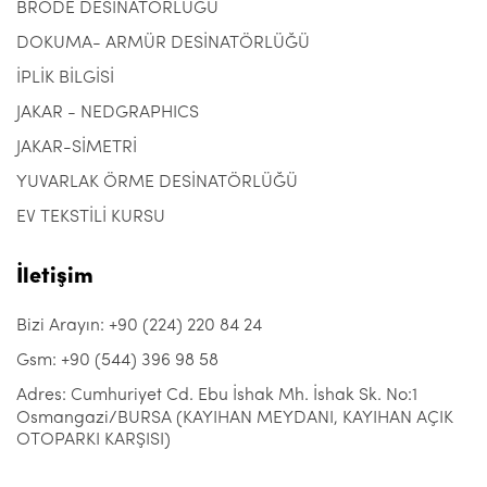
BRODE DESİNATÖRLÜĞÜ
DOKUMA- ARMÜR DESİNATÖRLÜĞÜ
İPLİK BİLGİSİ
JAKAR - NEDGRAPHICS
JAKAR-SİMETRİ
YUVARLAK ÖRME DESİNATÖRLÜĞÜ
EV TEKSTİLİ KURSU
İletişim
Bizi Arayın: +90 (224) 220 84 24
Gsm: +90 (544) 396 98 58
Adres: Cumhuriyet Cd. Ebu İshak Mh. İshak Sk. No:1
Osmangazi/BURSA (KAYIHAN MEYDANI, KAYIHAN AÇIK
OTOPARKI KARŞISI)