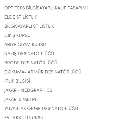
OPTITEKS BİLGİSAYARLI KALIP TASARIMI
ELDE STİLİSTLİK
BİLGİSAYARLI STİLİSTLİK
DİKİŞ KURSU
ABİYE GİYİM KURSU
NAKIŞ DESİNATÖRLÜĞÜ
BRODE DESİNATÖRLÜĞÜ
DOKUMA- ARMÜR DESİNATÖRLÜĞÜ
İPLİK BİLGİSİ
JAKAR - NEDGRAPHICS
JAKAR-SİMETRİ
YUVARLAK ÖRME DESİNATÖRLÜĞÜ
EV TEKSTİLİ KURSU