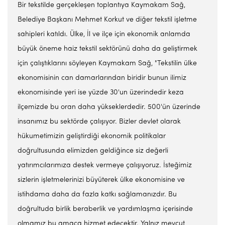
Bir tekstilde gerçekleşen toplantıya Kaymakam Sağ,
Belediye Başkanı Mehmet Korkut ve diğer tekstil işletme
sahipleri katıldı. Ülke, İl ve ilçe için ekonomik anlamda
büyük öneme haiz tekstil sektörünü daha da geliştirmek
için çalıştıklarını söyleyen Kaymakam Sağ, "Tekstilin ülke
ekonomisinin can damarlarından biridir bunun ilimiz
ekonomisinde yeri ise yüzde 30'un üzerindedir keza
ilçemizde bu oran daha yükseklerdedir. 500'ün üzerinde
insanımız bu sektörde çalışıyor. Bizler devlet olarak
hükumetimizin geliştirdiği ekonomik politikalar
doğrultusunda elimizden geldiğince siz değerli
yatırımcılarımıza destek vermeye çalışıyoruz. İsteğimiz
sizlerin işletmelerinizi büyüterek ülke ekonomisine ve
istihdama daha da fazla katkı sağlamanızdır. Bu
doğrultuda birlik beraberlik ve yardımlaşma içerisinde
olmamız bu amaca hizmet edecektir. Yalnız mevcut