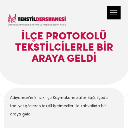
İLÇE PROTOKOLÜ
TEKSTILCILERLE BIR
ARAYA GELDI
Adıyaman'ın Sincik ilçe Kaymakamı Zafer Sağ, ilçede
faaliyet gösteren tekstil işletmecileri ile kahvaltıda bir
araya geldi.