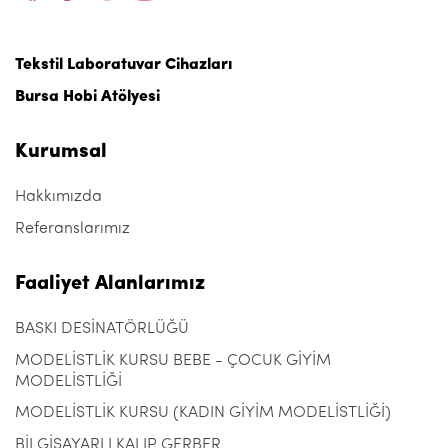
Tekstil Laboratuvar Cihazları
Bursa Hobi Atölyesi
Kurumsal
Hakkımızda
Referanslarımız
Faaliyet Alanlarımız
BASKI DESİNATÖRLÜĞÜ
MODELİSTLİK KURSU BEBE - ÇOCUK GİYİM
MODELİSTLİĞİ
MODELİSTLİK KURSU (KADIN GİYİM MODELİSTLİĞİ)
BİLGİSAYARLI KALIP GERBER