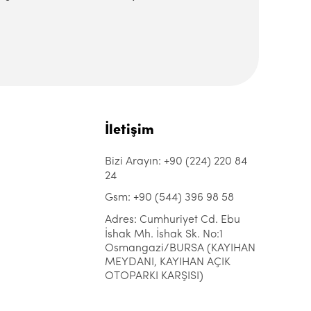
İletişim
Bizi Arayın: +90 (224) 220 84
24
Gsm: +90 (544) 396 98 58
Adres: Cumhuriyet Cd. Ebu
İshak Mh. İshak Sk. No:1
Osmangazi/BURSA (KAYIHAN
MEYDANI, KAYIHAN AÇIK
OTOPARKI KARŞISI)