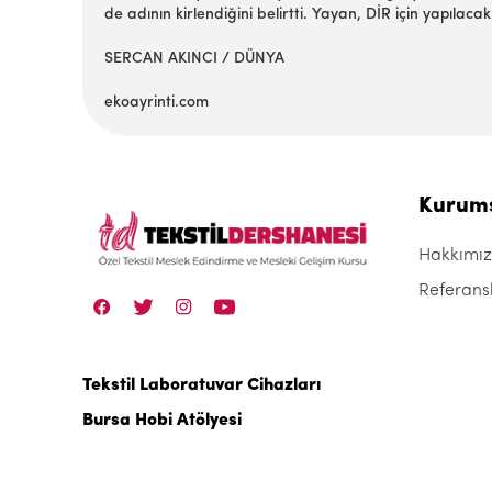
de adının kirlendiğini belirtti. Yayan, DİR için yapıla
SERCAN AKINCI / DÜNYA
ekoayrinti.com
Kurum
Hakkımı
Referans
Tekstil Laboratuvar Cihazları
Bursa Hobi Atölyesi