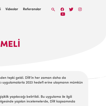
i
Videolar
Referanslar
EMELI
rinden tepki geldi. DİR’in her zaman daha da
tırıcı uygulamalarla 2023 hedefl erine ulaşmanın mümkün
lik yapılacağı belirtildi. Bu uygulama ile ilgili
 bölgesinde yapılan incelemelerde, DİR kapsamında