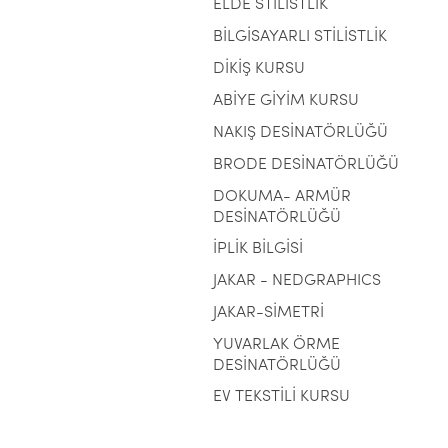
ELDE STİLİSTLİK
BİLGİSAYARLI STİLİSTLİK
DİKİŞ KURSU
ABİYE GİYİM KURSU
NAKIŞ DESİNATÖRLÜĞÜ
BRODE DESİNATÖRLÜĞÜ
DOKUMA- ARMÜR
DESİNATÖRLÜĞÜ
İPLİK BİLGİSİ
JAKAR - NEDGRAPHICS
JAKAR-SİMETRİ
YUVARLAK ÖRME
DESİNATÖRLÜĞÜ
EV TEKSTİLİ KURSU